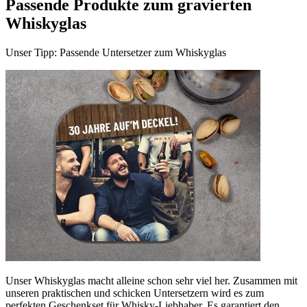
Passende Produkte zum gravierten
Whiskyglas
Unser Tipp: Passende Untersetzer zum Whiskyglas
Unser Whiskyglas macht alleine schon sehr viel her. Zusammen mit
unseren praktischen und schicken Untersetzern wird es zum
perfekten Geschenkset für Whisky-Liebhaber. Es garantiert den