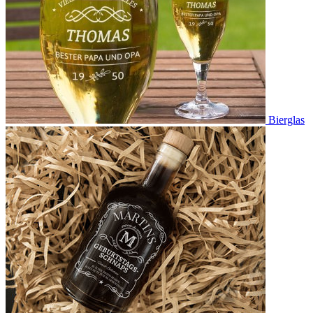
Bierglas