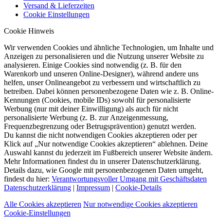
Versand & Lieferzeiten
Cookie Einstellungen
Cookie Hinweis
Wir verwenden Cookies und ähnliche Technologien, um Inhalte und
Anzeigen zu personalisieren und die Nutzung unserer Website zu
analysieren. Einige Cookies sind notwendig (z. B. für den
Warenkorb und unseren Online-Designer), während andere uns
helfen, unser Onlineangebot zu verbessern und wirtschaftlich zu
betreiben. Dabei können personenbezogene Daten wie z. B. Online-
Kennungen (Cookies, mobile IDs) sowohl für personalisierte
Werbung (nur mit deiner Einwilligung) als auch für nicht
personalisierte Werbung (z. B. zur Anzeigenmessung,
Frequenzbegrenzung oder Betrugsprävention) genutzt werden.
Du kannst die nicht notwendigen Cookies akzeptieren oder per
Klick auf „Nur notwendige Cookies akzeptieren“ ablehnen. Deine
Auswahl kannst du jederzeit im Fußbereich unserer Website ändern.
Mehr Informationen findest du in unserer Datenschutzerklärung.
Details dazu, wie Google mit personenbezogenen Daten umgeht,
findest du hier:
Verantwortungsvoller Umgang mit Geschäftsdaten
Datenschutzerklärung
|
Impressum
|
Cookie-Details
Alle Cookies akzeptieren
Nur notwendige Cookies akzeptieren
Cookie-Einstellungen