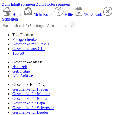
Zum Inhalt springen
Zum Footer springen
Home
Mein Konto
Hilfe
Warenkorb
Schließen
Top Themen
Fotogeschenke
Geschenke mit Gravur
Geschenke aus Glas
Top 50
Geschenk-Anlässe
Hochzeit
Geburtstag
Alle Anlässe
Geschenk-Empfänger
Geschenke für Frauen
Geschenke für Männer
Geschenke für Mama
Geschenke für Papa
Geschenke für Schwester
Geschenke für Bruder