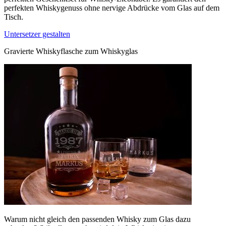
perfekten Whiskygenuss ohne nervige Abdrücke vom Glas auf dem
Tisch.
Untersetzer gestalten
Gravierte Whiskyflasche zum Whiskyglas
Warum nicht gleich den passenden Whisky zum Glas dazu