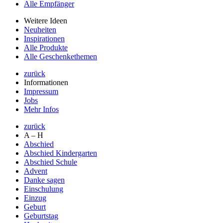
Alle Empfänger
Weitere Ideen
Neuheiten
Inspirationen
Alle Produkte
Alle Geschenkethemen
zurück
Informationen
Impressum
Jobs
Mehr Infos
zurück
A – H
Abschied
Abschied Kindergarten
Abschied Schule
Advent
Danke sagen
Einschulung
Einzug
Geburt
Geburtstag