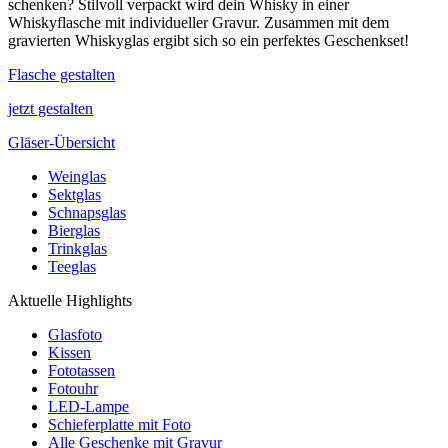
schenken? Stilvoll verpackt wird dein Whisky in einer
Whiskyflasche mit individueller Gravur. Zusammen mit dem
gravierten Whiskyglas ergibt sich so ein perfektes Geschenkset!
Flasche gestalten
jetzt gestalten
Gläser-Übersicht
Weinglas
Sektglas
Schnapsglas
Bierglas
Trinkglas
Teeglas
Aktuelle Highlights
Glasfoto
Kissen
Fototassen
Fotouhr
LED-Lampe
Schieferplatte mit Foto
Alle Geschenke mit Gravur