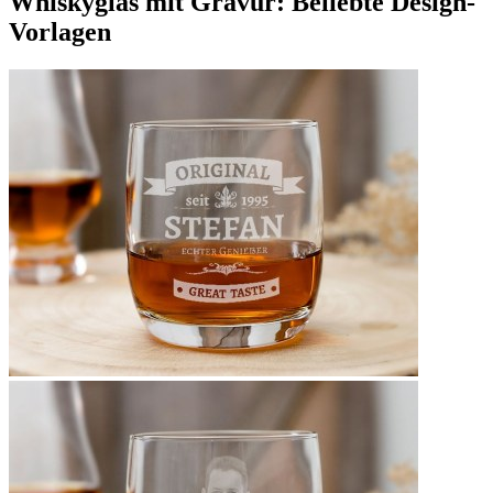
Whiskyglas mit Gravur: Beliebte Design-
Vorlagen