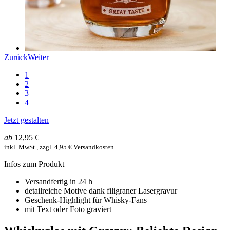
Zurück
Weiter
1
2
3
4
Jetzt gestalten
ab
12,95 €
inkl. MwSt., zzgl. 4,95 € Versandkosten
Infos zum Produkt
Versandfertig in 24 h
detailreiche Motive dank filigraner Lasergravur
Geschenk-Highlight für Whisky-Fans
mit Text oder Foto graviert