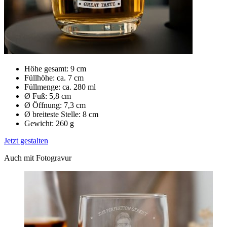
Höhe gesamt: 9 cm
Füllhöhe: ca. 7 cm
Füllmenge: ca. 280 ml
Ø Fuß: 5,8 cm
Ø Öffnung: 7,3 cm
Ø breiteste Stelle: 8 cm
Gewicht: 260 g
Jetzt gestalten
Auch mit Fotogravur