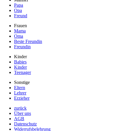
Papa
Opa
Freund
Frauen
Mama
Oma
Beste Freundin
Freundin
Kinder
Babies
Kinder
Teenager
Sonstige
Eltern
Lehrer
Erzieher
zurück
Über uns
AGB
Datenschutz
Widerrufsbelehrung