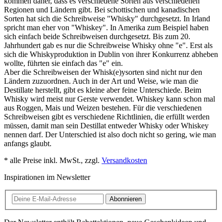
kommen daher, dass es verschiedene Sorten aus verschiedenen
Regionen und Ländern gibt. Bei schottischen und kanadischen
Sorten hat sich die Schreibweise "Whisky" durchgesetzt. In Irland
spricht man eher von "Whiskey". In Amerika zum Beispiel haben
sich einfach beide Schreibweisen durchgesetzt. Bis zum 20.
Jahrhundert gab es nur die Schreibweise Whisky ohne "e". Erst als
sich die Whiskyproduktion in Dublin von ihrer Konkurrenz abheben
wollte, führten sie einfach das "e" ein.
Aber die Schreibweisen der Whisk(e)ysorten sind nicht nur den
Ländern zuzuordnen. Auch in der Art und Weise, wie man die
Destillate herstellt, gibt es kleine aber feine Unterschiede. Beim
Whisky wird meist nur Gerste verwendet. Whiskey kann schon mal
aus Roggen, Mais und Weizen bestehen. Für die verschiedenen
Schreibweisen gibt es verschiedene Richtlinien, die erfüllt werden
müssen, damit man sein Destillat entweder Whisky oder Whiskey
nennen darf. Der Unterschied ist also doch nicht so gering, wie man
anfangs glaubt.
* alle Preise inkl. MwSt., zzgl.
Versandkosten
Inspirationen im Newsletter
Abonnieren