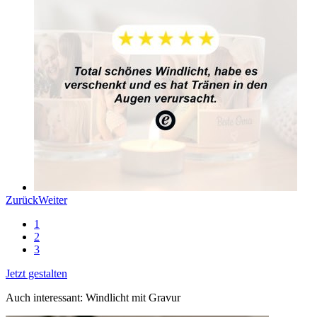
Zurück
Weiter
1
2
3
Jetzt gestalten
Auch interessant: Windlicht mit Gravur