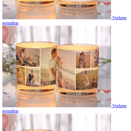
Vorlage
gestalten
Vorlage
gestalten