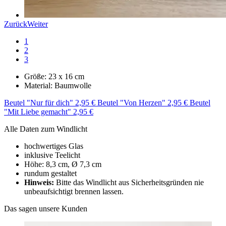
Zurück
Weiter
1
2
3
Größe: 23 x 16 cm
Material: Baumwolle
Beutel "Nur für dich" 2,95 €
Beutel "Von Herzen" 2,95 €
Beutel
"Mit Liebe gemacht" 2,95 €
Alle Daten zum Windlicht
hochwertiges Glas
inklusive Teelicht
Höhe: 8,3 cm, Ø 7,3 cm
rundum gestaltet
Hinweis:
Bitte das Windlicht aus Sicherheitsgründen nie
unbeaufsichtigt brennen lassen.
Das sagen unsere Kunden