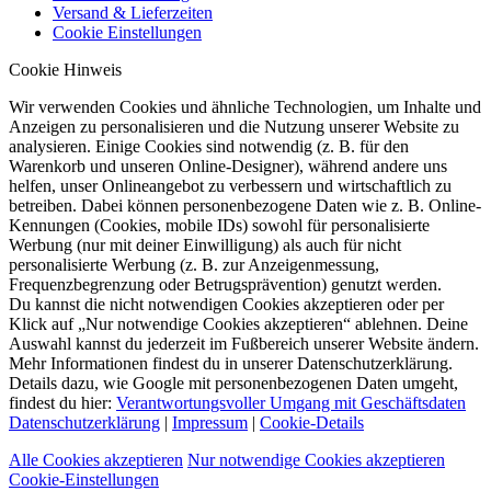
Versand & Lieferzeiten
Cookie Einstellungen
Cookie Hinweis
Wir verwenden Cookies und ähnliche Technologien, um Inhalte und
Anzeigen zu personalisieren und die Nutzung unserer Website zu
analysieren. Einige Cookies sind notwendig (z. B. für den
Warenkorb und unseren Online-Designer), während andere uns
helfen, unser Onlineangebot zu verbessern und wirtschaftlich zu
betreiben. Dabei können personenbezogene Daten wie z. B. Online-
Kennungen (Cookies, mobile IDs) sowohl für personalisierte
Werbung (nur mit deiner Einwilligung) als auch für nicht
personalisierte Werbung (z. B. zur Anzeigenmessung,
Frequenzbegrenzung oder Betrugsprävention) genutzt werden.
Du kannst die nicht notwendigen Cookies akzeptieren oder per
Klick auf „Nur notwendige Cookies akzeptieren“ ablehnen. Deine
Auswahl kannst du jederzeit im Fußbereich unserer Website ändern.
Mehr Informationen findest du in unserer Datenschutzerklärung.
Details dazu, wie Google mit personenbezogenen Daten umgeht,
findest du hier:
Verantwortungsvoller Umgang mit Geschäftsdaten
Datenschutzerklärung
|
Impressum
|
Cookie-Details
Alle Cookies akzeptieren
Nur notwendige Cookies akzeptieren
Cookie-Einstellungen