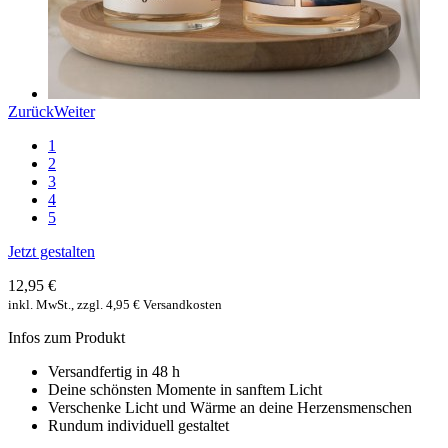
Zurück
Weiter
1
2
3
4
5
Jetzt gestalten
12,95 €
inkl. MwSt., zzgl. 4,95 € Versandkosten
Infos zum Produkt
Versandfertig in 48 h
Deine schönsten Momente in sanftem Licht
Verschenke Licht und Wärme an deine Herzensmenschen
Rundum individuell gestaltet