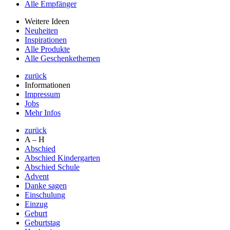
Alle Empfänger
Weitere Ideen
Neuheiten
Inspirationen
Alle Produkte
Alle Geschenkethemen
zurück
Informationen
Impressum
Jobs
Mehr Infos
zurück
A – H
Abschied
Abschied Kindergarten
Abschied Schule
Advent
Danke sagen
Einschulung
Einzug
Geburt
Geburtstag