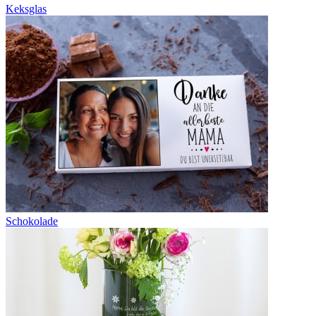
Keksglas
Schokolade