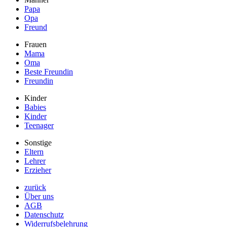
Papa
Opa
Freund
Frauen
Mama
Oma
Beste Freundin
Freundin
Kinder
Babies
Kinder
Teenager
Sonstige
Eltern
Lehrer
Erzieher
zurück
Über uns
AGB
Datenschutz
Widerrufsbelehrung