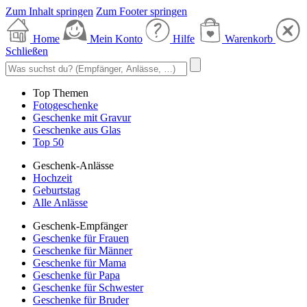
Zum Inhalt springen
Zum Footer springen
Home
Mein Konto
Hilfe
Warenkorb
Schließen
Top Themen
Fotogeschenke
Geschenke mit Gravur
Geschenke aus Glas
Top 50
Geschenk-Anlässe
Hochzeit
Geburtstag
Alle Anlässe
Geschenk-Empfänger
Geschenke für Frauen
Geschenke für Männer
Geschenke für Mama
Geschenke für Papa
Geschenke für Schwester
Geschenke für Bruder