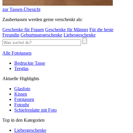
zur Tassen-Übesicht
Zaubertassen werden gerne verschenkt als:
Geschenke für Frauen
Geschenke für Männer
Für die beste
Freundin
Geburtstagsgeschenke
Liebesgeschenke
Alle Fototassen
Bedruckte Tasse
Teeglas
Aktuelle Highlights
Glasfoto
Kissen
Fototassen
Fotouhr
Schieferplatte mit Foto
Top in den Kategorien
Liebesgeschenke