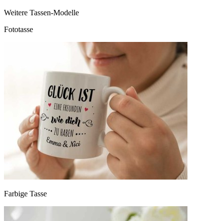
Weitere Tassen-Modelle
Fototasse
Farbige Tasse