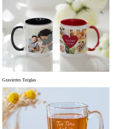
Graviertes Teeglas