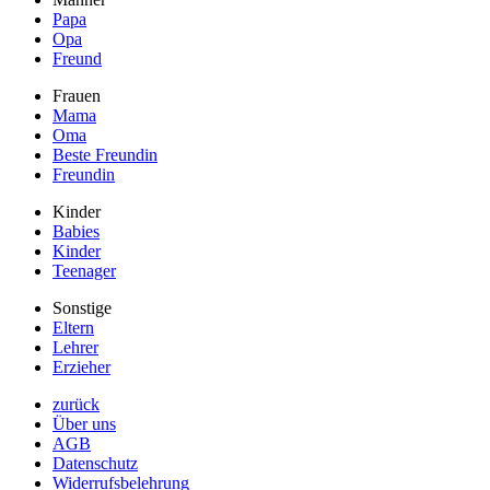
Papa
Opa
Freund
Frauen
Mama
Oma
Beste Freundin
Freundin
Kinder
Babies
Kinder
Teenager
Sonstige
Eltern
Lehrer
Erzieher
zurück
Über uns
AGB
Datenschutz
Widerrufsbelehrung