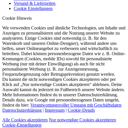
Versand & Lieferzeiten
Cookie Einstellungen
Cookie Hinweis
Wir verwenden Cookies und ähnliche Technologien, um Inhalte und
Anzeigen zu personalisieren und die Nutzung unserer Website zu
analysieren. Einige Cookies sind notwendig (z. B. für den
Warenkorb und unseren Online-Designer), während andere uns
helfen, unser Onlineangebot zu verbessern und wirtschaftlich zu
betreiben. Dabei können personenbezogene Daten wie z. B. Online-
Kennungen (Cookies, mobile IDs) sowohl für personalisierte
Werbung (nur mit deiner Einwilligung) als auch für nicht
personalisierte Werbung (z. B. zur Anzeigenmessung,
Frequenzbegrenzung oder Betrugsprävention) genutzt werden.
Du kannst die nicht notwendigen Cookies akzeptieren oder per
Klick auf „Nur notwendige Cookies akzeptieren“ ablehnen. Deine
Auswahl kannst du jederzeit im Fußbereich unserer Website ändern.
Mehr Informationen findest du in unserer Datenschutzerklärung.
Details dazu, wie Google mit personenbezogenen Daten umgeht,
findest du hier:
Verantwortungsvoller Umgang mit Geschäftsdaten
Datenschutzerklärung
|
Impressum
|
Cookie-Details
Alle Cookies akzeptieren
Nur notwendige Cookies akzeptieren
Cookie-Einstellungen