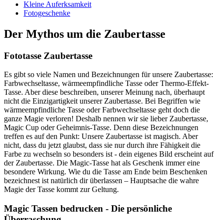
Kleine Auferksamkeit
Fotogeschenke
Der Mythos um die Zaubertasse
Fototasse Zaubertasse
Es gibt so viele Namen und Bezeichnungen für unsere Zaubertasse:
Farbwechseltasse, wärmeempfindliche Tasse oder Thermo-Effekt-
Tasse. Aber diese beschreiben, unserer Meinung nach, überhaupt
nicht die Einzigartigkeit unserer Zaubertasse. Bei Begriffen wie
wärmeempfindliche Tasse oder Farbwechseltasse geht doch die
ganze Magie verloren! Deshalb nennen wir sie lieber Zaubertasse,
Magic Cup oder Geheimnis-Tasse. Denn diese Bezeichnungen
treffen es auf den Punkt: Unsere Zaubertasse ist magisch. Aber
nicht, dass du jetzt glaubst, dass sie nur durch ihre Fähigkeit die
Farbe zu wechseln so besonders ist - dein eigenes Bild erscheint auf
der Zaubertasse. Die Magic-Tasse hat als Geschenk immer eine
besondere Wirkung. Wie du die Tasse am Ende beim Beschenken
bezeichnest ist natürlich dir überlassen – Hauptsache die wahre
Magie der Tasse kommt zur Geltung.
Magic Tassen bedrucken - Die persönliche
Überraschung