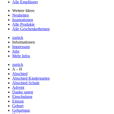
Alle Empfänger
Weitere Ideen
Neuheiten
Inspirationen
Alle Produkte
Alle Geschenkethemen
zurück
Informationen
Impressum
Jobs
Mehr Infos
zurück
A – H
Abschied
Abschied Kindergarten
Abschied Schule
Advent
Danke sagen
Einschulung
Einzug
Geburt
Geburtstag