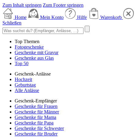
Zum Inhalt springen
Zum Footer springen
Home
Mein Konto
Hilfe
Warenkorb
Schließen
Top Themen
Fotogeschenke
Geschenke mit Gravur
Geschenke aus Glas
Top 50
Geschenk-Anlässe
Hochzeit
Geburtstag
Alle Anlässe
Geschenk-Empfänger
Geschenke für Frauen
Geschenke für Männer
Geschenke für Mama
Geschenke für Papa
Geschenke für Schwester
Geschenke für Bruder