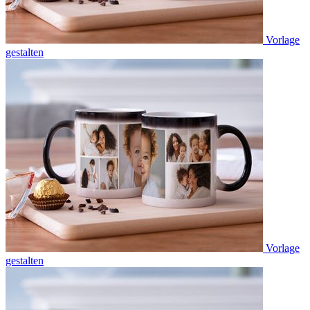
Vorlage
gestalten
Vorlage
gestalten