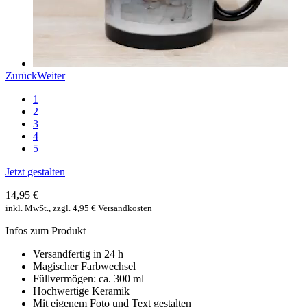
Zurück
Weiter
1
2
3
4
5
Jetzt gestalten
14,95 €
inkl. MwSt., zzgl. 4,95 € Versandkosten
Infos zum Produkt
Versandfertig in 24 h
Magischer Farbwechsel
Füllvermögen: ca. 300 ml
Hochwertige Keramik
Mit eigenem Foto und Text gestalten