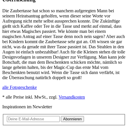
Die Zaubertasse hat schon so manchem aufgeregten Mann bei
seinem Heiratsantrag geholfen, wenn dieser seine Worte vor
Aufregung nicht mehr selbst aussprechen konnte. Die Zukünftige
gießt sich Kaffee oder Tee in die Tasse und merkt auf einmal, dass
hier etwas Magisches passiert. Wie könnte man bei einem
magischen Antrag auf einer Tasse denn noch nein sagen? Aber auch
bei Kindern kommt die Zaubertasse sehr gut an. Oft wissen sie gar
nicht, was da gerade mit ihrer Tasse passiert ist. Das Strahlen in den
Augen ist einfach unbezahlbar! Auch für die Kleinen stehen dir tolle
Designvorlagen in unserem Designer zur Verfügung. Man kann jede
Botschaft, die man dem Beschenkten schicken möchte, nämlich so
lange geheim halten, bis der Magic-Cup das erste Mal vom
Beschenkten benutzt wird. Wenn die Tasse sich dann verfärbt, ist
die Überraschung natürlich doppelt so groß!
alle Fotogeschenke
* alle Preise inkl. MwSt., zzgl.
Versandkosten
Inspirationen im Newsletter
Abonnieren