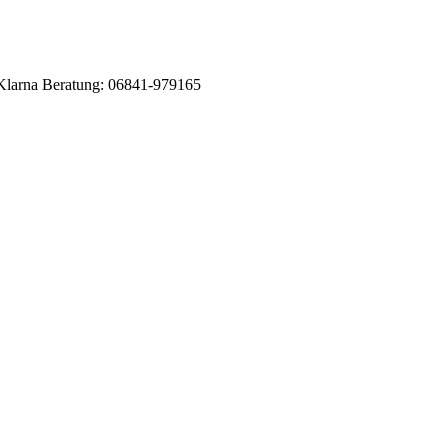
Klarna
Beratung: 06841-979165