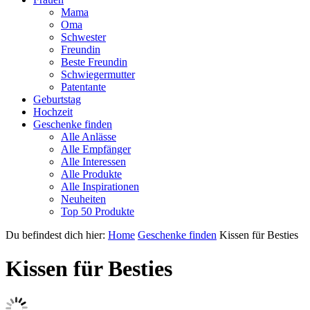
Mama
Oma
Schwester
Freundin
Beste Freundin
Schwiegermutter
Patentante
Geburtstag
Hochzeit
Geschenke finden
Alle Anlässe
Alle Empfänger
Alle Interessen
Alle Produkte
Alle Inspirationen
Neuheiten
Top 50 Produkte
Du befindest dich hier:
Home
Geschenke finden
Kissen für Besties
Kissen für Besties