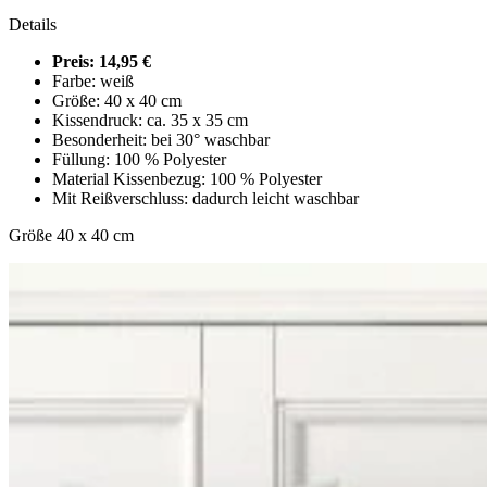
Details
Preis: 14,95 €
Farbe: weiß
Größe: 40 x 40 cm
Kissendruck: ca. 35 x 35 cm
Besonderheit: bei 30° waschbar
Füllung: 100 % Polyester
Material Kissenbezug: 100 % Polyester
Mit Reißverschluss: dadurch leicht waschbar
Größe 40 x 40 cm