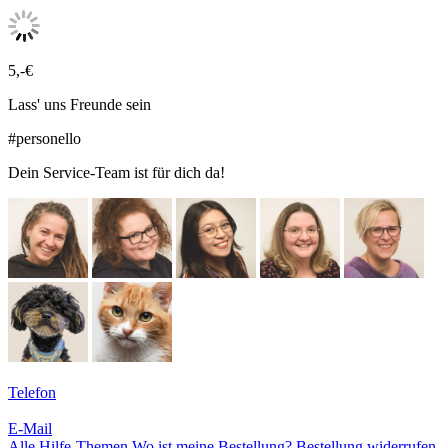
5,-€
Lass' uns Freunde sein
#personello
Dein Service-Team ist für dich da!
Telefon
E-Mail
Alle Hilfe-Themen
Wo ist meine Bestellung?
Bestellung widerrufen