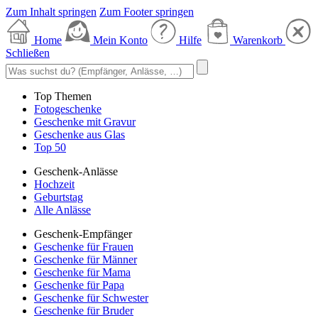
Zum Inhalt springen
Zum Footer springen
Home
Mein Konto
Hilfe
Warenkorb
Schließen
Top Themen
Fotogeschenke
Geschenke mit Gravur
Geschenke aus Glas
Top 50
Geschenk-Anlässe
Hochzeit
Geburtstag
Alle Anlässe
Geschenk-Empfänger
Geschenke für Frauen
Geschenke für Männer
Geschenke für Mama
Geschenke für Papa
Geschenke für Schwester
Geschenke für Bruder