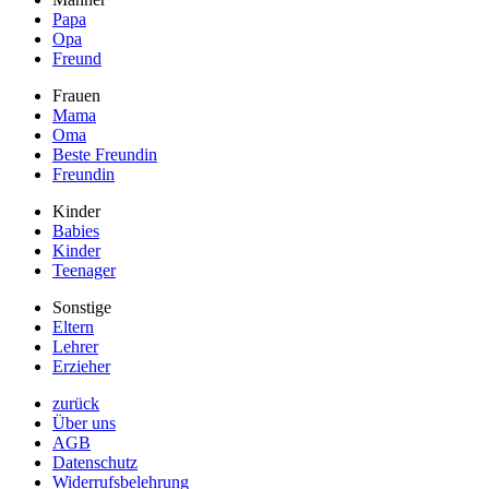
Papa
Opa
Freund
Frauen
Mama
Oma
Beste Freundin
Freundin
Kinder
Babies
Kinder
Teenager
Sonstige
Eltern
Lehrer
Erzieher
zurück
Über uns
AGB
Datenschutz
Widerrufsbelehrung