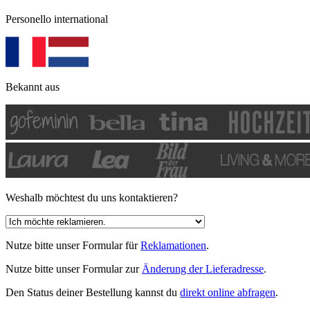
Personello international
Bekannt aus
Weshalb möchtest du uns kontaktieren?
Nutze bitte unser Formular für
Reklamationen
.
Nutze bitte unser Formular zur
Änderung der Lieferadresse
.
Den Status deiner Bestellung kannst du
direkt online abfragen
.