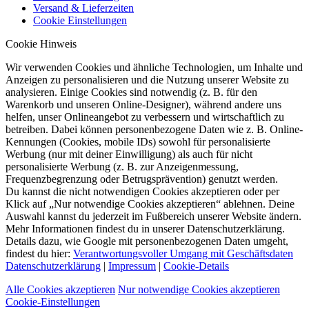
Versand & Lieferzeiten
Cookie Einstellungen
Cookie Hinweis
Wir verwenden Cookies und ähnliche Technologien, um Inhalte und
Anzeigen zu personalisieren und die Nutzung unserer Website zu
analysieren. Einige Cookies sind notwendig (z. B. für den
Warenkorb und unseren Online-Designer), während andere uns
helfen, unser Onlineangebot zu verbessern und wirtschaftlich zu
betreiben. Dabei können personenbezogene Daten wie z. B. Online-
Kennungen (Cookies, mobile IDs) sowohl für personalisierte
Werbung (nur mit deiner Einwilligung) als auch für nicht
personalisierte Werbung (z. B. zur Anzeigenmessung,
Frequenzbegrenzung oder Betrugsprävention) genutzt werden.
Du kannst die nicht notwendigen Cookies akzeptieren oder per
Klick auf „Nur notwendige Cookies akzeptieren“ ablehnen. Deine
Auswahl kannst du jederzeit im Fußbereich unserer Website ändern.
Mehr Informationen findest du in unserer Datenschutzerklärung.
Details dazu, wie Google mit personenbezogenen Daten umgeht,
findest du hier:
Verantwortungsvoller Umgang mit Geschäftsdaten
Datenschutzerklärung
|
Impressum
|
Cookie-Details
Alle Cookies akzeptieren
Nur notwendige Cookies akzeptieren
Cookie-Einstellungen