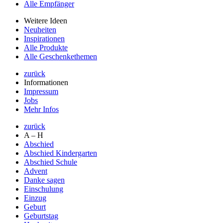
Alle Empfänger
Weitere Ideen
Neuheiten
Inspirationen
Alle Produkte
Alle Geschenkethemen
zurück
Informationen
Impressum
Jobs
Mehr Infos
zurück
A – H
Abschied
Abschied Kindergarten
Abschied Schule
Advent
Danke sagen
Einschulung
Einzug
Geburt
Geburtstag