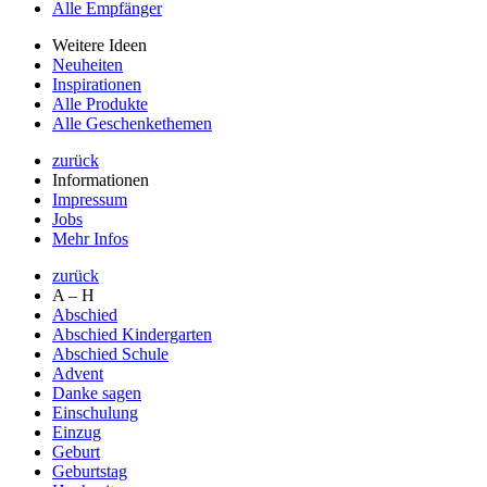
Alle Empfänger
Weitere Ideen
Neuheiten
Inspirationen
Alle Produkte
Alle Geschenkethemen
zurück
Informationen
Impressum
Jobs
Mehr Infos
zurück
A – H
Abschied
Abschied Kindergarten
Abschied Schule
Advent
Danke sagen
Einschulung
Einzug
Geburt
Geburtstag