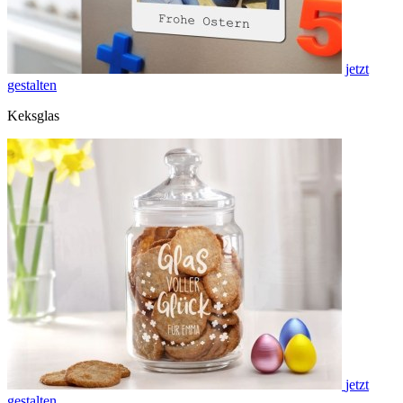
jetzt
gestalten
Keksglas
jetzt
gestalten