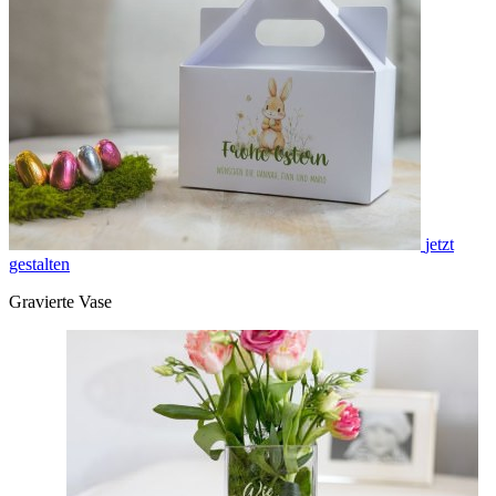
jetzt
gestalten
Gravierte Vase