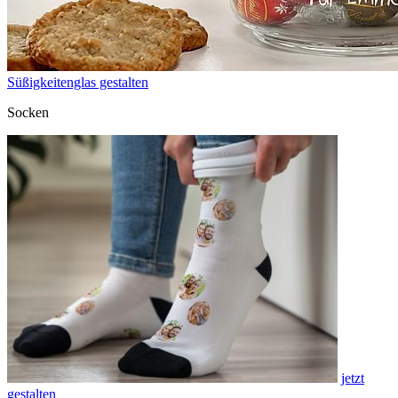
Süßigkeitenglas gestalten
Socken
jetzt
gestalten