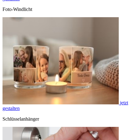
Foto-Windlicht
jetzt
gestalten
Schlüsselanhänger