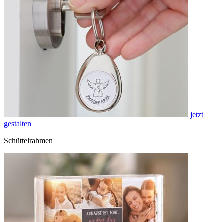
jetzt
gestalten
Schüttelrahmen