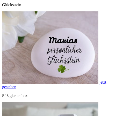
Glücksstein
jetzt
gestalten
Süßigkeitenbox