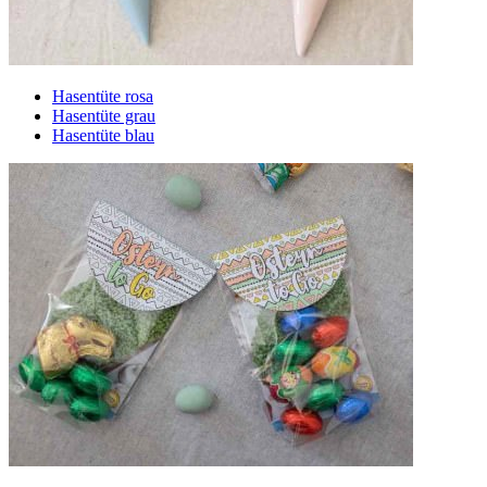
Hasentüte rosa
Hasentüte grau
Hasentüte blau