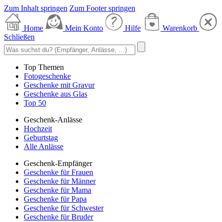
Zum Inhalt springen
Zum Footer springen
Home
Mein Konto
Hilfe
Warenkorb
Schließen
Top Themen
Fotogeschenke
Geschenke mit Gravur
Geschenke aus Glas
Top 50
Geschenk-Anlässe
Hochzeit
Geburtstag
Alle Anlässe
Geschenk-Empfänger
Geschenke für Frauen
Geschenke für Männer
Geschenke für Mama
Geschenke für Papa
Geschenke für Schwester
Geschenke für Bruder