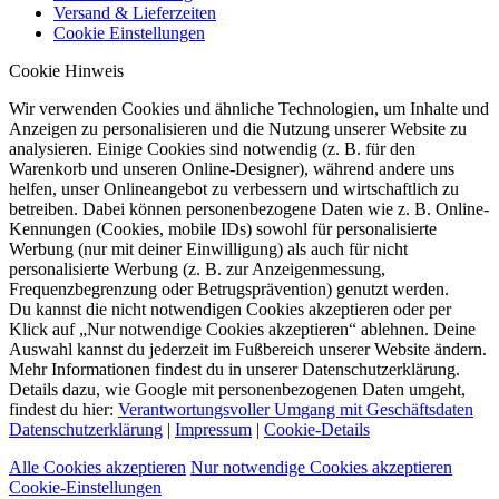
Versand & Lieferzeiten
Cookie Einstellungen
Cookie Hinweis
Wir verwenden Cookies und ähnliche Technologien, um Inhalte und
Anzeigen zu personalisieren und die Nutzung unserer Website zu
analysieren. Einige Cookies sind notwendig (z. B. für den
Warenkorb und unseren Online-Designer), während andere uns
helfen, unser Onlineangebot zu verbessern und wirtschaftlich zu
betreiben. Dabei können personenbezogene Daten wie z. B. Online-
Kennungen (Cookies, mobile IDs) sowohl für personalisierte
Werbung (nur mit deiner Einwilligung) als auch für nicht
personalisierte Werbung (z. B. zur Anzeigenmessung,
Frequenzbegrenzung oder Betrugsprävention) genutzt werden.
Du kannst die nicht notwendigen Cookies akzeptieren oder per
Klick auf „Nur notwendige Cookies akzeptieren“ ablehnen. Deine
Auswahl kannst du jederzeit im Fußbereich unserer Website ändern.
Mehr Informationen findest du in unserer Datenschutzerklärung.
Details dazu, wie Google mit personenbezogenen Daten umgeht,
findest du hier:
Verantwortungsvoller Umgang mit Geschäftsdaten
Datenschutzerklärung
|
Impressum
|
Cookie-Details
Alle Cookies akzeptieren
Nur notwendige Cookies akzeptieren
Cookie-Einstellungen