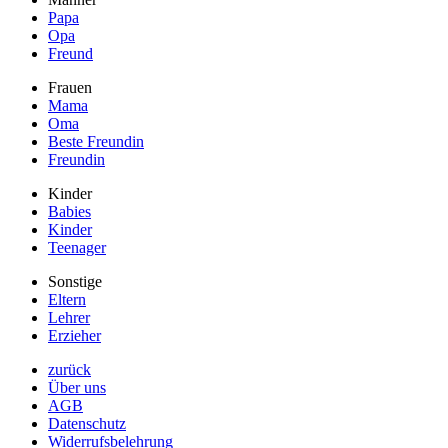
Papa
Opa
Freund
Frauen
Mama
Oma
Beste Freundin
Freundin
Kinder
Babies
Kinder
Teenager
Sonstige
Eltern
Lehrer
Erzieher
zurück
Über uns
AGB
Datenschutz
Widerrufsbelehrung