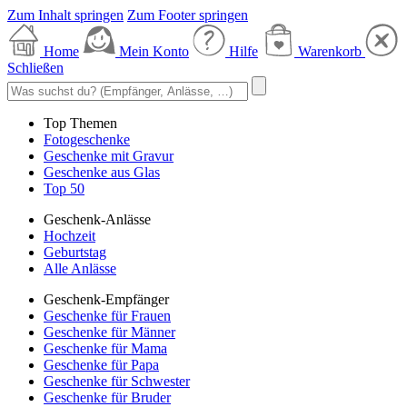
Zum Inhalt springen
Zum Footer springen
Home
Mein Konto
Hilfe
Warenkorb
Schließen
Top Themen
Fotogeschenke
Geschenke mit Gravur
Geschenke aus Glas
Top 50
Geschenk-Anlässe
Hochzeit
Geburtstag
Alle Anlässe
Geschenk-Empfänger
Geschenke für Frauen
Geschenke für Männer
Geschenke für Mama
Geschenke für Papa
Geschenke für Schwester
Geschenke für Bruder