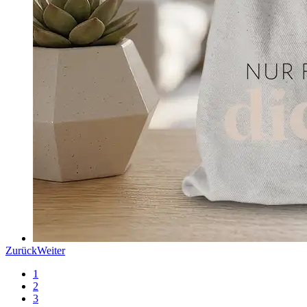
Zurück
Weiter
1
2
3