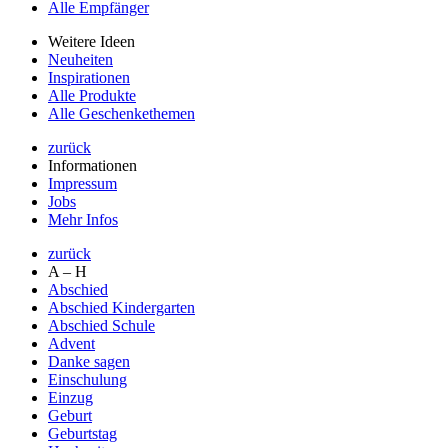
Alle Empfänger
Weitere Ideen
Neuheiten
Inspirationen
Alle Produkte
Alle Geschenkethemen
zurück
Informationen
Impressum
Jobs
Mehr Infos
zurück
A – H
Abschied
Abschied Kindergarten
Abschied Schule
Advent
Danke sagen
Einschulung
Einzug
Geburt
Geburtstag