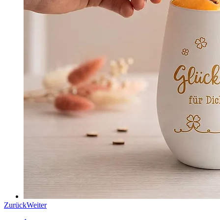
Zurück
Weiter