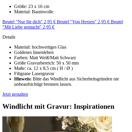
Größe: 23 x 16 cm
Material: Baumwolle
Beutel "Nur für dich" 2,95 €
Beutel "Von Herzen" 2,95 €
Beutel
"Mit Liebe gemacht" 2,95 €
Details
Material: hochwertiges Glas
Goldenes Innenleben
Farben: Matt Weiß/Matt Schwarz
Größe Gravurbereich: 50 x 50 mm
Maße: ca. 12 x 8,5 cm ( H / Ø )
Filigrane Lasergravur
Hinweis:
Bitte das Windlicht aus Sicherheitsgründen nie
unbeaufsichtigt brennen lassen.
Jetzt gestalten
Windlicht mit Gravur: Inspirationen