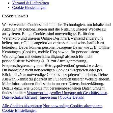
Versand & Lieferzeiten
Cookie Einstellungen
Cookie Hinweis
Wir verwenden Cookies und ähnliche Technologien, um Inhalte und
Anzeigen zu personalisieren und die Nutzung unserer Website zu
analysieren. Einige Cookies sind notwendig (z. B. für den
Warenkorb und unseren Online-Designer), während andere uns
helfen, unser Onlineangebot zu verbessern und wirtschaftlich zu
betreiben. Dabei können personenbezogene Daten wie z. B. Online-
Kennungen (Cookies, mobile IDs) sowohl für personalisierte
Werbung (nur mit deiner Einwilligung) als auch für nicht
personalisierte Werbung (z. B. zur Anzeigenmessung,
Frequenzbegrenzung oder Betrugsprävention) genutzt werden.
Du kannst die nicht notwendigen Cookies akzeptieren oder per
Klick auf „Nur notwendige Cookies akzeptieren“ ablehnen. Deine
Auswahl kannst du jederzeit im Fußbereich unserer Website ändern.
Mehr Informationen findest du in unserer Datenschutzerklärung.
Details dazu, wie Google mit personenbezogenen Daten umgeht,
findest du hier:
Verantwortungsvoller Umgang mit Geschäftsdaten
Datenschutzerklärung
|
Impressum
|
Cookie-Details
Alle Cookies akzeptieren
Nur notwendige Cookies akzeptieren
Cookie-Einstellungen