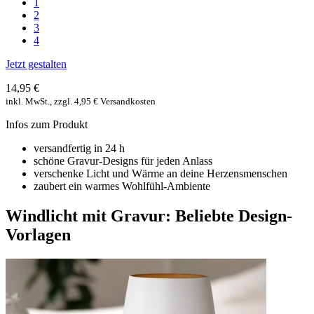
1
2
3
4
Jetzt gestalten
14,95 €
inkl. MwSt., zzgl. 4,95 € Versandkosten
Infos zum Produkt
versandfertig in 24 h
schöne Gravur-Designs für jeden Anlass
verschenke Licht und Wärme an deine Herzensmenschen
zaubert ein warmes Wohlfühl-Ambiente
Windlicht mit Gravur: Beliebte Design-
Vorlagen