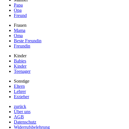
Papa
Opa
Freund
Frauen
Mama
Oma
Beste Freundin
Freundin
Kinder
Babies
Kinder
Teenager
Sonstige
Eltern
Lehrer
Erzieher
zurück
Über uns
AGB
Datenschutz
Widerrufsbelehrung