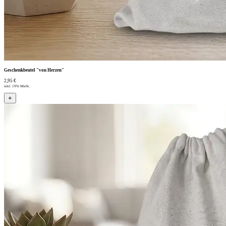
Geschenkbeutel "von Herzen"
2,95 €
inkl. 19% MwSt.
+