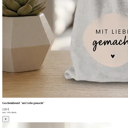
Geschenkbeutel "mit Liebe gemacht"
2,95 €
inkl. 19% MwSt.
+