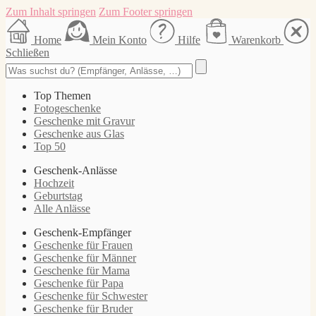
Zum Inhalt springen
Zum Footer springen
Home
Mein Konto
Hilfe
Warenkorb
Schließen
Top Themen
Fotogeschenke
Geschenke mit Gravur
Geschenke aus Glas
Top 50
Geschenk-Anlässe
Hochzeit
Geburtstag
Alle Anlässe
Geschenk-Empfänger
Geschenke für Frauen
Geschenke für Männer
Geschenke für Mama
Geschenke für Papa
Geschenke für Schwester
Geschenke für Bruder