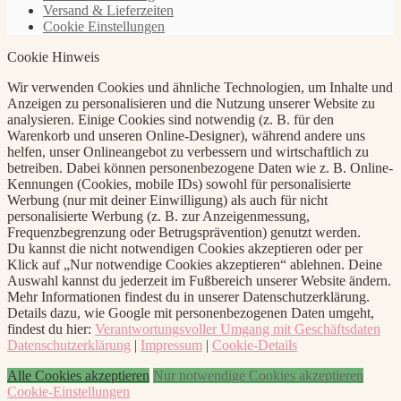
Versand & Lieferzeiten
Cookie Einstellungen
Cookie Hinweis
Wir verwenden Cookies und ähnliche Technologien, um Inhalte und
Anzeigen zu personalisieren und die Nutzung unserer Website zu
analysieren. Einige Cookies sind notwendig (z. B. für den
Warenkorb und unseren Online-Designer), während andere uns
helfen, unser Onlineangebot zu verbessern und wirtschaftlich zu
betreiben. Dabei können personenbezogene Daten wie z. B. Online-
Kennungen (Cookies, mobile IDs) sowohl für personalisierte
Werbung (nur mit deiner Einwilligung) als auch für nicht
personalisierte Werbung (z. B. zur Anzeigenmessung,
Frequenzbegrenzung oder Betrugsprävention) genutzt werden.
Du kannst die nicht notwendigen Cookies akzeptieren oder per
Klick auf „Nur notwendige Cookies akzeptieren“ ablehnen. Deine
Auswahl kannst du jederzeit im Fußbereich unserer Website ändern.
Mehr Informationen findest du in unserer Datenschutzerklärung.
Details dazu, wie Google mit personenbezogenen Daten umgeht,
findest du hier:
Verantwortungsvoller Umgang mit Geschäftsdaten
Datenschutzerklärung
|
Impressum
|
Cookie-Details
Alle Cookies akzeptieren
Nur notwendige Cookies akzeptieren
Cookie-Einstellungen