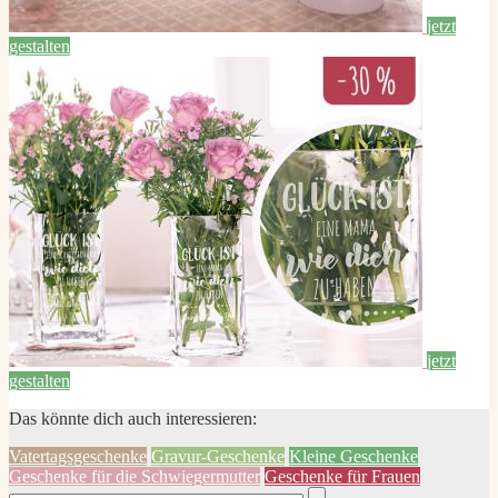
jetzt
gestalten
jetzt
gestalten
Das könnte dich auch interessieren:
Vatertagsgeschenke
Gravur-Geschenke
Kleine Geschenke
Geschenke für die Schwiegermutter
Geschenke für Frauen