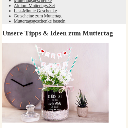
Muttertagsgeschenke
Aktion: Muttertags-Set
Last-Minute Geschenke
Gutscheine zum Muttertag
Muttertagsgeschenke basteln
Unsere Tipps & Ideen zum Muttertag