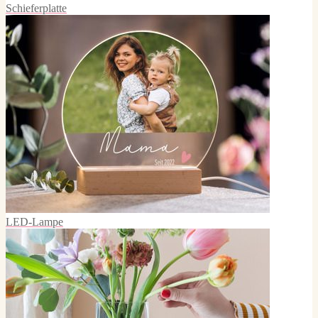
Schieferplatte
LED-Lampe