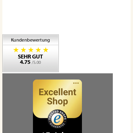
Top-Kundenbewertungen
Top-Qualität
Eigene Herstellung in Homburg/Saar
Schnell und sicher einkaufen