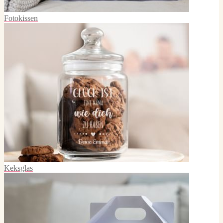
Fotokissen
Keksglas