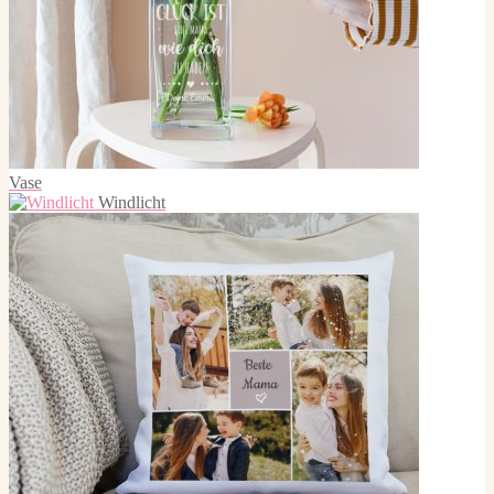
Vase
Windlicht