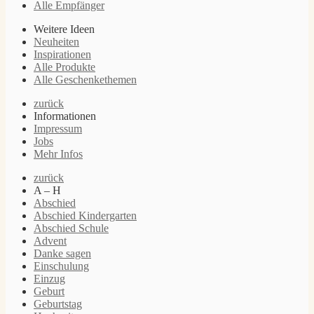
Alle Empfänger
Weitere Ideen
Neuheiten
Inspirationen
Alle Produkte
Alle Geschenkethemen
zurück
Informationen
Impressum
Jobs
Mehr Infos
zurück
A – H
Abschied
Abschied Kindergarten
Abschied Schule
Advent
Danke sagen
Einschulung
Einzug
Geburt
Geburtstag