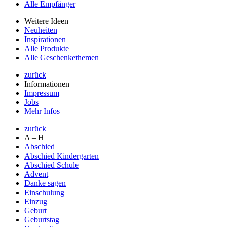
Alle Empfänger
Weitere Ideen
Neuheiten
Inspirationen
Alle Produkte
Alle Geschenkethemen
zurück
Informationen
Impressum
Jobs
Mehr Infos
zurück
A – H
Abschied
Abschied Kindergarten
Abschied Schule
Advent
Danke sagen
Einschulung
Einzug
Geburt
Geburtstag