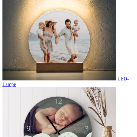
LED-
Lampe