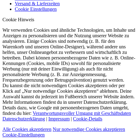
Versand & Lieferzeiten
Cookie Einstellungen
Cookie Hinweis
Wir verwenden Cookies und ähnliche Technologien, um Inhalte und
Anzeigen zu personalisieren und die Nutzung unserer Website zu
analysieren. Einige Cookies sind notwendig (z. B. für den
Warenkorb und unseren Online-Designer), während andere uns
helfen, unser Onlineangebot zu verbessern und wirtschaftlich zu
betreiben. Dabei können personenbezogene Daten wie z. B. Online-
Kennungen (Cookies, mobile IDs) sowohl für personalisierte
Werbung (nur mit deiner Einwilligung) als auch für nicht
personalisierte Werbung (z. B. zur Anzeigenmessung,
Frequenzbegrenzung oder Betrugsprävention) genutzt werden.
Du kannst die nicht notwendigen Cookies akzeptieren oder per
Klick auf „Nur notwendige Cookies akzeptieren“ ablehnen. Deine
Auswahl kannst du jederzeit im Fußbereich unserer Website ändern.
Mehr Informationen findest du in unserer Datenschutzerklärung.
Details dazu, wie Google mit personenbezogenen Daten umgeht,
findest du hier:
Verantwortungsvoller Umgang mit Geschäftsdaten
Datenschutzerklärung
|
Impressum
|
Cookie-Details
Alle Cookies akzeptieren
Nur notwendige Cookies akzeptieren
Cookie-Einstellungen