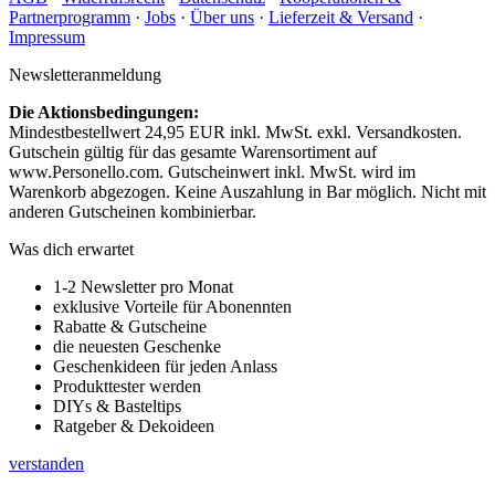
Partnerprogramm
·
Jobs
·
Über uns
·
Lieferzeit & Versand
·
Impressum
Newsletteranmeldung
Die Aktionsbedingungen:
Mindestbestellwert 24,95 EUR inkl. MwSt. exkl. Versandkosten.
Gutschein gültig für das gesamte Warensortiment auf
www.Personello.com. Gutscheinwert inkl. MwSt. wird im
Warenkorb abgezogen. Keine Auszahlung in Bar möglich. Nicht mit
anderen Gutscheinen kombinierbar.
Was dich erwartet
1-2 Newsletter pro Monat
exklusive Vorteile für Abonennten
Rabatte & Gutscheine
die neuesten Geschenke
Geschenkideen für jeden Anlass
Produkttester werden
DIYs & Basteltips
Ratgeber & Dekoideen
verstanden