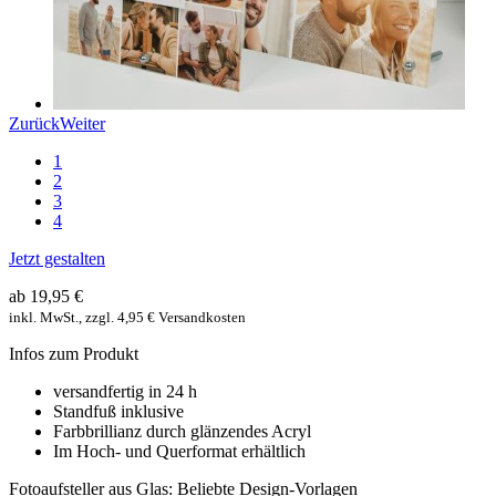
Zurück
Weiter
1
2
3
4
Jetzt gestalten
ab 19,95 €
inkl. MwSt., zzgl. 4,95 € Versandkosten
Infos zum Produkt
versandfertig in 24 h
Standfuß inklusive
Farbbrillianz durch glänzendes Acryl
Im Hoch- und Querformat erhältlich
Fotoaufsteller aus Glas: Beliebte Design-Vorlagen