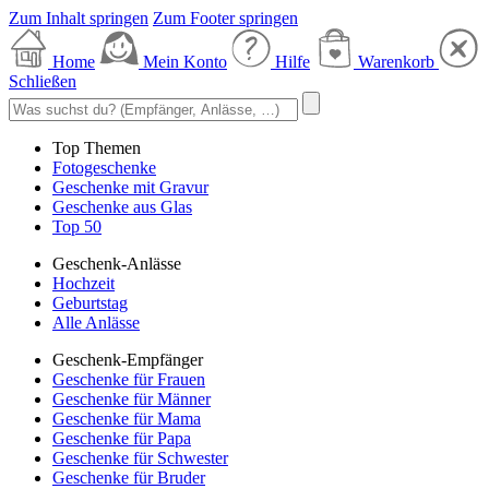
Zum Inhalt springen
Zum Footer springen
Home
Mein Konto
Hilfe
Warenkorb
Schließen
Top Themen
Fotogeschenke
Geschenke mit Gravur
Geschenke aus Glas
Top 50
Geschenk-Anlässe
Hochzeit
Geburtstag
Alle Anlässe
Geschenk-Empfänger
Geschenke für Frauen
Geschenke für Männer
Geschenke für Mama
Geschenke für Papa
Geschenke für Schwester
Geschenke für Bruder