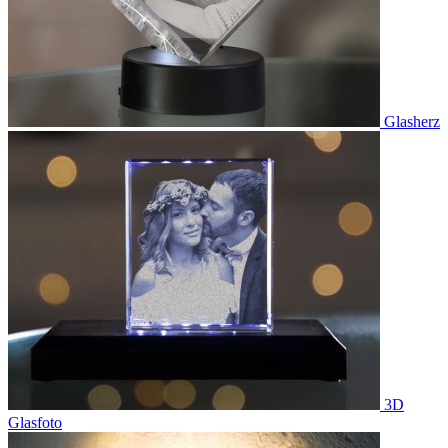
Glasherz
3D
Glasfoto