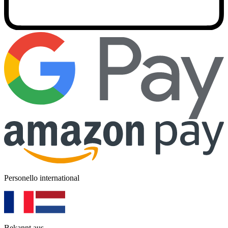
Personello international
Bekannt aus