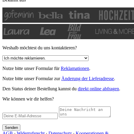
Weshalb möchtest du uns kontaktieren?
Nutze bitte unser Formular für
Reklamationen
.
Nutze bitte unser Formular zur
Änderung der Lieferadresse
.
Den Status deiner Bestellung kannst du
direkt online abfragen
.
Wie können wir dir helfen?
Senden
AGB
·
Widerrufsrecht
·
Datenschutz
·
Kooperationen &