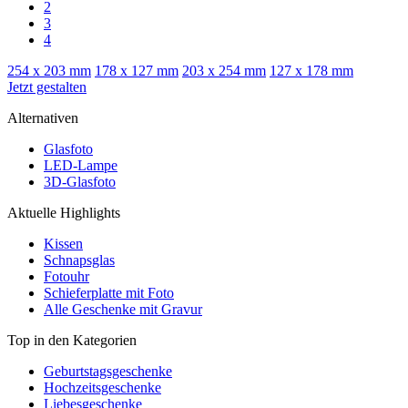
2
3
4
254 x 203 mm
178 x 127 mm
203 x 254 mm
127 x 178 mm
Jetzt gestalten
Alternativen
Glasfoto
LED-Lampe
3D-Glasfoto
Aktuelle Highlights
Kissen
Schnapsglas
Fotouhr
Schieferplatte mit Foto
Alle Geschenke mit Gravur
Top in den Kategorien
Geburtstagsgeschenke
Hochzeitsgeschenke
Liebesgeschenke