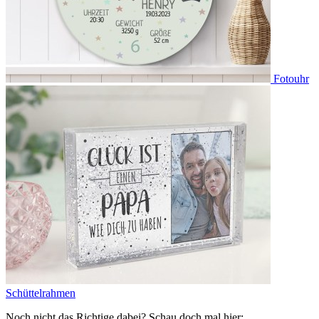
Fotouhr
Schüttelrahmen
Noch nicht das Richtige dabei? Schau doch mal hier: