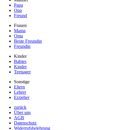
Papa
Opa
Freund
Frauen
Mama
Oma
Beste Freundin
Freundin
Kinder
Babies
Kinder
Teenager
Sonstige
Eltern
Lehrer
Erzieher
zurück
Über uns
AGB
Datenschutz
Widerrufsbelehrung