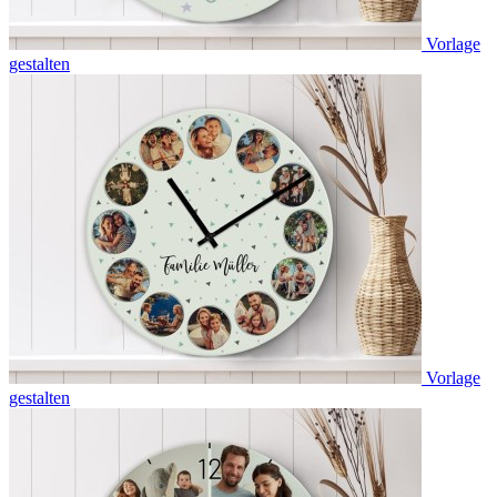
Vorlage
gestalten
Vorlage
gestalten