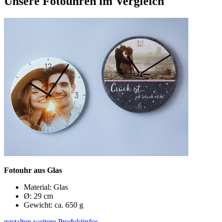
Unsere Fotouhren im Vergleich
Fotouhr aus Glas
Material: Glas
Ø: 29 cm
Gewicht: ca. 650 g
gestalten
weitere Produktinfos