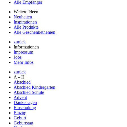
Alle Empfänger
Weitere Ideen
Neuheiten
Inspirationen
Alle Produkte
Alle Geschenkethemen
zurück
Informationen
Impressum
Jobs
Mehr Infos
zurück
A – H
Abschied
Abschied Kindergarten
Abschied Schule
Advent
Danke sagen
Einschulung
Einzug
Geburt
Geburtstag