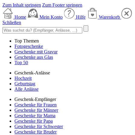
Zum Inhalt springen
Zum Footer springen
Home
Mein Konto
Hilfe
Warenkorb
Schließen
Top Themen
Fotogeschenke
Geschenke mit Gravur
Geschenke aus Glas
Top 50
Geschenk-Anlässe
Hochzeit
Geburtstag
Alle Anlässe
Geschenk-Empfänger
Geschenke für Frauen
Geschenke für Männer
Geschenke für Mama
Geschenke für Papa
Geschenke für Schwester
Geschenke für Bruder