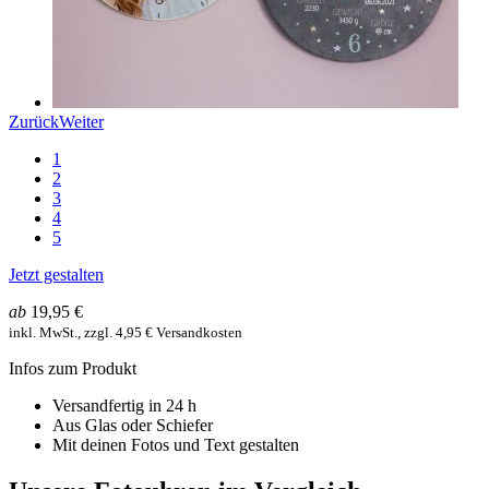
Zurück
Weiter
1
2
3
4
5
Jetzt gestalten
ab
19,95 €
inkl. MwSt., zzgl. 4,95 € Versandkosten
Infos zum Produkt
Versandfertig in 24 h
Aus Glas oder Schiefer
Mit deinen Fotos und Text gestalten