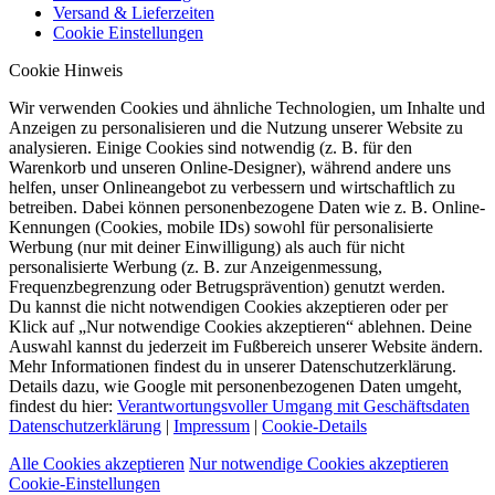
Versand & Lieferzeiten
Cookie Einstellungen
Cookie Hinweis
Wir verwenden Cookies und ähnliche Technologien, um Inhalte und
Anzeigen zu personalisieren und die Nutzung unserer Website zu
analysieren. Einige Cookies sind notwendig (z. B. für den
Warenkorb und unseren Online-Designer), während andere uns
helfen, unser Onlineangebot zu verbessern und wirtschaftlich zu
betreiben. Dabei können personenbezogene Daten wie z. B. Online-
Kennungen (Cookies, mobile IDs) sowohl für personalisierte
Werbung (nur mit deiner Einwilligung) als auch für nicht
personalisierte Werbung (z. B. zur Anzeigenmessung,
Frequenzbegrenzung oder Betrugsprävention) genutzt werden.
Du kannst die nicht notwendigen Cookies akzeptieren oder per
Klick auf „Nur notwendige Cookies akzeptieren“ ablehnen. Deine
Auswahl kannst du jederzeit im Fußbereich unserer Website ändern.
Mehr Informationen findest du in unserer Datenschutzerklärung.
Details dazu, wie Google mit personenbezogenen Daten umgeht,
findest du hier:
Verantwortungsvoller Umgang mit Geschäftsdaten
Datenschutzerklärung
|
Impressum
|
Cookie-Details
Alle Cookies akzeptieren
Nur notwendige Cookies akzeptieren
Cookie-Einstellungen