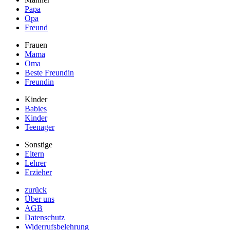
Papa
Opa
Freund
Frauen
Mama
Oma
Beste Freundin
Freundin
Kinder
Babies
Kinder
Teenager
Sonstige
Eltern
Lehrer
Erzieher
zurück
Über uns
AGB
Datenschutz
Widerrufsbelehrung