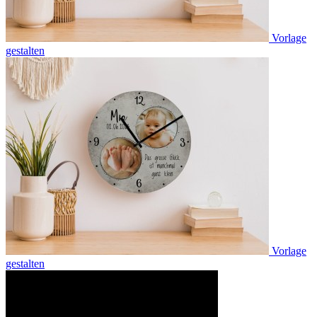
Vorlage
gestalten
Vorlage
gestalten