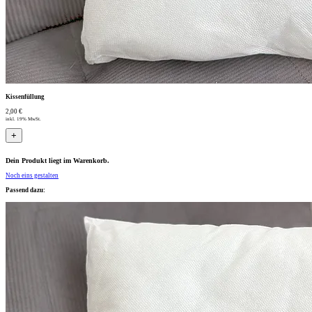
Kissenfüllung
2,00 €
inkl. 19% MwSt.
+
Dein Produkt liegt im Warenkorb.
Noch eins gestalten
Passend dazu: