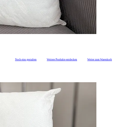
Noch eins gestalten
Weitere Produkte entdecken
Weiter zum Warenkorb