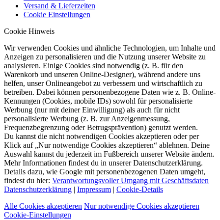
Versand & Lieferzeiten
Cookie Einstellungen
Cookie Hinweis
Wir verwenden Cookies und ähnliche Technologien, um Inhalte und
Anzeigen zu personalisieren und die Nutzung unserer Website zu
analysieren. Einige Cookies sind notwendig (z. B. für den
Warenkorb und unseren Online-Designer), während andere uns
helfen, unser Onlineangebot zu verbessern und wirtschaftlich zu
betreiben. Dabei können personenbezogene Daten wie z. B. Online-
Kennungen (Cookies, mobile IDs) sowohl für personalisierte
Werbung (nur mit deiner Einwilligung) als auch für nicht
personalisierte Werbung (z. B. zur Anzeigenmessung,
Frequenzbegrenzung oder Betrugsprävention) genutzt werden.
Du kannst die nicht notwendigen Cookies akzeptieren oder per
Klick auf „Nur notwendige Cookies akzeptieren“ ablehnen. Deine
Auswahl kannst du jederzeit im Fußbereich unserer Website ändern.
Mehr Informationen findest du in unserer Datenschutzerklärung.
Details dazu, wie Google mit personenbezogenen Daten umgeht,
findest du hier:
Verantwortungsvoller Umgang mit Geschäftsdaten
Datenschutzerklärung
|
Impressum
|
Cookie-Details
Alle Cookies akzeptieren
Nur notwendige Cookies akzeptieren
Cookie-Einstellungen