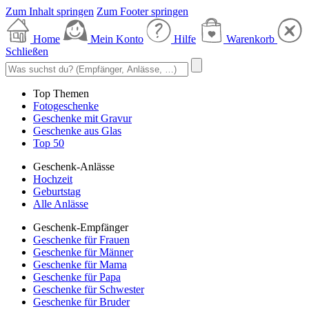
Zum Inhalt springen
Zum Footer springen
Home
Mein Konto
Hilfe
Warenkorb
Schließen
Top Themen
Fotogeschenke
Geschenke mit Gravur
Geschenke aus Glas
Top 50
Geschenk-Anlässe
Hochzeit
Geburtstag
Alle Anlässe
Geschenk-Empfänger
Geschenke für Frauen
Geschenke für Männer
Geschenke für Mama
Geschenke für Papa
Geschenke für Schwester
Geschenke für Bruder