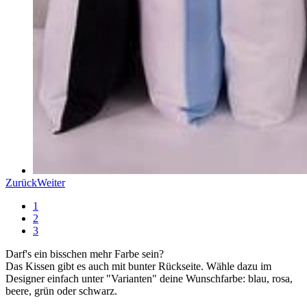
Zurück
Weiter
1
2
3
Darf's ein bisschen mehr Farbe sein?
Das Kissen gibt es auch mit bunter Rückseite. Wähle dazu im
Designer einfach unter "Varianten" deine Wunschfarbe: blau, rosa,
beere, grün oder schwarz.