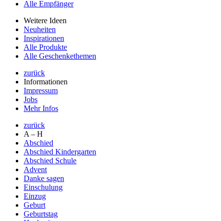
Alle Empfänger
Weitere Ideen
Neuheiten
Inspirationen
Alle Produkte
Alle Geschenkethemen
zurück
Informationen
Impressum
Jobs
Mehr Infos
zurück
A – H
Abschied
Abschied Kindergarten
Abschied Schule
Advent
Danke sagen
Einschulung
Einzug
Geburt
Geburtstag