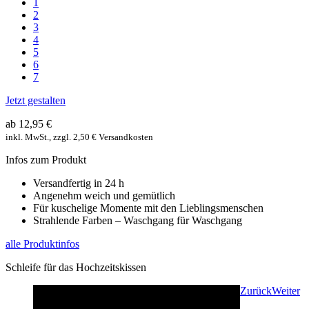
1
2
3
4
5
6
7
Jetzt gestalten
ab 12,95 €
inkl. MwSt., zzgl. 2,50 € Versandkosten
Infos zum Produkt
Versandfertig in 24 h
Angenehm weich und gemütlich
Für kuschelige Momente mit den Lieblingsmenschen
Strahlende Farben – Waschgang für Waschgang
alle Produktinfos
Schleife für das Hochzeitskissen
Zurück
Weiter