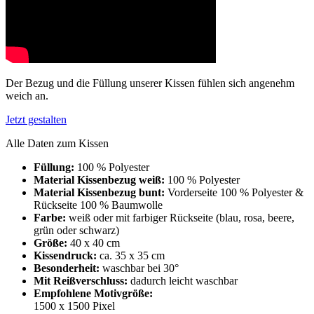
Der Bezug und die Füllung unserer Kissen fühlen sich angenehm
weich an.
Jetzt gestalten
Alle Daten zum Kissen
Füllung:
100 % Polyester
Material Kissenbezug weiß:
100 % Polyester
Material Kissenbezug bunt:
Vorderseite 100 % Polyester &
Rückseite 100 % Baumwolle
Farbe:
weiß oder mit farbiger Rückseite (blau, rosa, beere,
grün oder schwarz)
Größe:
40 x 40 cm
Kissendruck:
ca. 35 x 35 cm
Besonderheit:
waschbar bei 30°
Mit Reißverschluss:
dadurch leicht waschbar
Empfohlene Motivgröße:
1500 x 1500 Pixel