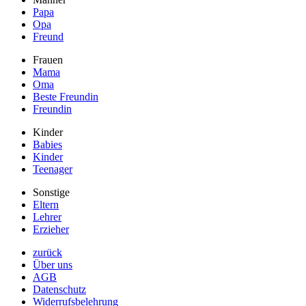
Papa
Opa
Freund
Frauen
Mama
Oma
Beste Freundin
Freundin
Kinder
Babies
Kinder
Teenager
Sonstige
Eltern
Lehrer
Erzieher
zurück
Über uns
AGB
Datenschutz
Widerrufsbelehrung