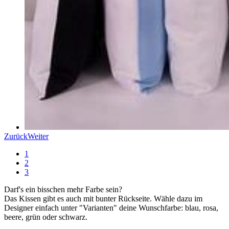
Zurück
Weiter
1
2
3
Darf's ein bisschen mehr Farbe sein?
Das Kissen gibt es auch mit bunter Rückseite. Wähle dazu im
Designer einfach unter "Varianten" deine Wunschfarbe: blau, rosa,
beere, grün oder schwarz.