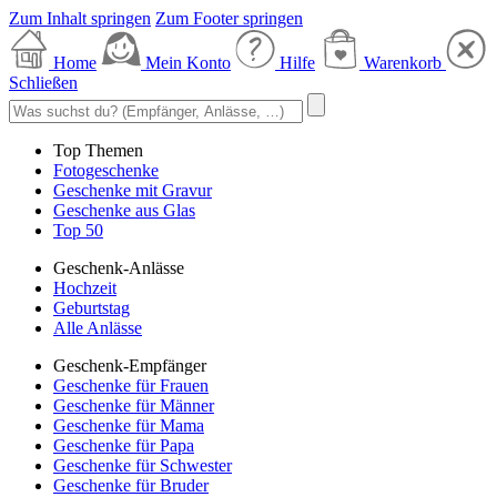
Zum Inhalt springen
Zum Footer springen
Home
Mein Konto
Hilfe
Warenkorb
Schließen
Top Themen
Fotogeschenke
Geschenke mit Gravur
Geschenke aus Glas
Top 50
Geschenk-Anlässe
Hochzeit
Geburtstag
Alle Anlässe
Geschenk-Empfänger
Geschenke für Frauen
Geschenke für Männer
Geschenke für Mama
Geschenke für Papa
Geschenke für Schwester
Geschenke für Bruder