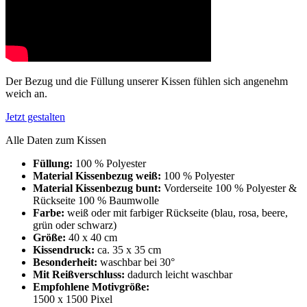
Der Bezug und die Füllung unserer Kissen fühlen sich angenehm
weich an.
Jetzt gestalten
Alle Daten zum Kissen
Füllung:
100 % Polyester
Material Kissenbezug weiß:
100 % Polyester
Material Kissenbezug bunt:
Vorderseite 100 % Polyester &
Rückseite 100 % Baumwolle
Farbe:
weiß oder mit farbiger Rückseite (blau, rosa, beere,
grün oder schwarz)
Größe:
40 x 40 cm
Kissendruck:
ca. 35 x 35 cm
Besonderheit:
waschbar bei 30°
Mit Reißverschluss:
dadurch leicht waschbar
Empfohlene Motivgröße:
1500 x 1500 Pixel