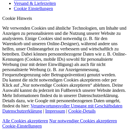
Versand & Lieferzeiten
Cookie Einstellungen
Cookie Hinweis
Wir verwenden Cookies und ähnliche Technologien, um Inhalte und
Anzeigen zu personalisieren und die Nutzung unserer Website zu
analysieren. Einige Cookies sind notwendig (z. B. für den
Warenkorb und unseren Online-Designer), während andere uns
helfen, unser Onlineangebot zu verbessern und wirtschaftlich zu
betreiben. Dabei können personenbezogene Daten wie z. B. Online-
Kennungen (Cookies, mobile IDs) sowohl für personalisierte
Werbung (nur mit deiner Einwilligung) als auch für nicht
personalisierte Werbung (z. B. zur Anzeigenmessung,
Frequenzbegrenzung oder Betrugsprävention) genutzt werden.
Du kannst die nicht notwendigen Cookies akzeptieren oder per
Klick auf „Nur notwendige Cookies akzeptieren“ ablehnen. Deine
Auswahl kannst du jederzeit im Fußbereich unserer Website ändern.
Mehr Informationen findest du in unserer Datenschutzerklärung.
Details dazu, wie Google mit personenbezogenen Daten umgeht,
findest du hier:
Verantwortungsvoller Umgang mit Geschäftsdaten
Datenschutzerklärung
|
Impressum
|
Cookie-Details
Alle Cookies akzeptieren
Nur notwendige Cookies akzeptieren
Cookie-Einstellungen