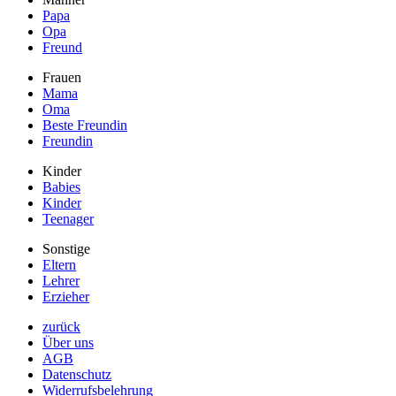
Papa
Opa
Freund
Frauen
Mama
Oma
Beste Freundin
Freundin
Kinder
Babies
Kinder
Teenager
Sonstige
Eltern
Lehrer
Erzieher
zurück
Über uns
AGB
Datenschutz
Widerrufsbelehrung