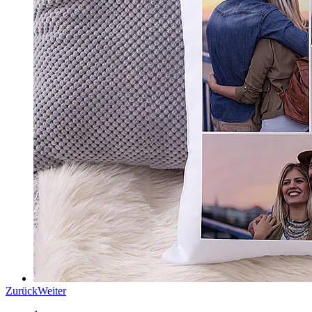
Zurück
Weiter