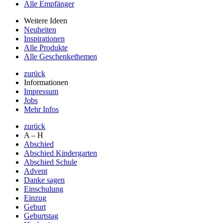
Alle Empfänger
Weitere Ideen
Neuheiten
Inspirationen
Alle Produkte
Alle Geschenkethemen
zurück
Informationen
Impressum
Jobs
Mehr Infos
zurück
A – H
Abschied
Abschied Kindergarten
Abschied Schule
Advent
Danke sagen
Einschulung
Einzug
Geburt
Geburtstag