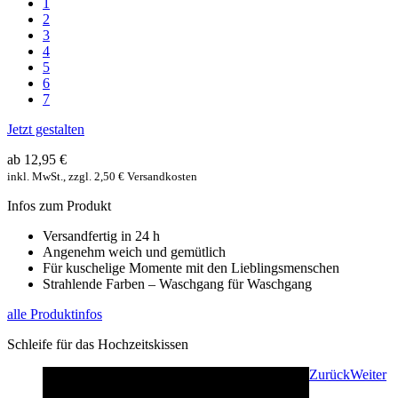
1
2
3
4
5
6
7
Jetzt gestalten
ab 12,95 €
inkl. MwSt., zzgl. 2,50 € Versandkosten
Infos zum Produkt
Versandfertig in 24 h
Angenehm weich und gemütlich
Für kuschelige Momente mit den Lieblingsmenschen
Strahlende Farben – Waschgang für Waschgang
alle Produktinfos
Schleife für das Hochzeitskissen
Zurück
Weiter