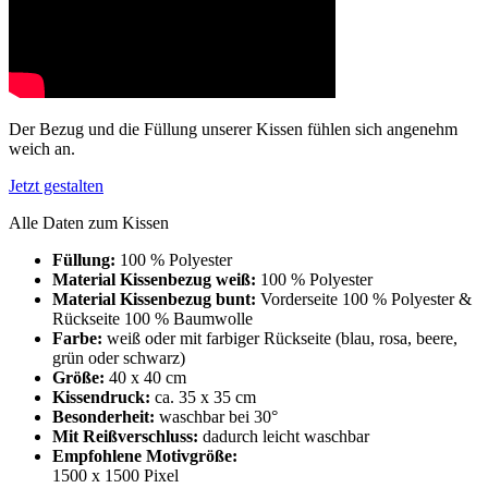
Der Bezug und die Füllung unserer Kissen fühlen sich angenehm
weich an.
Jetzt gestalten
Alle Daten zum Kissen
Füllung:
100 % Polyester
Material Kissenbezug weiß:
100 % Polyester
Material Kissenbezug bunt:
Vorderseite 100 % Polyester &
Rückseite 100 % Baumwolle
Farbe:
weiß oder mit farbiger Rückseite (blau, rosa, beere,
grün oder schwarz)
Größe:
40 x 40 cm
Kissendruck:
ca. 35 x 35 cm
Besonderheit:
waschbar bei 30°
Mit Reißverschluss:
dadurch leicht waschbar
Empfohlene Motivgröße:
1500 x 1500 Pixel