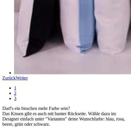
Zurück
Weiter
1
2
3
Darf's ein bisschen mehr Farbe sein?
Das Kissen gibt es auch mit bunter Rückseite. Wähle dazu im
Designer einfach unter "Varianten" deine Wunschfarbe: blau, rosa,
beere, grün oder schwarz.