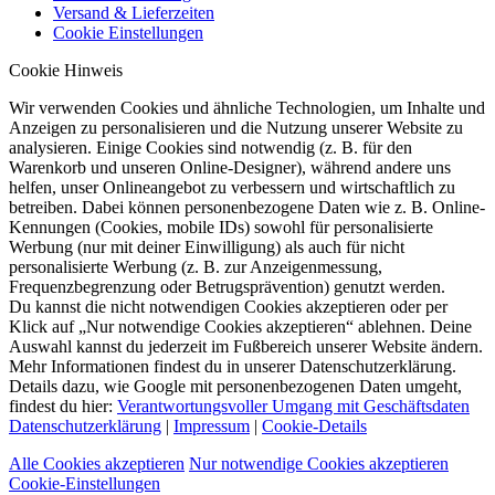
Versand & Lieferzeiten
Cookie Einstellungen
Cookie Hinweis
Wir verwenden Cookies und ähnliche Technologien, um Inhalte und
Anzeigen zu personalisieren und die Nutzung unserer Website zu
analysieren. Einige Cookies sind notwendig (z. B. für den
Warenkorb und unseren Online-Designer), während andere uns
helfen, unser Onlineangebot zu verbessern und wirtschaftlich zu
betreiben. Dabei können personenbezogene Daten wie z. B. Online-
Kennungen (Cookies, mobile IDs) sowohl für personalisierte
Werbung (nur mit deiner Einwilligung) als auch für nicht
personalisierte Werbung (z. B. zur Anzeigenmessung,
Frequenzbegrenzung oder Betrugsprävention) genutzt werden.
Du kannst die nicht notwendigen Cookies akzeptieren oder per
Klick auf „Nur notwendige Cookies akzeptieren“ ablehnen. Deine
Auswahl kannst du jederzeit im Fußbereich unserer Website ändern.
Mehr Informationen findest du in unserer Datenschutzerklärung.
Details dazu, wie Google mit personenbezogenen Daten umgeht,
findest du hier:
Verantwortungsvoller Umgang mit Geschäftsdaten
Datenschutzerklärung
|
Impressum
|
Cookie-Details
Alle Cookies akzeptieren
Nur notwendige Cookies akzeptieren
Cookie-Einstellungen