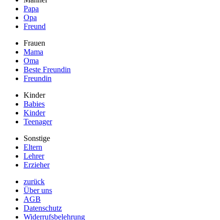
Papa
Opa
Freund
Frauen
Mama
Oma
Beste Freundin
Freundin
Kinder
Babies
Kinder
Teenager
Sonstige
Eltern
Lehrer
Erzieher
zurück
Über uns
AGB
Datenschutz
Widerrufsbelehrung