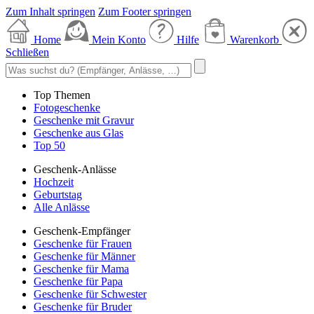
Zum Inhalt springen
Zum Footer springen
Home
Mein Konto
Hilfe
Warenkorb
Schließen
Top Themen
Fotogeschenke
Geschenke mit Gravur
Geschenke aus Glas
Top 50
Geschenk-Anlässe
Hochzeit
Geburtstag
Alle Anlässe
Geschenk-Empfänger
Geschenke für Frauen
Geschenke für Männer
Geschenke für Mama
Geschenke für Papa
Geschenke für Schwester
Geschenke für Bruder