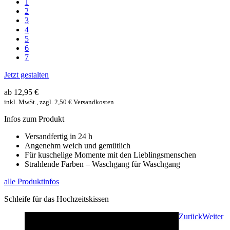
1
2
3
4
5
6
7
Jetzt gestalten
ab 12,95 €
inkl. MwSt., zzgl. 2,50 € Versandkosten
Infos zum Produkt
Versandfertig in 24 h
Angenehm weich und gemütlich
Für kuschelige Momente mit den Lieblingsmenschen
Strahlende Farben – Waschgang für Waschgang
alle Produktinfos
Schleife für das Hochzeitskissen
Zurück
Weiter