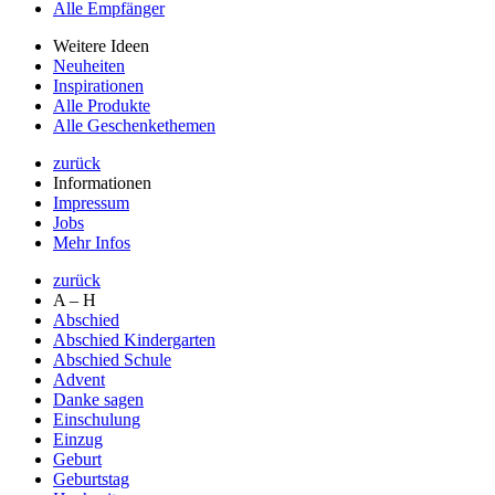
Alle Empfänger
Weitere Ideen
Neuheiten
Inspirationen
Alle Produkte
Alle Geschenkethemen
zurück
Informationen
Impressum
Jobs
Mehr Infos
zurück
A – H
Abschied
Abschied Kindergarten
Abschied Schule
Advent
Danke sagen
Einschulung
Einzug
Geburt
Geburtstag