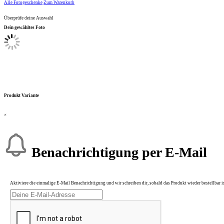
Alle Fotogeschenke
Zum Warenkorb
Überprüfe deine Auswahl
Dein gewähltes Foto
Produkt Variante
×
Benachrichtigung per E-Mail
Aktiviere die einmalige E-Mail Benachrichtigung und wir schreiben dir, sobald das Produkt wieder bestellbar is