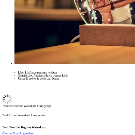
Lässt Lieblingsmomente leuchten
Gemütliches Ambiente durch warmes Licht
Unser Topseller in zeitlosem Design
Produkt wird zum Warenkorb hinzugefügt
Produkt zum Warenkorb hinzugefügt
Dein Produkt liegt im Warenkorb.
Gleiches Produkt gestalten