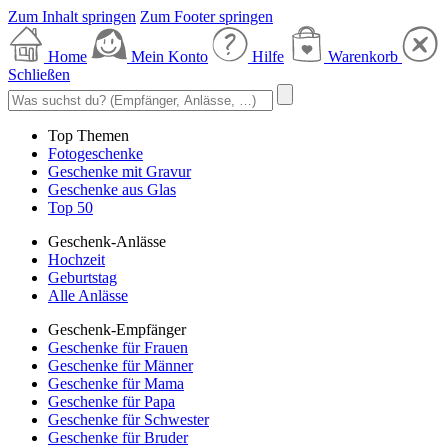
Zum Inhalt springen
Zum Footer springen
Home
Mein Konto
Hilfe
Warenkorb
Schließen
Top Themen
Fotogeschenke
Geschenke mit Gravur
Geschenke aus Glas
Top 50
Geschenk-Anlässe
Hochzeit
Geburtstag
Alle Anlässe
Geschenk-Empfänger
Geschenke für Frauen
Geschenke für Männer
Geschenke für Mama
Geschenke für Papa
Geschenke für Schwester
Geschenke für Bruder