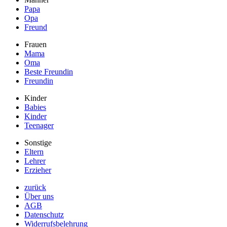
Papa
Opa
Freund
Frauen
Mama
Oma
Beste Freundin
Freundin
Kinder
Babies
Kinder
Teenager
Sonstige
Eltern
Lehrer
Erzieher
zurück
Über uns
AGB
Datenschutz
Widerrufsbelehrung