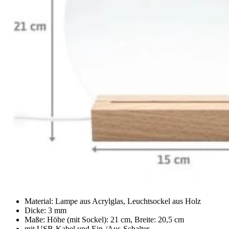
Material: Lampe aus Acrylglas, Leuchtsockel aus Holz
Dicke: 3 mm
Maße: Höhe (mit Sockel): 21 cm, Breite: 20,5 cm
mit USB-Kabel und Ein-/Aus-Schalter