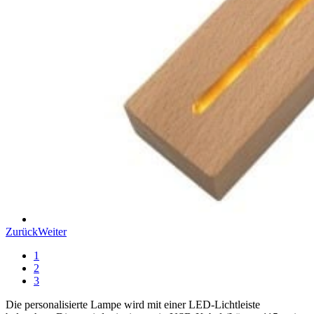
Zurück
Weiter
1
2
3
Die personalisierte Lampe wird mit einer LED-Lichtleiste