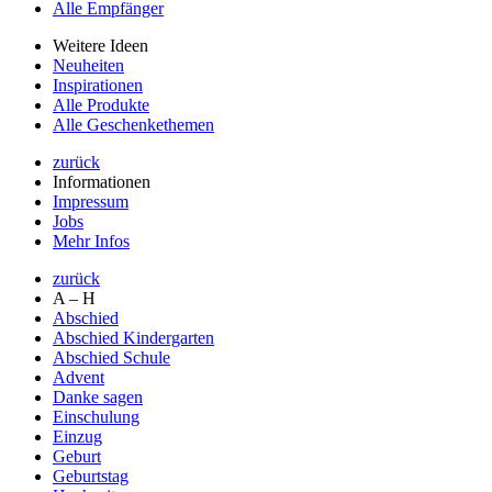
Alle Empfänger
Weitere Ideen
Neuheiten
Inspirationen
Alle Produkte
Alle Geschenkethemen
zurück
Informationen
Impressum
Jobs
Mehr Infos
zurück
A – H
Abschied
Abschied Kindergarten
Abschied Schule
Advent
Danke sagen
Einschulung
Einzug
Geburt
Geburtstag