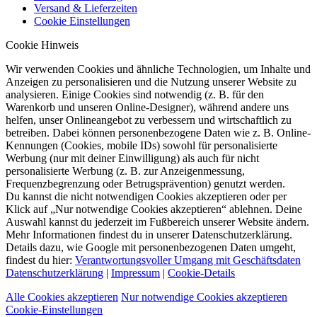
Versand & Lieferzeiten
Cookie Einstellungen
Cookie Hinweis
Wir verwenden Cookies und ähnliche Technologien, um Inhalte und
Anzeigen zu personalisieren und die Nutzung unserer Website zu
analysieren. Einige Cookies sind notwendig (z. B. für den
Warenkorb und unseren Online-Designer), während andere uns
helfen, unser Onlineangebot zu verbessern und wirtschaftlich zu
betreiben. Dabei können personenbezogene Daten wie z. B. Online-
Kennungen (Cookies, mobile IDs) sowohl für personalisierte
Werbung (nur mit deiner Einwilligung) als auch für nicht
personalisierte Werbung (z. B. zur Anzeigenmessung,
Frequenzbegrenzung oder Betrugsprävention) genutzt werden.
Du kannst die nicht notwendigen Cookies akzeptieren oder per
Klick auf „Nur notwendige Cookies akzeptieren“ ablehnen. Deine
Auswahl kannst du jederzeit im Fußbereich unserer Website ändern.
Mehr Informationen findest du in unserer Datenschutzerklärung.
Details dazu, wie Google mit personenbezogenen Daten umgeht,
findest du hier:
Verantwortungsvoller Umgang mit Geschäftsdaten
Datenschutzerklärung
|
Impressum
|
Cookie-Details
Alle Cookies akzeptieren
Nur notwendige Cookies akzeptieren
Cookie-Einstellungen