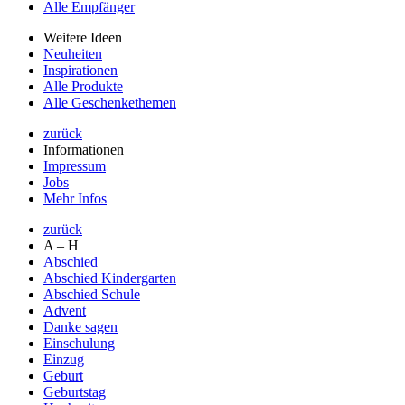
Alle Empfänger
Weitere Ideen
Neuheiten
Inspirationen
Alle Produkte
Alle Geschenkethemen
zurück
Informationen
Impressum
Jobs
Mehr Infos
zurück
A – H
Abschied
Abschied Kindergarten
Abschied Schule
Advent
Danke sagen
Einschulung
Einzug
Geburt
Geburtstag