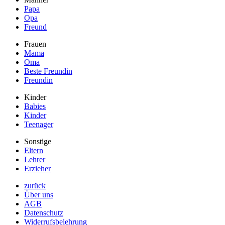
Papa
Opa
Freund
Frauen
Mama
Oma
Beste Freundin
Freundin
Kinder
Babies
Kinder
Teenager
Sonstige
Eltern
Lehrer
Erzieher
zurück
Über uns
AGB
Datenschutz
Widerrufsbelehrung