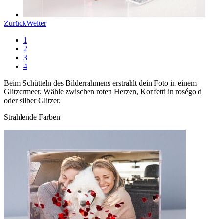
Zurück
Weiter
1
2
3
4
Beim Schütteln des Bilderrahmens erstrahlt dein Foto in einem
Glitzermeer. Wähle zwischen roten Herzen, Konfetti in roségold
oder silber Glitzer.
Strahlende Farben