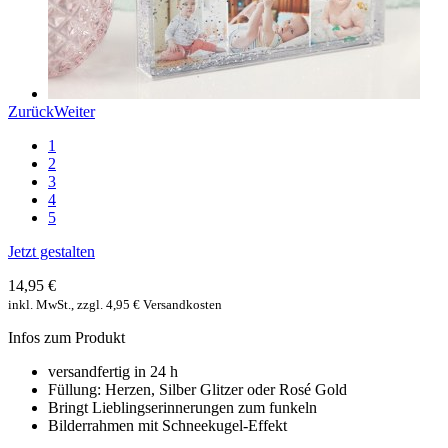
Zurück
Weiter
1
2
3
4
5
Jetzt gestalten
14,95 €
inkl. MwSt., zzgl. 4,95 € Versandkosten
Infos zum Produkt
versandfertig in 24 h
Füllung: Herzen, Silber Glitzer oder Rosé Gold
Bringt Lieblingserinnerungen zum funkeln
Bilderrahmen mit Schneekugel-Effekt