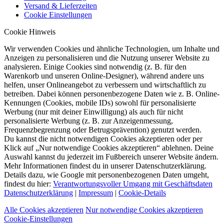
Versand & Lieferzeiten
Cookie Einstellungen
Cookie Hinweis
Wir verwenden Cookies und ähnliche Technologien, um Inhalte und
Anzeigen zu personalisieren und die Nutzung unserer Website zu
analysieren. Einige Cookies sind notwendig (z. B. für den
Warenkorb und unseren Online-Designer), während andere uns
helfen, unser Onlineangebot zu verbessern und wirtschaftlich zu
betreiben. Dabei können personenbezogene Daten wie z. B. Online-
Kennungen (Cookies, mobile IDs) sowohl für personalisierte
Werbung (nur mit deiner Einwilligung) als auch für nicht
personalisierte Werbung (z. B. zur Anzeigenmessung,
Frequenzbegrenzung oder Betrugsprävention) genutzt werden.
Du kannst die nicht notwendigen Cookies akzeptieren oder per
Klick auf „Nur notwendige Cookies akzeptieren“ ablehnen. Deine
Auswahl kannst du jederzeit im Fußbereich unserer Website ändern.
Mehr Informationen findest du in unserer Datenschutzerklärung.
Details dazu, wie Google mit personenbezogenen Daten umgeht,
findest du hier:
Verantwortungsvoller Umgang mit Geschäftsdaten
Datenschutzerklärung
|
Impressum
|
Cookie-Details
Alle Cookies akzeptieren
Nur notwendige Cookies akzeptieren
Cookie-Einstellungen