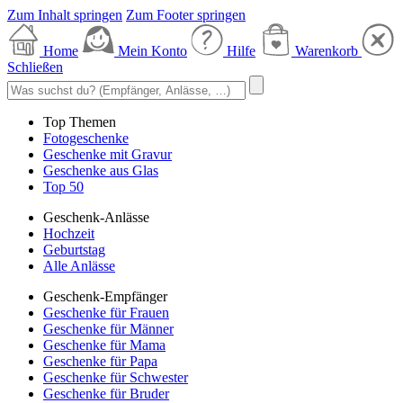
Zum Inhalt springen
Zum Footer springen
Home
Mein Konto
Hilfe
Warenkorb
Schließen
Top Themen
Fotogeschenke
Geschenke mit Gravur
Geschenke aus Glas
Top 50
Geschenk-Anlässe
Hochzeit
Geburtstag
Alle Anlässe
Geschenk-Empfänger
Geschenke für Frauen
Geschenke für Männer
Geschenke für Mama
Geschenke für Papa
Geschenke für Schwester
Geschenke für Bruder