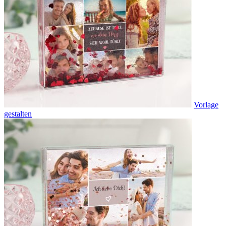
Vorlage
gestalten