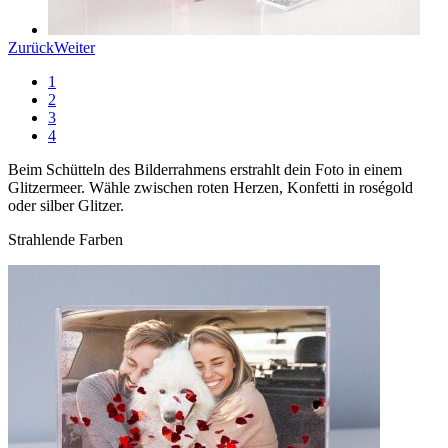
Zurück
Weiter
1
2
3
4
Beim Schütteln des Bilderrahmens erstrahlt dein Foto in einem
Glitzermeer. Wähle zwischen roten Herzen, Konfetti in roségold
oder silber Glitzer.
Strahlende Farben