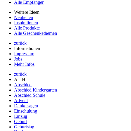
Alle Empfänger
Weitere Ideen
Neuheiten
Inspirationen
Alle Produkte
Alle Geschenkethemen
zurück
Informationen
Impressum
Jobs
Mehr Infos
zurück
A – H
Abschied
Abschied Kindergarten
Abschied Schule
Advent
Danke sagen
Einschulung
Einzug
Geburt
Geburtstag