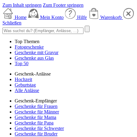
Zum Inhalt springen
Zum Footer springen
Home
Mein Konto
Hilfe
Warenkorb
Schließen
Top Themen
Fotogeschenke
Geschenke mit Gravur
Geschenke aus Glas
Top 50
Geschenk-Anlässe
Hochzeit
Geburtstag
Alle Anlässe
Geschenk-Empfänger
Geschenke für Frauen
Geschenke für Männer
Geschenke für Mama
Geschenke für Papa
Geschenke für Schwester
Geschenke für Bruder