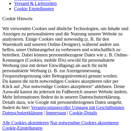
Versand & Lieferzeiten
Cookie Einstellungen
Cookie Hinweis
Wir verwenden Cookies und ähnliche Technologien, um Inhalte und
Anzeigen zu personalisieren und die Nutzung unserer Website zu
analysieren. Einige Cookies sind notwendig (z. B. für den
Warenkorb und unseren Online-Designer), während andere uns
helfen, unser Onlineangebot zu verbessern und wirtschaftlich zu
betreiben. Dabei können personenbezogene Daten wie z. B. Online-
Kennungen (Cookies, mobile IDs) sowohl für personalisierte
Werbung (nur mit deiner Einwilligung) als auch für nicht
personalisierte Werbung (z. B. zur Anzeigenmessung,
Frequenzbegrenzung oder Betrugsprävention) genutzt werden.
Du kannst die nicht notwendigen Cookies akzeptieren oder per
Klick auf „Nur notwendige Cookies akzeptieren“ ablehnen. Deine
Auswahl kannst du jederzeit im Fußbereich unserer Website ändern.
Mehr Informationen findest du in unserer Datenschutzerklärung.
Details dazu, wie Google mit personenbezogenen Daten umgeht,
findest du hier:
Verantwortungsvoller Umgang mit Geschäftsdaten
Datenschutzerklärung
|
Impressum
|
Cookie-Details
Alle Cookies akzeptieren
Nur notwendige Cookies akzeptieren
Cookie-Einstellungen