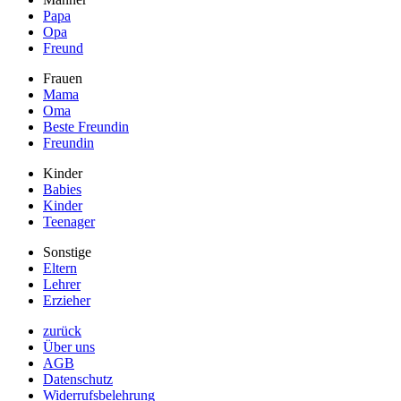
Papa
Opa
Freund
Frauen
Mama
Oma
Beste Freundin
Freundin
Kinder
Babies
Kinder
Teenager
Sonstige
Eltern
Lehrer
Erzieher
zurück
Über uns
AGB
Datenschutz
Widerrufsbelehrung