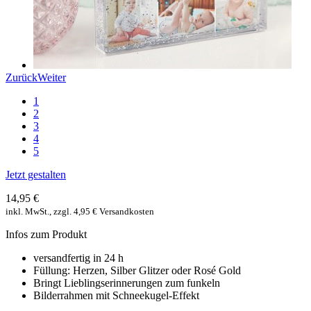
Zurück
Weiter
1
2
3
4
5
Jetzt gestalten
14,95 €
inkl. MwSt., zzgl. 4,95 € Versandkosten
Infos zum Produkt
versandfertig in 24 h
Füllung: Herzen, Silber Glitzer oder Rosé Gold
Bringt Lieblingserinnerungen zum funkeln
Bilderrahmen mit Schneekugel-Effekt