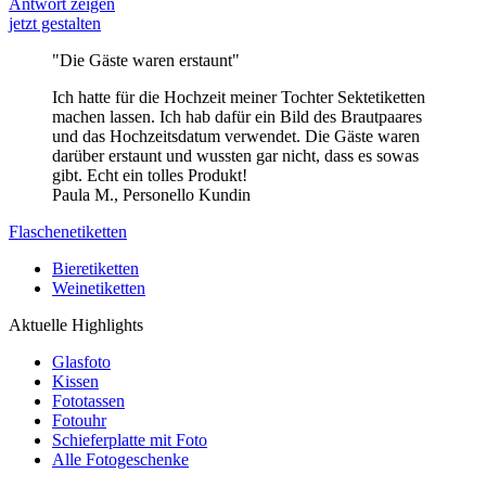
Antwort zeigen
jetzt gestalten
"Die Gäste waren erstaunt"
Ich hatte für die Hochzeit meiner Tochter Sektetiketten
machen lassen. Ich hab dafür ein Bild des Brautpaares
und das Hochzeitsdatum verwendet. Die Gäste waren
darüber erstaunt und wussten gar nicht, dass es sowas
gibt. Echt ein tolles Produkt!
Paula M., Personello Kundin
Flaschenetiketten
Bieretiketten
Weinetiketten
Aktuelle Highlights
Glasfoto
Kissen
Fototassen
Fotouhr
Schieferplatte mit Foto
Alle Fotogeschenke