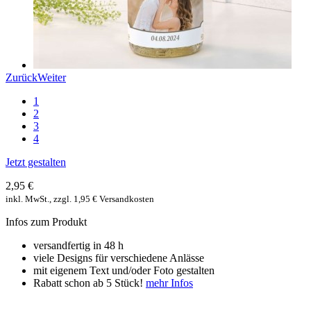
Zurück
Weiter
1
2
3
4
Jetzt gestalten
2,95 €
inkl. MwSt., zzgl. 1,95 € Versandkosten
Infos zum Produkt
versandfertig in 48 h
viele Designs für verschiedene Anlässe
mit eigenem Text und/oder Foto gestalten
Rabatt schon ab 5 Stück!
mehr Infos