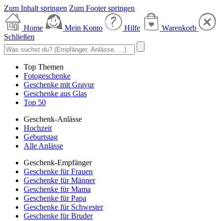
Zum Inhalt springen
Zum Footer springen
Home
Mein Konto
Hilfe
Warenkorb
Schließen
Top Themen
Fotogeschenke
Geschenke mit Gravur
Geschenke aus Glas
Top 50
Geschenk-Anlässe
Hochzeit
Geburtstag
Alle Anlässe
Geschenk-Empfänger
Geschenke für Frauen
Geschenke für Männer
Geschenke für Mama
Geschenke für Papa
Geschenke für Schwester
Geschenke für Bruder