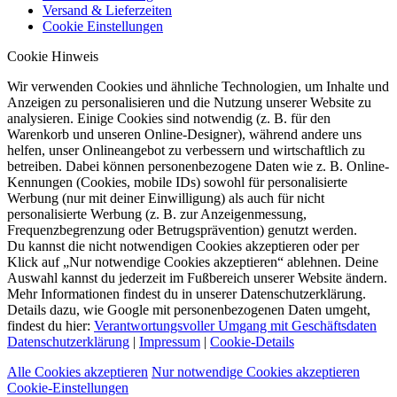
Versand & Lieferzeiten
Cookie Einstellungen
Cookie Hinweis
Wir verwenden Cookies und ähnliche Technologien, um Inhalte und
Anzeigen zu personalisieren und die Nutzung unserer Website zu
analysieren. Einige Cookies sind notwendig (z. B. für den
Warenkorb und unseren Online-Designer), während andere uns
helfen, unser Onlineangebot zu verbessern und wirtschaftlich zu
betreiben. Dabei können personenbezogene Daten wie z. B. Online-
Kennungen (Cookies, mobile IDs) sowohl für personalisierte
Werbung (nur mit deiner Einwilligung) als auch für nicht
personalisierte Werbung (z. B. zur Anzeigenmessung,
Frequenzbegrenzung oder Betrugsprävention) genutzt werden.
Du kannst die nicht notwendigen Cookies akzeptieren oder per
Klick auf „Nur notwendige Cookies akzeptieren“ ablehnen. Deine
Auswahl kannst du jederzeit im Fußbereich unserer Website ändern.
Mehr Informationen findest du in unserer Datenschutzerklärung.
Details dazu, wie Google mit personenbezogenen Daten umgeht,
findest du hier:
Verantwortungsvoller Umgang mit Geschäftsdaten
Datenschutzerklärung
|
Impressum
|
Cookie-Details
Alle Cookies akzeptieren
Nur notwendige Cookies akzeptieren
Cookie-Einstellungen