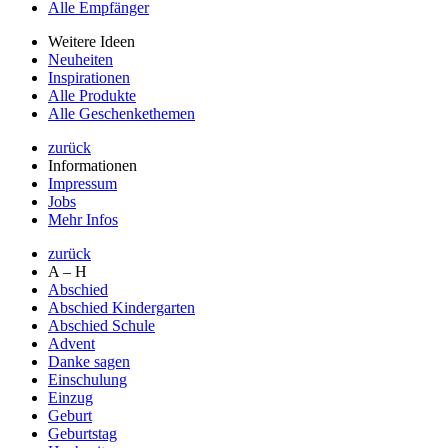
Alle Empfänger
Weitere Ideen
Neuheiten
Inspirationen
Alle Produkte
Alle Geschenkethemen
zurück
Informationen
Impressum
Jobs
Mehr Infos
zurück
A – H
Abschied
Abschied Kindergarten
Abschied Schule
Advent
Danke sagen
Einschulung
Einzug
Geburt
Geburtstag