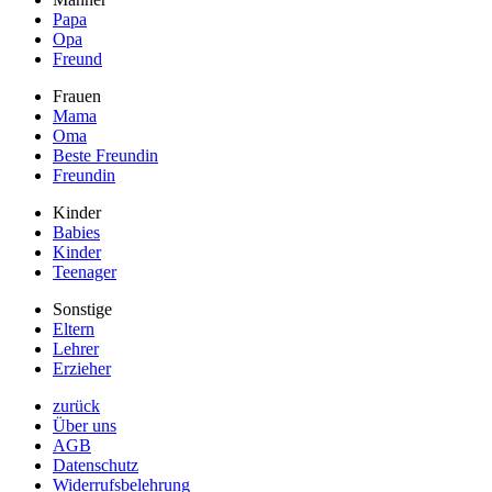
Papa
Opa
Freund
Frauen
Mama
Oma
Beste Freundin
Freundin
Kinder
Babies
Kinder
Teenager
Sonstige
Eltern
Lehrer
Erzieher
zurück
Über uns
AGB
Datenschutz
Widerrufsbelehrung