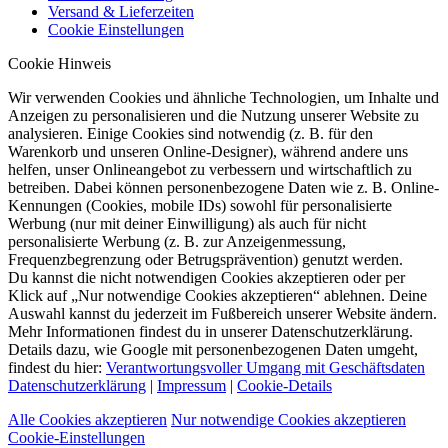
Versand & Lieferzeiten
Cookie Einstellungen
Cookie Hinweis
Wir verwenden Cookies und ähnliche Technologien, um Inhalte und
Anzeigen zu personalisieren und die Nutzung unserer Website zu
analysieren. Einige Cookies sind notwendig (z. B. für den
Warenkorb und unseren Online-Designer), während andere uns
helfen, unser Onlineangebot zu verbessern und wirtschaftlich zu
betreiben. Dabei können personenbezogene Daten wie z. B. Online-
Kennungen (Cookies, mobile IDs) sowohl für personalisierte
Werbung (nur mit deiner Einwilligung) als auch für nicht
personalisierte Werbung (z. B. zur Anzeigenmessung,
Frequenzbegrenzung oder Betrugsprävention) genutzt werden.
Du kannst die nicht notwendigen Cookies akzeptieren oder per
Klick auf „Nur notwendige Cookies akzeptieren“ ablehnen. Deine
Auswahl kannst du jederzeit im Fußbereich unserer Website ändern.
Mehr Informationen findest du in unserer Datenschutzerklärung.
Details dazu, wie Google mit personenbezogenen Daten umgeht,
findest du hier:
Verantwortungsvoller Umgang mit Geschäftsdaten
Datenschutzerklärung
|
Impressum
|
Cookie-Details
Alle Cookies akzeptieren
Nur notwendige Cookies akzeptieren
Cookie-Einstellungen