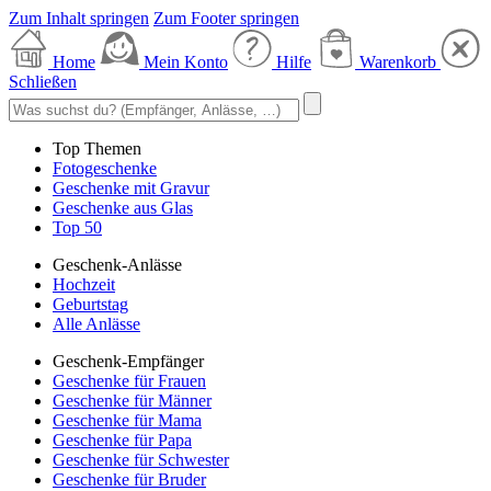
Zum Inhalt springen
Zum Footer springen
Home
Mein Konto
Hilfe
Warenkorb
Schließen
Top Themen
Fotogeschenke
Geschenke mit Gravur
Geschenke aus Glas
Top 50
Geschenk-Anlässe
Hochzeit
Geburtstag
Alle Anlässe
Geschenk-Empfänger
Geschenke für Frauen
Geschenke für Männer
Geschenke für Mama
Geschenke für Papa
Geschenke für Schwester
Geschenke für Bruder