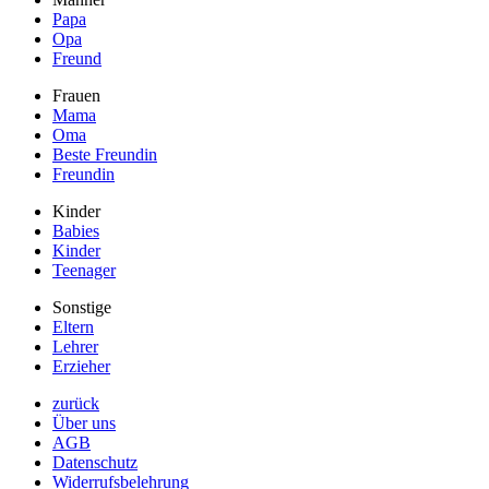
Papa
Opa
Freund
Frauen
Mama
Oma
Beste Freundin
Freundin
Kinder
Babies
Kinder
Teenager
Sonstige
Eltern
Lehrer
Erzieher
zurück
Über uns
AGB
Datenschutz
Widerrufsbelehrung