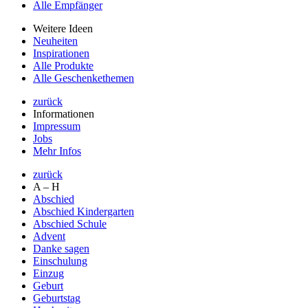
Alle Empfänger
Weitere Ideen
Neuheiten
Inspirationen
Alle Produkte
Alle Geschenkethemen
zurück
Informationen
Impressum
Jobs
Mehr Infos
zurück
A – H
Abschied
Abschied Kindergarten
Abschied Schule
Advent
Danke sagen
Einschulung
Einzug
Geburt
Geburtstag