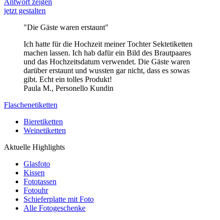
Antwort zeigen
jetzt gestalten
"Die Gäste waren erstaunt"
Ich hatte für die Hochzeit meiner Tochter Sektetiketten
machen lassen. Ich hab dafür ein Bild des Brautpaares
und das Hochzeitsdatum verwendet. Die Gäste waren
darüber erstaunt und wussten gar nicht, dass es sowas
gibt. Echt ein tolles Produkt!
Paula M., Personello Kundin
Flaschenetiketten
Bieretiketten
Weinetiketten
Aktuelle Highlights
Glasfoto
Kissen
Fototassen
Fotouhr
Schieferplatte mit Foto
Alle Fotogeschenke