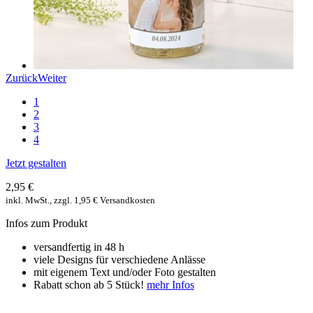
Zurück
Weiter
1
2
3
4
Jetzt gestalten
2,95 €
inkl. MwSt., zzgl. 1,95 € Versandkosten
Infos zum Produkt
versandfertig in 48 h
viele Designs für verschiedene Anlässe
mit eigenem Text und/oder Foto gestalten
Rabatt schon ab 5 Stück!
mehr Infos