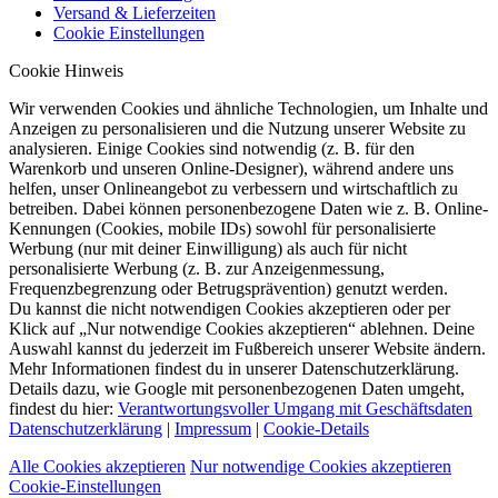
Versand & Lieferzeiten
Cookie Einstellungen
Cookie Hinweis
Wir verwenden Cookies und ähnliche Technologien, um Inhalte und
Anzeigen zu personalisieren und die Nutzung unserer Website zu
analysieren. Einige Cookies sind notwendig (z. B. für den
Warenkorb und unseren Online-Designer), während andere uns
helfen, unser Onlineangebot zu verbessern und wirtschaftlich zu
betreiben. Dabei können personenbezogene Daten wie z. B. Online-
Kennungen (Cookies, mobile IDs) sowohl für personalisierte
Werbung (nur mit deiner Einwilligung) als auch für nicht
personalisierte Werbung (z. B. zur Anzeigenmessung,
Frequenzbegrenzung oder Betrugsprävention) genutzt werden.
Du kannst die nicht notwendigen Cookies akzeptieren oder per
Klick auf „Nur notwendige Cookies akzeptieren“ ablehnen. Deine
Auswahl kannst du jederzeit im Fußbereich unserer Website ändern.
Mehr Informationen findest du in unserer Datenschutzerklärung.
Details dazu, wie Google mit personenbezogenen Daten umgeht,
findest du hier:
Verantwortungsvoller Umgang mit Geschäftsdaten
Datenschutzerklärung
|
Impressum
|
Cookie-Details
Alle Cookies akzeptieren
Nur notwendige Cookies akzeptieren
Cookie-Einstellungen