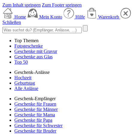
Zum Inhalt springen
Zum Footer springen
Home
Mein Konto
Hilfe
Warenkorb
Schließen
Top Themen
Fotogeschenke
Geschenke mit Gravur
Geschenke aus Glas
Top 50
Geschenk-Anlässe
Hochzeit
Geburtstag
Alle Anlässe
Geschenk-Empfänger
Geschenke für Frauen
Geschenke für Männer
Geschenke für Mama
Geschenke für Papa
Geschenke für Schwester
Geschenke für Bruder