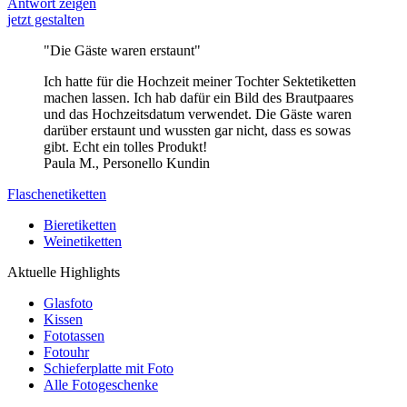
Antwort zeigen
jetzt gestalten
"Die Gäste waren erstaunt"
Ich hatte für die Hochzeit meiner Tochter Sektetiketten
machen lassen. Ich hab dafür ein Bild des Brautpaares
und das Hochzeitsdatum verwendet. Die Gäste waren
darüber erstaunt und wussten gar nicht, dass es sowas
gibt. Echt ein tolles Produkt!
Paula M., Personello Kundin
Flaschenetiketten
Bieretiketten
Weinetiketten
Aktuelle Highlights
Glasfoto
Kissen
Fototassen
Fotouhr
Schieferplatte mit Foto
Alle Fotogeschenke