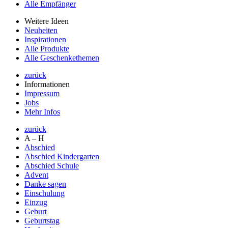
Alle Empfänger
Weitere Ideen
Neuheiten
Inspirationen
Alle Produkte
Alle Geschenkethemen
zurück
Informationen
Impressum
Jobs
Mehr Infos
zurück
A – H
Abschied
Abschied Kindergarten
Abschied Schule
Advent
Danke sagen
Einschulung
Einzug
Geburt
Geburtstag