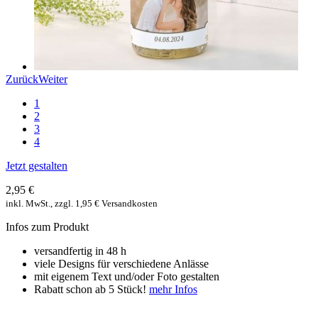
Zurück
Weiter
1
2
3
4
Jetzt gestalten
2,95 €
inkl. MwSt., zzgl. 1,95 € Versandkosten
Infos zum Produkt
versandfertig in 48 h
viele Designs für verschiedene Anlässe
mit eigenem Text und/oder Foto gestalten
Rabatt schon ab 5 Stück!
mehr Infos