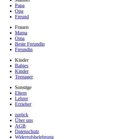
Papa
Opa
Freund
Frauen
Mama
Oma
Beste Freundin
Freundin
Kinder
Babies
Kinder
Teenager
Sonstige
Eltern
Lehrer
Erzieher
zurück
Über uns
AGB
Datenschutz
Widerrufsbelehrung