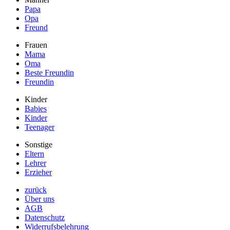
Papa
Opa
Freund
Frauen
Mama
Oma
Beste Freundin
Freundin
Kinder
Babies
Kinder
Teenager
Sonstige
Eltern
Lehrer
Erzieher
zurück
Über uns
AGB
Datenschutz
Widerrufsbelehrung