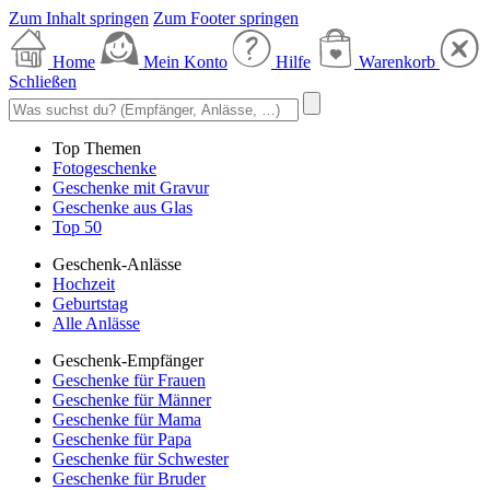
Zum Inhalt springen
Zum Footer springen
Home
Mein Konto
Hilfe
Warenkorb
Schließen
Top Themen
Fotogeschenke
Geschenke mit Gravur
Geschenke aus Glas
Top 50
Geschenk-Anlässe
Hochzeit
Geburtstag
Alle Anlässe
Geschenk-Empfänger
Geschenke für Frauen
Geschenke für Männer
Geschenke für Mama
Geschenke für Papa
Geschenke für Schwester
Geschenke für Bruder