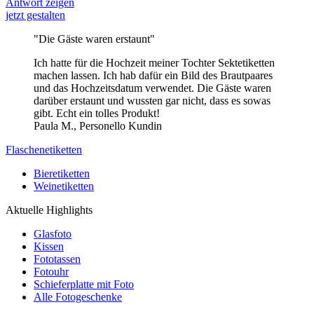
Antwort zeigen
jetzt gestalten
"Die Gäste waren erstaunt"
Ich hatte für die Hochzeit meiner Tochter Sektetiketten
machen lassen. Ich hab dafür ein Bild des Brautpaares
und das Hochzeitsdatum verwendet. Die Gäste waren
darüber erstaunt und wussten gar nicht, dass es sowas
gibt. Echt ein tolles Produkt!
Paula M., Personello Kundin
Flaschenetiketten
Bieretiketten
Weinetiketten
Aktuelle Highlights
Glasfoto
Kissen
Fototassen
Fotouhr
Schieferplatte mit Foto
Alle Fotogeschenke