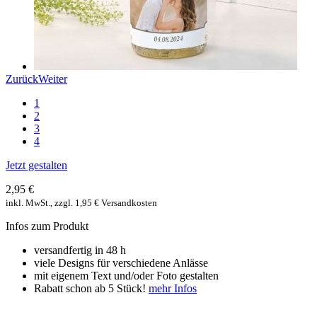
Zurück
Weiter
1
2
3
4
Jetzt gestalten
2,95 €
inkl. MwSt., zzgl. 1,95 € Versandkosten
Infos zum Produkt
versandfertig in 48 h
viele Designs für verschiedene Anlässe
mit eigenem Text und/oder Foto gestalten
Rabatt schon ab 5 Stück!
mehr Infos