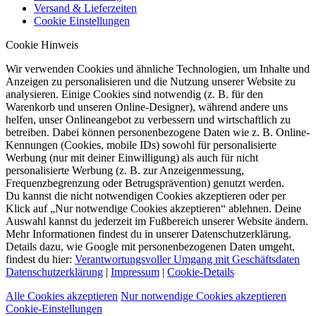
Versand & Lieferzeiten
Cookie Einstellungen
Cookie Hinweis
Wir verwenden Cookies und ähnliche Technologien, um Inhalte und
Anzeigen zu personalisieren und die Nutzung unserer Website zu
analysieren. Einige Cookies sind notwendig (z. B. für den
Warenkorb und unseren Online-Designer), während andere uns
helfen, unser Onlineangebot zu verbessern und wirtschaftlich zu
betreiben. Dabei können personenbezogene Daten wie z. B. Online-
Kennungen (Cookies, mobile IDs) sowohl für personalisierte
Werbung (nur mit deiner Einwilligung) als auch für nicht
personalisierte Werbung (z. B. zur Anzeigenmessung,
Frequenzbegrenzung oder Betrugsprävention) genutzt werden.
Du kannst die nicht notwendigen Cookies akzeptieren oder per
Klick auf „Nur notwendige Cookies akzeptieren“ ablehnen. Deine
Auswahl kannst du jederzeit im Fußbereich unserer Website ändern.
Mehr Informationen findest du in unserer Datenschutzerklärung.
Details dazu, wie Google mit personenbezogenen Daten umgeht,
findest du hier:
Verantwortungsvoller Umgang mit Geschäftsdaten
Datenschutzerklärung
|
Impressum
|
Cookie-Details
Alle Cookies akzeptieren
Nur notwendige Cookies akzeptieren
Cookie-Einstellungen