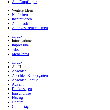
Alle Empfänger
Weitere Ideen
Neuheiten
Inspirationen
Alle Produkte
Alle Geschenkethemen
zurück
Informationen
Impressum
Jobs
Mehr Infos
zurück
A – H
Abschied
Abschied Kindergarten
Abschied Schule
Advent
Danke sagen
Einschulung
Einzug
Geburt
Geburtstag