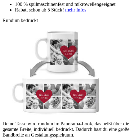
100 % spülmaschinenfest und mikrowellengeeignet
Rabatt schon ab 5 Stück!
mehr Infos
Rundum bedruckt
Deine Tasse wird rundum im Panorama-Look, das heißt über die
gesamte Breite, individuell bedruckt. Dadurch hast du eine große
Bandbreite an Gestaltungsspielraum.