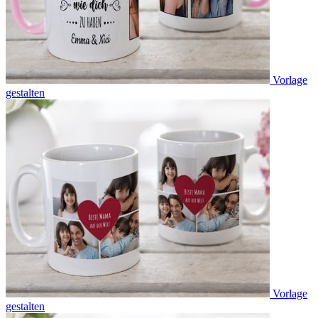
Vorlage
gestalten
Vorlage
gestalten