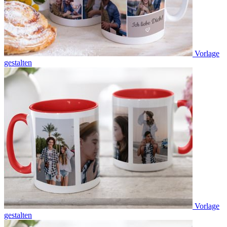
Vorlage
gestalten
Vorlage
gestalten