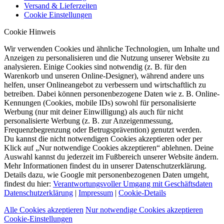
Versand & Lieferzeiten
Cookie Einstellungen
Cookie Hinweis
Wir verwenden Cookies und ähnliche Technologien, um Inhalte und
Anzeigen zu personalisieren und die Nutzung unserer Website zu
analysieren. Einige Cookies sind notwendig (z. B. für den
Warenkorb und unseren Online-Designer), während andere uns
helfen, unser Onlineangebot zu verbessern und wirtschaftlich zu
betreiben. Dabei können personenbezogene Daten wie z. B. Online-
Kennungen (Cookies, mobile IDs) sowohl für personalisierte
Werbung (nur mit deiner Einwilligung) als auch für nicht
personalisierte Werbung (z. B. zur Anzeigenmessung,
Frequenzbegrenzung oder Betrugsprävention) genutzt werden.
Du kannst die nicht notwendigen Cookies akzeptieren oder per
Klick auf „Nur notwendige Cookies akzeptieren“ ablehnen. Deine
Auswahl kannst du jederzeit im Fußbereich unserer Website ändern.
Mehr Informationen findest du in unserer Datenschutzerklärung.
Details dazu, wie Google mit personenbezogenen Daten umgeht,
findest du hier:
Verantwortungsvoller Umgang mit Geschäftsdaten
Datenschutzerklärung
|
Impressum
|
Cookie-Details
Alle Cookies akzeptieren
Nur notwendige Cookies akzeptieren
Cookie-Einstellungen