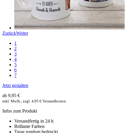
Zurück
Weiter
1
2
3
4
5
6
7
Jetzt gestalten
ab 9,95 €
inkl. MwSt., zzgl. 4,95 € Versandkosten
Infos zum Produkt
Versandfertig in 24 h
Brillante Farben
Tasse rundum bedruckt