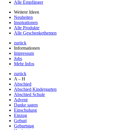
Alle Empfänger
Weitere Ideen
Neuheiten
Inspirationen
Alle Produkte
Alle Geschenkethemen
zurück
Informationen
Impressum
Jobs
Mehr Infos
zurück
A – H
Abschied
Abschied Kindergarten
Abschied Schule
Advent
Danke sagen
Einschulung
Einzug
Geburt
Geburtstag