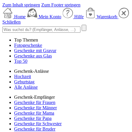
Zum Inhalt springen
Zum Footer springen
Home
Mein Konto
Hilfe
Warenkorb
Schließen
Top Themen
Fotogeschenke
Geschenke mit Gravur
Geschenke aus Glas
Top 50
Geschenk-Anlässe
Hochzeit
Geburtstag
Alle Anlässe
Geschenk-Empfänger
Geschenke für Frauen
Geschenke für Männer
Geschenke für Mama
Geschenke für Papa
Geschenke für Schwester
Geschenke für Bruder