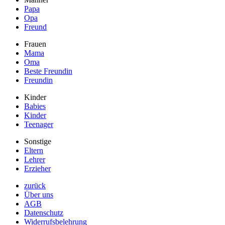
Papa
Opa
Freund
Frauen
Mama
Oma
Beste Freundin
Freundin
Kinder
Babies
Kinder
Teenager
Sonstige
Eltern
Lehrer
Erzieher
zurück
Über uns
AGB
Datenschutz
Widerrufsbelehrung