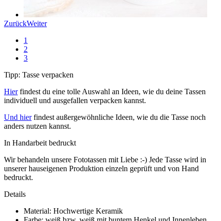
Zurück
Weiter
1
2
3
Tipp: Tasse verpacken
Hier
findest du eine tolle Auswahl an Ideen, wie du deine Tassen
individuell und ausgefallen verpacken kannst.
Und hier
findest außergewöhnliche Ideen, wie du die Tasse noch
anders nutzen kannst.
In Handarbeit bedruckt
Wir behandeln unsere Fototassen mit Liebe :-) Jede Tasse wird in
unserer hauseigenen Produktion einzeln geprüft und von Hand
bedruckt.
Details
Material: Hochwertige Keramik
Farbe: weiß bzw. weiß mit buntem Henkel und Innenleben