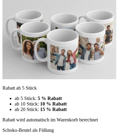
Rabatt ab 5 Stück
ab 5 Stück:
5 % Rabatt
ab 10 Stück:
10 % Rabatt
ab 20 Stück:
15 % Rabatt
Rabatt wird automatisch im Warenkorb berechnet
Schoko-Beutel als Füllung