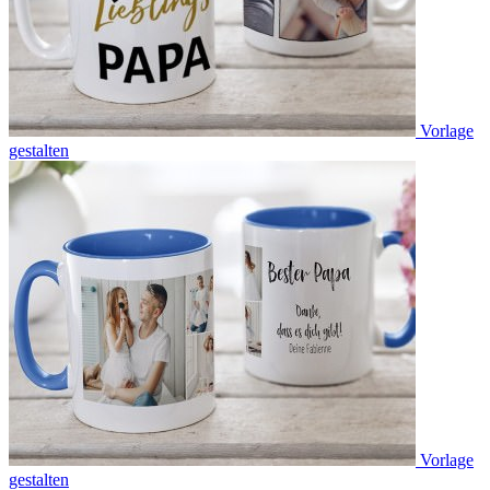
Vorlage
gestalten
Vorlage
gestalten