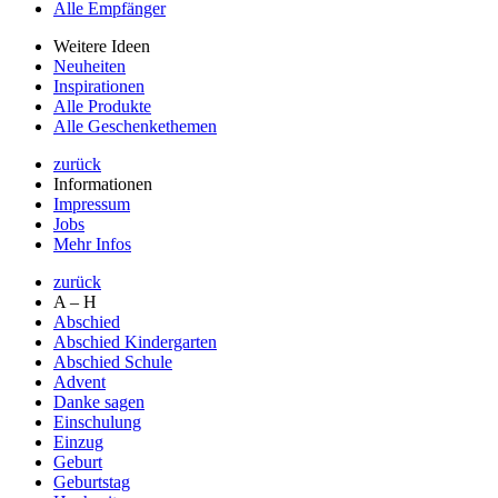
Alle Empfänger
Weitere Ideen
Neuheiten
Inspirationen
Alle Produkte
Alle Geschenkethemen
zurück
Informationen
Impressum
Jobs
Mehr Infos
zurück
A – H
Abschied
Abschied Kindergarten
Abschied Schule
Advent
Danke sagen
Einschulung
Einzug
Geburt
Geburtstag