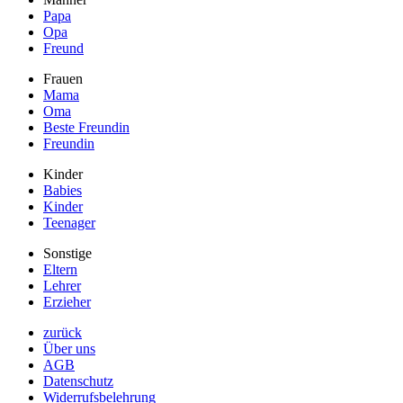
Papa
Opa
Freund
Frauen
Mama
Oma
Beste Freundin
Freundin
Kinder
Babies
Kinder
Teenager
Sonstige
Eltern
Lehrer
Erzieher
zurück
Über uns
AGB
Datenschutz
Widerrufsbelehrung