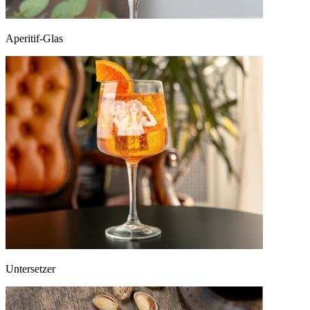
Aperitif-Glas
Untersetzer