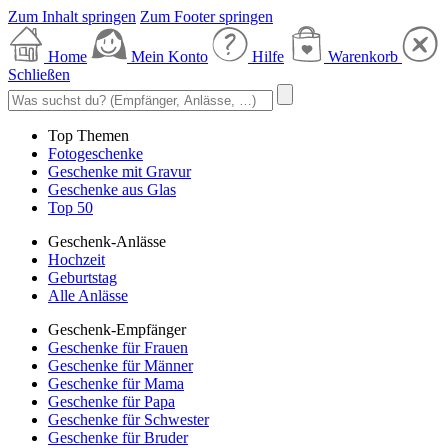
Zum Inhalt springen
Zum Footer springen
Home
Mein Konto
Hilfe
Warenkorb
Schließen
Top Themen
Fotogeschenke
Geschenke mit Gravur
Geschenke aus Glas
Top 50
Geschenk-Anlässe
Hochzeit
Geburtstag
Alle Anlässe
Geschenk-Empfänger
Geschenke für Frauen
Geschenke für Männer
Geschenke für Mama
Geschenke für Papa
Geschenke für Schwester
Geschenke für Bruder