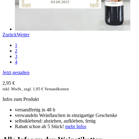
Zurück
Weiter
1
2
3
4
Jetzt gestalten
2,95 €
inkl. MwSt., zzgl. 1,95 € Versandkosten
Infos zum Produkt
versandfertig in 48 h
verwandeln Weinflaschen in einzigartige Geschenke
selbstklebend: abziehen, aufkleben, fertig
Rabatt schon ab 5 Stück!
mehr Infos