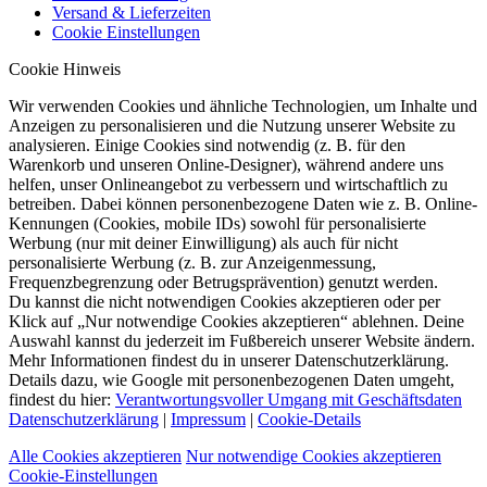
Versand & Lieferzeiten
Cookie Einstellungen
Cookie Hinweis
Wir verwenden Cookies und ähnliche Technologien, um Inhalte und
Anzeigen zu personalisieren und die Nutzung unserer Website zu
analysieren. Einige Cookies sind notwendig (z. B. für den
Warenkorb und unseren Online-Designer), während andere uns
helfen, unser Onlineangebot zu verbessern und wirtschaftlich zu
betreiben. Dabei können personenbezogene Daten wie z. B. Online-
Kennungen (Cookies, mobile IDs) sowohl für personalisierte
Werbung (nur mit deiner Einwilligung) als auch für nicht
personalisierte Werbung (z. B. zur Anzeigenmessung,
Frequenzbegrenzung oder Betrugsprävention) genutzt werden.
Du kannst die nicht notwendigen Cookies akzeptieren oder per
Klick auf „Nur notwendige Cookies akzeptieren“ ablehnen. Deine
Auswahl kannst du jederzeit im Fußbereich unserer Website ändern.
Mehr Informationen findest du in unserer Datenschutzerklärung.
Details dazu, wie Google mit personenbezogenen Daten umgeht,
findest du hier:
Verantwortungsvoller Umgang mit Geschäftsdaten
Datenschutzerklärung
|
Impressum
|
Cookie-Details
Alle Cookies akzeptieren
Nur notwendige Cookies akzeptieren
Cookie-Einstellungen