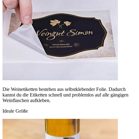
Die Weinetiketten bestehen aus selbstklebender Folie. Dadurch
kannst du die Etiketten schnell und problemlos auf alle gängigen
Weinflaschen aufkleben.
Ideale Größe