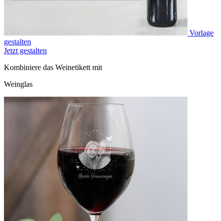
Vorlage
gestalten
Jetzt gestalten
Kombiniere das Weinetikett mit
Weinglas