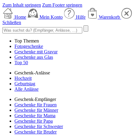
Zum Inhalt springen
Zum Footer springen
Home
Mein Konto
Hilfe
Warenkorb
Schließen
Top Themen
Fotogeschenke
Geschenke mit Gravur
Geschenke aus Glas
Top 50
Geschenk-Anlässe
Hochzeit
Geburtstag
Alle Anlässe
Geschenk-Empfänger
Geschenke für Frauen
Geschenke für Männer
Geschenke für Mama
Geschenke für Papa
Geschenke für Schwester
Geschenke für Bruder