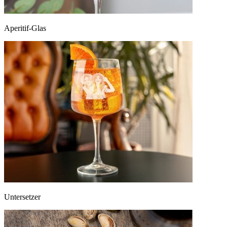
Aperitif-Glas
Untersetzer