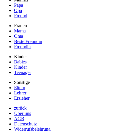
Papa
Opa
Freund
Frauen
Mama
Oma
Beste Freundin
Freundin
Kinder
Babies
Kinder
Teenager
Sonstige
Eltern
Lehrer
Erzieher
zurück
Über uns
AGB
Datenschutz
Widerrufsbelehrung