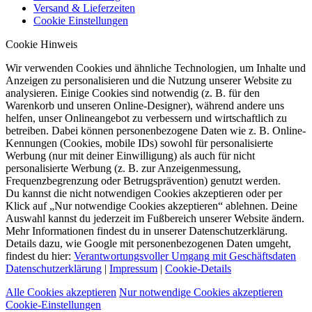
Versand & Lieferzeiten
Cookie Einstellungen
Cookie Hinweis
Wir verwenden Cookies und ähnliche Technologien, um Inhalte und
Anzeigen zu personalisieren und die Nutzung unserer Website zu
analysieren. Einige Cookies sind notwendig (z. B. für den
Warenkorb und unseren Online-Designer), während andere uns
helfen, unser Onlineangebot zu verbessern und wirtschaftlich zu
betreiben. Dabei können personenbezogene Daten wie z. B. Online-
Kennungen (Cookies, mobile IDs) sowohl für personalisierte
Werbung (nur mit deiner Einwilligung) als auch für nicht
personalisierte Werbung (z. B. zur Anzeigenmessung,
Frequenzbegrenzung oder Betrugsprävention) genutzt werden.
Du kannst die nicht notwendigen Cookies akzeptieren oder per
Klick auf „Nur notwendige Cookies akzeptieren“ ablehnen. Deine
Auswahl kannst du jederzeit im Fußbereich unserer Website ändern.
Mehr Informationen findest du in unserer Datenschutzerklärung.
Details dazu, wie Google mit personenbezogenen Daten umgeht,
findest du hier:
Verantwortungsvoller Umgang mit Geschäftsdaten
Datenschutzerklärung
|
Impressum
|
Cookie-Details
Alle Cookies akzeptieren
Nur notwendige Cookies akzeptieren
Cookie-Einstellungen