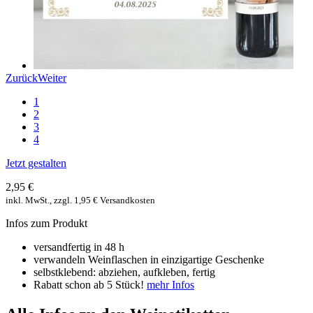
Zurück
Weiter
1
2
3
4
Jetzt gestalten
2,95 €
inkl. MwSt., zzgl. 1,95 € Versandkosten
Infos zum Produkt
versandfertig in 48 h
verwandeln Weinflaschen in einzigartige Geschenke
selbstklebend: abziehen, aufkleben, fertig
Rabatt schon ab 5 Stück!
mehr Infos