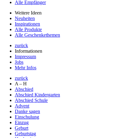
Alle Empfänger
Weitere Ideen
Neuheiten
Inspirationen
Alle Produkte
Alle Geschenkethemen
zurück
Informationen
Impressum
Jobs
Mehr Infos
zurück
A – H
Abschied
Abschied Kindergarten
Abschied Schule
Advent
Danke sagen
Einschulung
Einzug
Geburt
Geburtstag