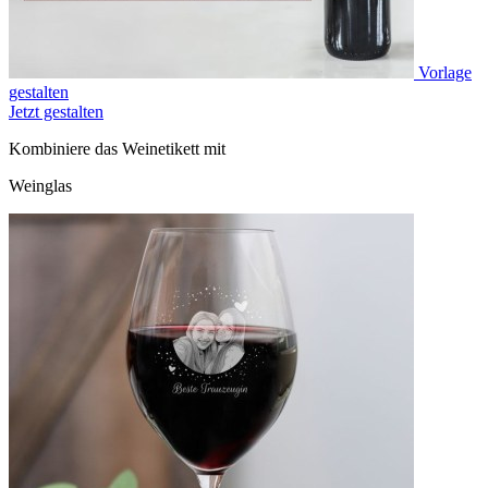
Vorlage
gestalten
Jetzt gestalten
Kombiniere das Weinetikett mit
Weinglas