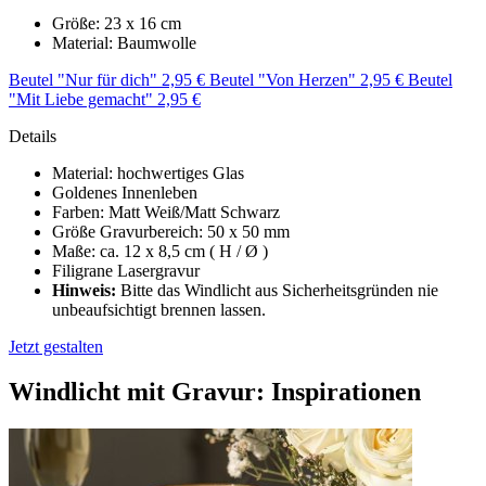
Größe: 23 x 16 cm
Material: Baumwolle
Beutel "Nur für dich" 2,95 €
Beutel "Von Herzen" 2,95 €
Beutel
"Mit Liebe gemacht" 2,95 €
Details
Material: hochwertiges Glas
Goldenes Innenleben
Farben: Matt Weiß/Matt Schwarz
Größe Gravurbereich: 50 x 50 mm
Maße: ca. 12 x 8,5 cm ( H / Ø )
Filigrane Lasergravur
Hinweis:
Bitte das Windlicht aus Sicherheitsgründen nie
unbeaufsichtigt brennen lassen.
Jetzt gestalten
Windlicht mit Gravur: Inspirationen