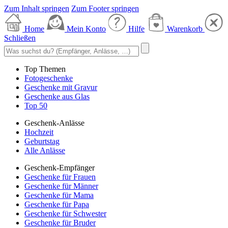
Zum Inhalt springen
Zum Footer springen
Home
Mein Konto
Hilfe
Warenkorb
Schließen
Top Themen
Fotogeschenke
Geschenke mit Gravur
Geschenke aus Glas
Top 50
Geschenk-Anlässe
Hochzeit
Geburtstag
Alle Anlässe
Geschenk-Empfänger
Geschenke für Frauen
Geschenke für Männer
Geschenke für Mama
Geschenke für Papa
Geschenke für Schwester
Geschenke für Bruder