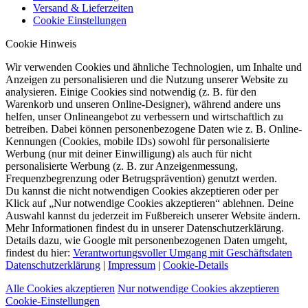
Versand & Lieferzeiten
Cookie Einstellungen
Cookie Hinweis
Wir verwenden Cookies und ähnliche Technologien, um Inhalte und
Anzeigen zu personalisieren und die Nutzung unserer Website zu
analysieren. Einige Cookies sind notwendig (z. B. für den
Warenkorb und unseren Online-Designer), während andere uns
helfen, unser Onlineangebot zu verbessern und wirtschaftlich zu
betreiben. Dabei können personenbezogene Daten wie z. B. Online-
Kennungen (Cookies, mobile IDs) sowohl für personalisierte
Werbung (nur mit deiner Einwilligung) als auch für nicht
personalisierte Werbung (z. B. zur Anzeigenmessung,
Frequenzbegrenzung oder Betrugsprävention) genutzt werden.
Du kannst die nicht notwendigen Cookies akzeptieren oder per
Klick auf „Nur notwendige Cookies akzeptieren“ ablehnen. Deine
Auswahl kannst du jederzeit im Fußbereich unserer Website ändern.
Mehr Informationen findest du in unserer Datenschutzerklärung.
Details dazu, wie Google mit personenbezogenen Daten umgeht,
findest du hier:
Verantwortungsvoller Umgang mit Geschäftsdaten
Datenschutzerklärung
|
Impressum
|
Cookie-Details
Alle Cookies akzeptieren
Nur notwendige Cookies akzeptieren
Cookie-Einstellungen