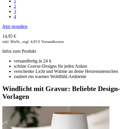
1
2
3
4
Jetzt gestalten
14,95 €
inkl. MwSt., zzgl. 4,95 € Versandkosten
Infos zum Produkt
versandfertig in 24 h
schöne Gravur-Designs für jeden Anlass
verschenke Licht und Wärme an deine Herzensmenschen
zaubert ein warmes Wohlfühl-Ambiente
Windlicht mit Gravur: Beliebte Design-
Vorlagen