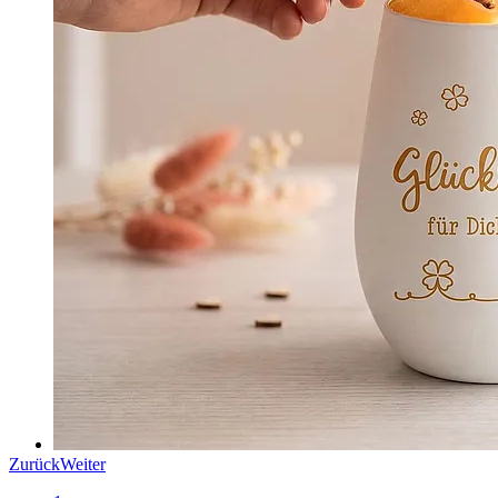
Zurück
Weiter