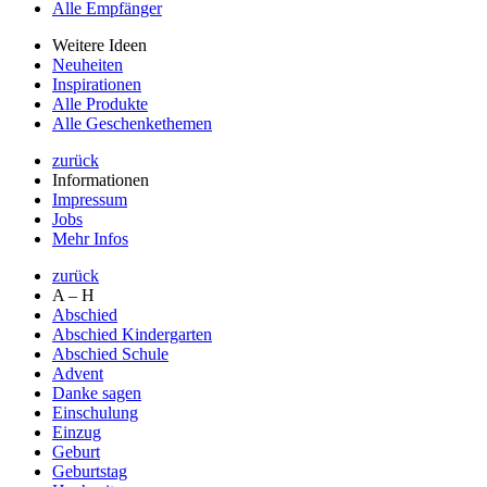
Alle Empfänger
Weitere Ideen
Neuheiten
Inspirationen
Alle Produkte
Alle Geschenkethemen
zurück
Informationen
Impressum
Jobs
Mehr Infos
zurück
A – H
Abschied
Abschied Kindergarten
Abschied Schule
Advent
Danke sagen
Einschulung
Einzug
Geburt
Geburtstag