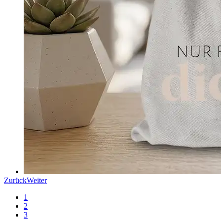
Zurück
Weiter
1
2
3