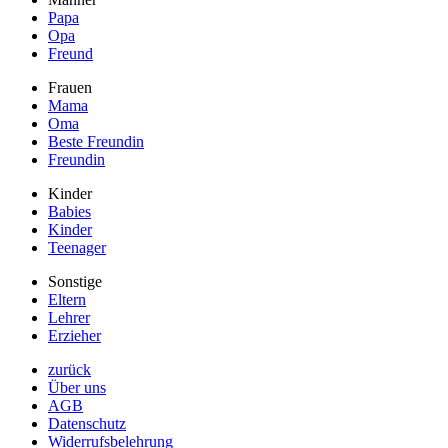
Papa
Opa
Freund
Frauen
Mama
Oma
Beste Freundin
Freundin
Kinder
Babies
Kinder
Teenager
Sonstige
Eltern
Lehrer
Erzieher
zurück
Über uns
AGB
Datenschutz
Widerrufsbelehrung