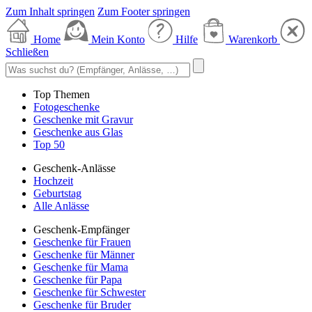
Zum Inhalt springen
Zum Footer springen
Home
Mein Konto
Hilfe
Warenkorb
Schließen
Top Themen
Fotogeschenke
Geschenke mit Gravur
Geschenke aus Glas
Top 50
Geschenk-Anlässe
Hochzeit
Geburtstag
Alle Anlässe
Geschenk-Empfänger
Geschenke für Frauen
Geschenke für Männer
Geschenke für Mama
Geschenke für Papa
Geschenke für Schwester
Geschenke für Bruder