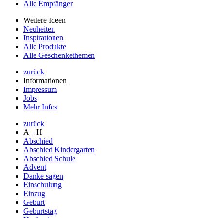
Alle Empfänger
Weitere Ideen
Neuheiten
Inspirationen
Alle Produkte
Alle Geschenkethemen
zurück
Informationen
Impressum
Jobs
Mehr Infos
zurück
A – H
Abschied
Abschied Kindergarten
Abschied Schule
Advent
Danke sagen
Einschulung
Einzug
Geburt
Geburtstag