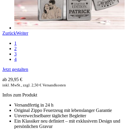
Zurück
Weiter
1
2
3
4
Jetzt gestalten
ab 29,95 €
inkl. MwSt., zzgl. 2,50 € Versandkosten
Infos zum Produkt
Versandfertig in 24 h
Original Zippo Feuerzeug mit lebenslanger Garantie
Unverwechselbarer täglicher Begleiter
Ein Klassiker neu definiert – mit exklusivem Design und
persönlichen Gravur