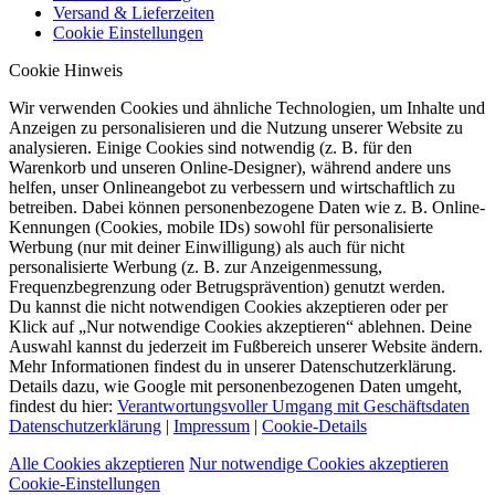
Versand & Lieferzeiten
Cookie Einstellungen
Cookie Hinweis
Wir verwenden Cookies und ähnliche Technologien, um Inhalte und
Anzeigen zu personalisieren und die Nutzung unserer Website zu
analysieren. Einige Cookies sind notwendig (z. B. für den
Warenkorb und unseren Online-Designer), während andere uns
helfen, unser Onlineangebot zu verbessern und wirtschaftlich zu
betreiben. Dabei können personenbezogene Daten wie z. B. Online-
Kennungen (Cookies, mobile IDs) sowohl für personalisierte
Werbung (nur mit deiner Einwilligung) als auch für nicht
personalisierte Werbung (z. B. zur Anzeigenmessung,
Frequenzbegrenzung oder Betrugsprävention) genutzt werden.
Du kannst die nicht notwendigen Cookies akzeptieren oder per
Klick auf „Nur notwendige Cookies akzeptieren“ ablehnen. Deine
Auswahl kannst du jederzeit im Fußbereich unserer Website ändern.
Mehr Informationen findest du in unserer Datenschutzerklärung.
Details dazu, wie Google mit personenbezogenen Daten umgeht,
findest du hier:
Verantwortungsvoller Umgang mit Geschäftsdaten
Datenschutzerklärung
|
Impressum
|
Cookie-Details
Alle Cookies akzeptieren
Nur notwendige Cookies akzeptieren
Cookie-Einstellungen