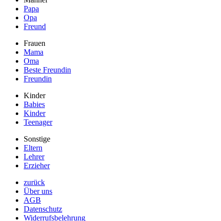
Papa
Opa
Freund
Frauen
Mama
Oma
Beste Freundin
Freundin
Kinder
Babies
Kinder
Teenager
Sonstige
Eltern
Lehrer
Erzieher
zurück
Über uns
AGB
Datenschutz
Widerrufsbelehrung