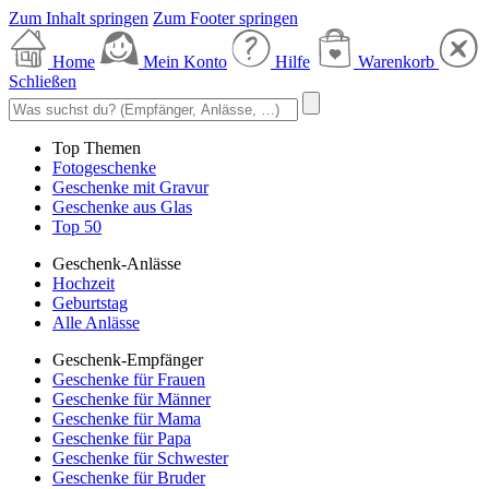
Zum Inhalt springen
Zum Footer springen
Home
Mein Konto
Hilfe
Warenkorb
Schließen
Top Themen
Fotogeschenke
Geschenke mit Gravur
Geschenke aus Glas
Top 50
Geschenk-Anlässe
Hochzeit
Geburtstag
Alle Anlässe
Geschenk-Empfänger
Geschenke für Frauen
Geschenke für Männer
Geschenke für Mama
Geschenke für Papa
Geschenke für Schwester
Geschenke für Bruder