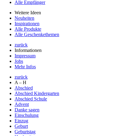
Alle Empfänger
Weitere Ideen
Neuheiten
Inspirationen
Alle Produkte
Alle Geschenkethemen
zurück
Informationen
Impressum
Jobs
Mehr Infos
zurück
A – H
Abschied
Abschied Kindergarten
Abschied Schule
Advent
Danke sagen
Einschulung
Einzug
Geburt
Geburtstag