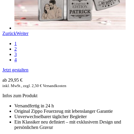
Zurück
Weiter
1
2
3
4
Jetzt gestalten
ab 29,95 €
inkl. MwSt., zzgl. 2,50 € Versandkosten
Infos zum Produkt
Versandfertig in 24 h
Original Zippo Feuerzeug mit lebenslanger Garantie
Unverwechselbarer täglicher Begleiter
Ein Klassiker neu definiert – mit exklusivem Design und
persönlichen Gravur