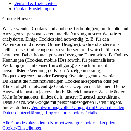
Versand & Lieferzeiten
Cookie Einstellungen
Cookie Hinweis
Wir verwenden Cookies und ähnliche Technologien, um Inhalte und
Anzeigen zu personalisieren und die Nutzung unserer Website zu
analysieren. Einige Cookies sind notwendig (z. B. für den
Warenkorb und unseren Online-Designer), während andere uns
helfen, unser Onlineangebot zu verbessern und wirtschaftlich zu
betreiben. Dabei können personenbezogene Daten wie z. B. Online-
Kennungen (Cookies, mobile IDs) sowohl für personalisierte
Werbung (nur mit deiner Einwilligung) als auch für nicht
personalisierte Werbung (z. B. zur Anzeigenmessung,
Frequenzbegrenzung oder Betrugsprävention) genutzt werden.
Du kannst die nicht notwendigen Cookies akzeptieren oder per
Klick auf „Nur notwendige Cookies akzeptieren“ ablehnen. Deine
Auswahl kannst du jederzeit im Fußbereich unserer Website ändern.
Mehr Informationen findest du in unserer Datenschutzerklärung.
Details dazu, wie Google mit personenbezogenen Daten umgeht,
findest du hier:
Verantwortungsvoller Umgang mit Geschäftsdaten
Datenschutzerklärung
|
Impressum
|
Cookie-Details
Alle Cookies akzeptieren
Nur notwendige Cookies akzeptieren
Cookie-Einstellungen