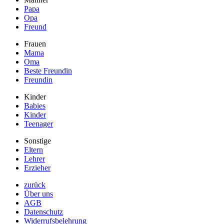
Papa
Opa
Freund
Frauen
Mama
Oma
Beste Freundin
Freundin
Kinder
Babies
Kinder
Teenager
Sonstige
Eltern
Lehrer
Erzieher
zurück
Über uns
AGB
Datenschutz
Widerrufsbelehrung