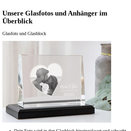
Unsere Glasfotos und Anhänger im
Überblick
Glasfoto und Glasblock
Dein Foto wird in den Glasblock hineingelasert und schwebt