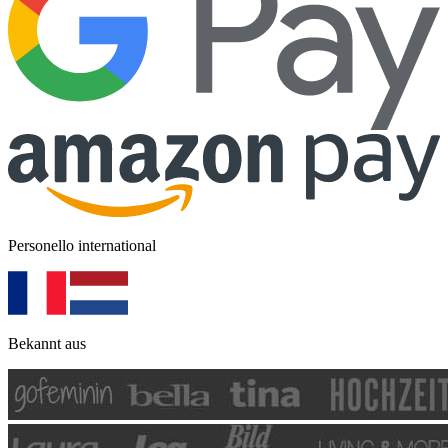
Personello international
Bekannt aus