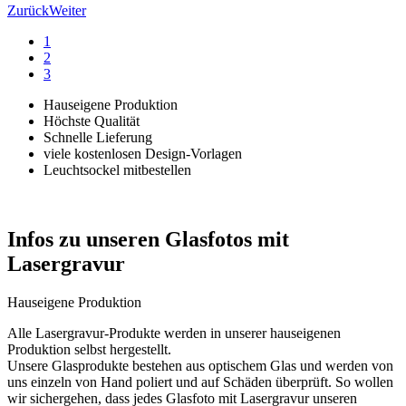
Zurück
Weiter
1
2
3
Hauseigene Produktion
Höchste Qualität
Schnelle Lieferung
viele kostenlosen Design-Vorlagen
Leuchtsockel mitbestellen
Infos zu unseren Glasfotos mit
Lasergravur
Hauseigene Produktion
Alle Lasergravur-Produkte werden in unserer hauseigenen
Produktion selbst hergestellt.
Unsere Glasprodukte bestehen aus optischem Glas und werden von
uns einzeln von Hand poliert und auf Schäden überprüft. So wollen
wir sichergehen, dass jedes Glasfoto mit Lasergravur unseren