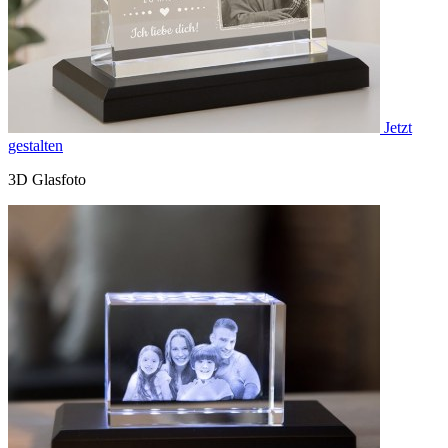
Jetzt
gestalten
3D Glasfoto