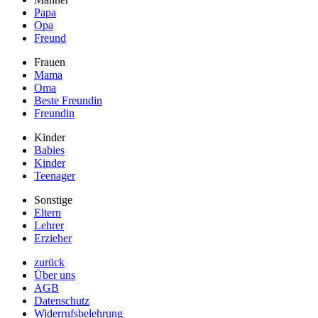
Papa
Opa
Freund
Frauen
Mama
Oma
Beste Freundin
Freundin
Kinder
Babies
Kinder
Teenager
Sonstige
Eltern
Lehrer
Erzieher
zurück
Über uns
AGB
Datenschutz
Widerrufsbelehrung