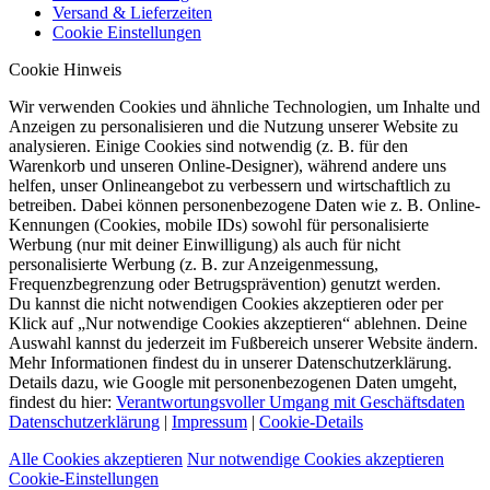
Versand & Lieferzeiten
Cookie Einstellungen
Cookie Hinweis
Wir verwenden Cookies und ähnliche Technologien, um Inhalte und
Anzeigen zu personalisieren und die Nutzung unserer Website zu
analysieren. Einige Cookies sind notwendig (z. B. für den
Warenkorb und unseren Online-Designer), während andere uns
helfen, unser Onlineangebot zu verbessern und wirtschaftlich zu
betreiben. Dabei können personenbezogene Daten wie z. B. Online-
Kennungen (Cookies, mobile IDs) sowohl für personalisierte
Werbung (nur mit deiner Einwilligung) als auch für nicht
personalisierte Werbung (z. B. zur Anzeigenmessung,
Frequenzbegrenzung oder Betrugsprävention) genutzt werden.
Du kannst die nicht notwendigen Cookies akzeptieren oder per
Klick auf „Nur notwendige Cookies akzeptieren“ ablehnen. Deine
Auswahl kannst du jederzeit im Fußbereich unserer Website ändern.
Mehr Informationen findest du in unserer Datenschutzerklärung.
Details dazu, wie Google mit personenbezogenen Daten umgeht,
findest du hier:
Verantwortungsvoller Umgang mit Geschäftsdaten
Datenschutzerklärung
|
Impressum
|
Cookie-Details
Alle Cookies akzeptieren
Nur notwendige Cookies akzeptieren
Cookie-Einstellungen