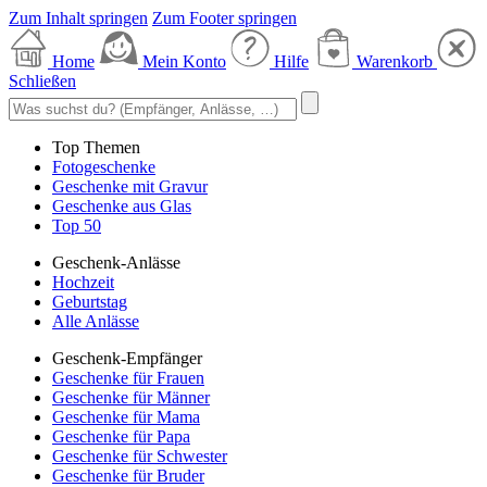
Zum Inhalt springen
Zum Footer springen
Home
Mein Konto
Hilfe
Warenkorb
Schließen
Top Themen
Fotogeschenke
Geschenke mit Gravur
Geschenke aus Glas
Top 50
Geschenk-Anlässe
Hochzeit
Geburtstag
Alle Anlässe
Geschenk-Empfänger
Geschenke für Frauen
Geschenke für Männer
Geschenke für Mama
Geschenke für Papa
Geschenke für Schwester
Geschenke für Bruder