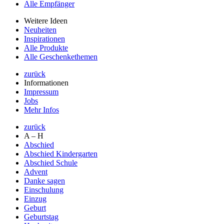
Alle Empfänger
Weitere Ideen
Neuheiten
Inspirationen
Alle Produkte
Alle Geschenkethemen
zurück
Informationen
Impressum
Jobs
Mehr Infos
zurück
A – H
Abschied
Abschied Kindergarten
Abschied Schule
Advent
Danke sagen
Einschulung
Einzug
Geburt
Geburtstag