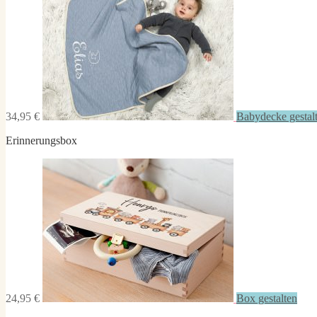
34,95 €
Babydecke gestal
Erinnerungsbox
24,95 €
Box gestalten