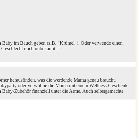
em Baby im Bauch geben (z.B. "Krümel"). Oder verwende einen
 Geschlecht noch unbekannt ist.
vorher herausfinden, was die werdende Mama genau braucht.
e Babyparty oder verwöhne die Mama mit einem Wellness-Geschenk.
m Baby-Zubehör finanziell unter die Arme. Auch selbstgemachte