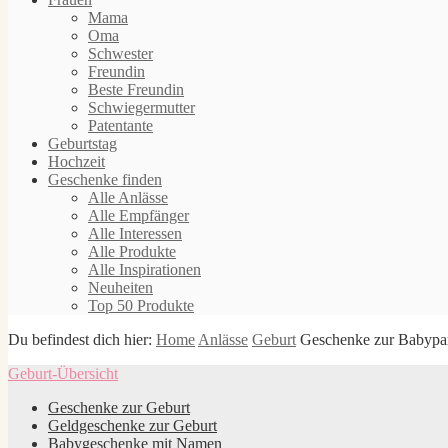
Mama
Oma
Schwester
Freundin
Beste Freundin
Schwiegermutter
Patentante
Geburtstag
Hochzeit
Geschenke finden
Alle Anlässe
Alle Empfänger
Alle Interessen
Alle Produkte
Alle Inspirationen
Neuheiten
Top 50 Produkte
Du befindest dich hier:
Home
Anlässe
Geburt
Geschenke zur Babypa
Geburt-Übersicht
Geschenke zur Geburt
Geldgeschenke zur Geburt
Babygeschenke mit Namen