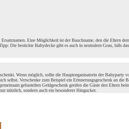
 Ersatznamen. Eine Möglichkeit ist der Bauchname, den die Eltern d
p: Die bestickte Babydecke gibt es auch in neutralem Grau, falls das
schenkt. Wenn möglich, sollte die Hauptorganisatorin der Babyparty 
 sich selbst. Verschenke zum Beispiel ein Erinnerungsgeschenk an di
gemeinsam gebastelten Geldgeschenk greifen die Gäste den Eltern bei
nur nützlich, sondern auch ein besonderer Hingucker.