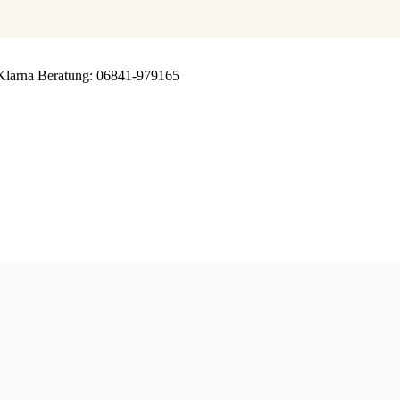
Klarna
Beratung: 06841-979165