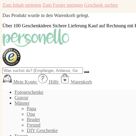
Zum Inhalt springen
Zum Footer springen
Geschenk suchen
Das Produkt wurde in den Warenkorb gelegt.
Über 100 Geschenkideen
Sichere Lieferung
Kauf auf Rechnung mit 
Mein Konto
Hilfe
Warenkorb
Fotogeschenke
Gravur
Männer
Papa
Opa
Bruder
Freund
DIY Geschenke
Frauen