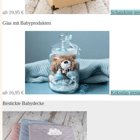
ab
19,95 €
Schatzkiste ges
Glas mit Babyprodukten
ab
16,95 €
Keksglas gesta
Bestickte Babydecke