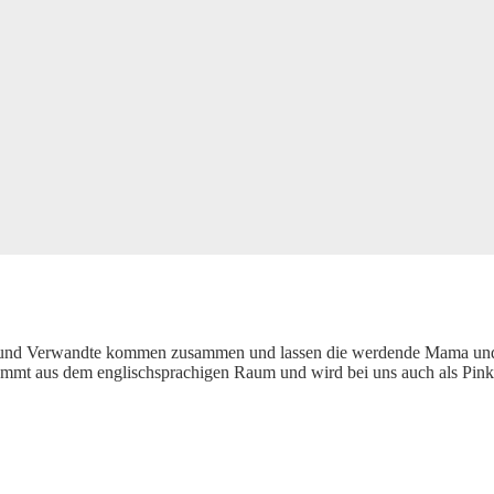
n und Verwandte kommen zusammen und lassen die werdende Mama und 
t aus dem englischsprachigen Raum und wird bei uns auch als Pinkelpa