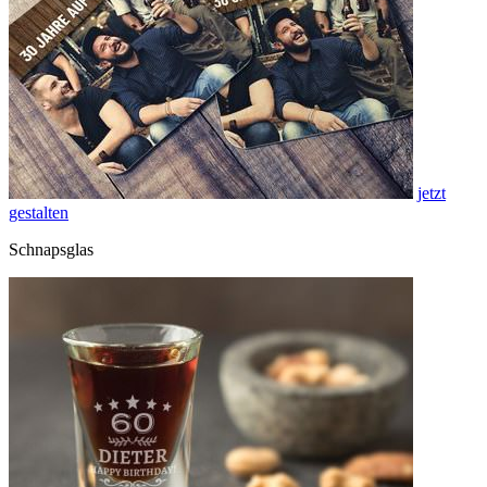
jetzt
gestalten
Schnapsglas