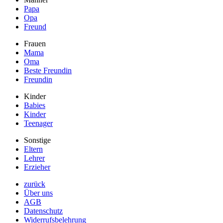
Papa
Opa
Freund
Frauen
Mama
Oma
Beste Freundin
Freundin
Kinder
Babies
Kinder
Teenager
Sonstige
Eltern
Lehrer
Erzieher
zurück
Über uns
AGB
Datenschutz
Widerrufsbelehrung