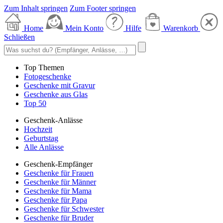
Zum Inhalt springen
Zum Footer springen
Home
Mein Konto
Hilfe
Warenkorb
Schließen
Top Themen
Fotogeschenke
Geschenke mit Gravur
Geschenke aus Glas
Top 50
Geschenk-Anlässe
Hochzeit
Geburtstag
Alle Anlässe
Geschenk-Empfänger
Geschenke für Frauen
Geschenke für Männer
Geschenke für Mama
Geschenke für Papa
Geschenke für Schwester
Geschenke für Bruder