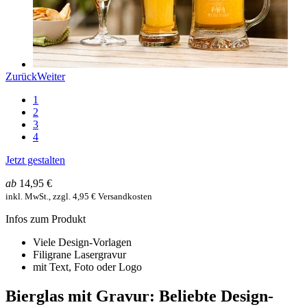
Zurück
Weiter
1
2
3
4
Jetzt gestalten
ab
14,95 €
inkl. MwSt., zzgl. 4,95 € Versandkosten
Infos zum Produkt
Viele Design-Vorlagen
Filigrane Lasergravur
mit Text, Foto oder Logo
Bierglas mit Gravur: Beliebte Design-