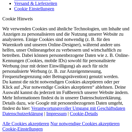
Versand & Lieferzeiten
Cookie Einstellungen
Cookie Hinweis
Wir verwenden Cookies und ähnliche Technologien, um Inhalte und
Anzeigen zu personalisieren und die Nutzung unserer Website zu
analysieren. Einige Cookies sind notwendig (z. B. für den
Warenkorb und unseren Online-Designer), während andere uns
helfen, unser Onlineangebot zu verbessern und wirtschaftlich zu
betreiben. Dabei können personenbezogene Daten wie z. B. Online-
Kennungen (Cookies, mobile IDs) sowohl für personalisierte
Werbung (nur mit deiner Einwilligung) als auch für nicht
personalisierte Werbung (z. B. zur Anzeigenmessung,
Frequenzbegrenzung oder Betrugsprävention) genutzt werden.
Du kannst die nicht notwendigen Cookies akzeptieren oder per
Klick auf „Nur notwendige Cookies akzeptieren“ ablehnen. Deine
Auswahl kannst du jederzeit im Fußbereich unserer Website ändern.
Mehr Informationen findest du in unserer Datenschutzerklärung.
Details dazu, wie Google mit personenbezogenen Daten umgeht,
findest du hier:
Verantwortungsvoller Umgang mit Geschäftsdaten
Datenschutzerklärung
|
Impressum
|
Cookie-Details
Alle Cookies akzeptieren
Nur notwendige Cookies akzeptieren
Cookie-Einstellungen