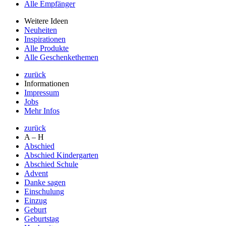
Alle Empfänger
Weitere Ideen
Neuheiten
Inspirationen
Alle Produkte
Alle Geschenkethemen
zurück
Informationen
Impressum
Jobs
Mehr Infos
zurück
A – H
Abschied
Abschied Kindergarten
Abschied Schule
Advent
Danke sagen
Einschulung
Einzug
Geburt
Geburtstag