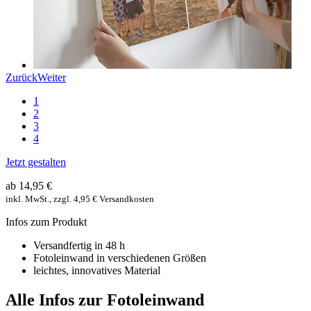
Zurück
Weiter
1
2
3
4
Jetzt gestalten
ab 14,95 €
inkl. MwSt., zzgl. 4,95 € Versandkosten
Infos zum Produkt
Versandfertig in 48 h
Fotoleinwand in verschiedenen Größen
leichtes, innovatives Material
Alle Infos zur Fotoleinwand