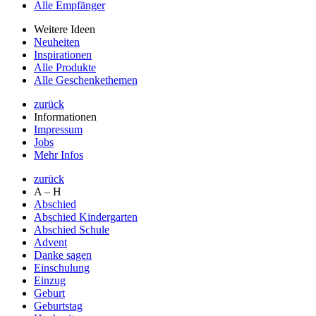
Alle Empfänger
Weitere Ideen
Neuheiten
Inspirationen
Alle Produkte
Alle Geschenkethemen
zurück
Informationen
Impressum
Jobs
Mehr Infos
zurück
A – H
Abschied
Abschied Kindergarten
Abschied Schule
Advent
Danke sagen
Einschulung
Einzug
Geburt
Geburtstag