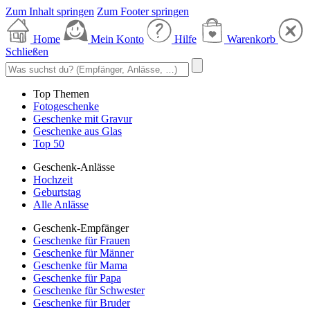
Zum Inhalt springen
Zum Footer springen
Home
Mein Konto
Hilfe
Warenkorb
Schließen
Top Themen
Fotogeschenke
Geschenke mit Gravur
Geschenke aus Glas
Top 50
Geschenk-Anlässe
Hochzeit
Geburtstag
Alle Anlässe
Geschenk-Empfänger
Geschenke für Frauen
Geschenke für Männer
Geschenke für Mama
Geschenke für Papa
Geschenke für Schwester
Geschenke für Bruder