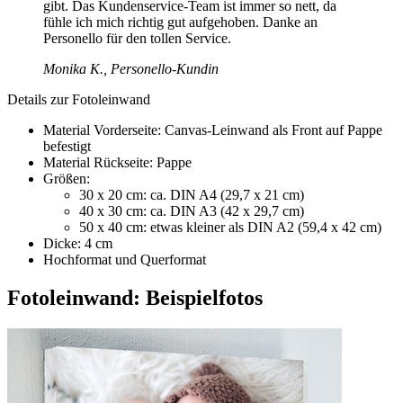
gibt. Das Kundenservice-Team ist immer so nett, da
fühle ich mich richtig gut aufgehoben. Danke an
Personello für den tollen Service.
Monika K., Personello-Kundin
Details zur Fotoleinwand
Material Vorderseite: Canvas-Leinwand als Front auf Pappe
befestigt
Material Rückseite: Pappe
Größen:
30 x 20 cm: ca. DIN A4 (29,7 x 21 cm)
40 x 30 cm: ca. DIN A3 (42 x 29,7 cm)
50 x 40 cm: etwas kleiner als DIN A2 (59,4 x 42 cm)
Dicke: 4 cm
Hochformat und Querformat
Fotoleinwand: Beispielfotos