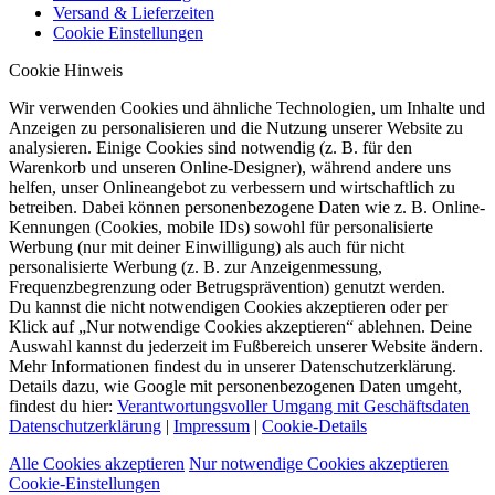
Versand & Lieferzeiten
Cookie Einstellungen
Cookie Hinweis
Wir verwenden Cookies und ähnliche Technologien, um Inhalte und
Anzeigen zu personalisieren und die Nutzung unserer Website zu
analysieren. Einige Cookies sind notwendig (z. B. für den
Warenkorb und unseren Online-Designer), während andere uns
helfen, unser Onlineangebot zu verbessern und wirtschaftlich zu
betreiben. Dabei können personenbezogene Daten wie z. B. Online-
Kennungen (Cookies, mobile IDs) sowohl für personalisierte
Werbung (nur mit deiner Einwilligung) als auch für nicht
personalisierte Werbung (z. B. zur Anzeigenmessung,
Frequenzbegrenzung oder Betrugsprävention) genutzt werden.
Du kannst die nicht notwendigen Cookies akzeptieren oder per
Klick auf „Nur notwendige Cookies akzeptieren“ ablehnen. Deine
Auswahl kannst du jederzeit im Fußbereich unserer Website ändern.
Mehr Informationen findest du in unserer Datenschutzerklärung.
Details dazu, wie Google mit personenbezogenen Daten umgeht,
findest du hier:
Verantwortungsvoller Umgang mit Geschäftsdaten
Datenschutzerklärung
|
Impressum
|
Cookie-Details
Alle Cookies akzeptieren
Nur notwendige Cookies akzeptieren
Cookie-Einstellungen