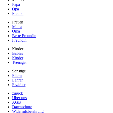
Papa
Opa
Freund
Frauen
Mama
Oma
Beste Freundin
Freundin
Kinder
Babies
Kinder
Teenager
Sonstige
Eltern
Lehrer
Erzieher
zurück
Über uns
AGB
Datenschutz
Widerrufsbelehrung