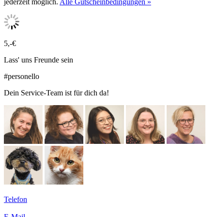
jederzeit möglich.
Alle Gutscheinbedingungen »
5,-€
Lass' uns Freunde sein
#personello
Dein Service-Team ist für dich da!
Telefon
E-Mail