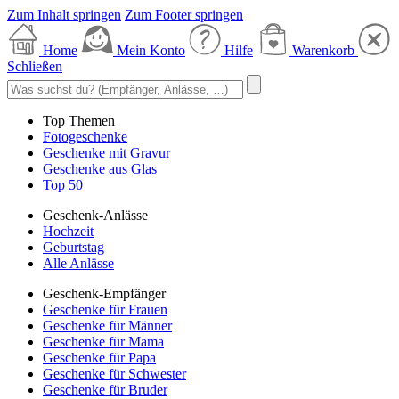
Zum Inhalt springen
Zum Footer springen
Home
Mein Konto
Hilfe
Warenkorb
Schließen
Top Themen
Fotogeschenke
Geschenke mit Gravur
Geschenke aus Glas
Top 50
Geschenk-Anlässe
Hochzeit
Geburtstag
Alle Anlässe
Geschenk-Empfänger
Geschenke für Frauen
Geschenke für Männer
Geschenke für Mama
Geschenke für Papa
Geschenke für Schwester
Geschenke für Bruder