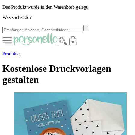
Das Produkt wurde in den Warenkorb gelegt.
Was suchst du?
Produkte
Kostenlose Druckvorlagen
gestalten