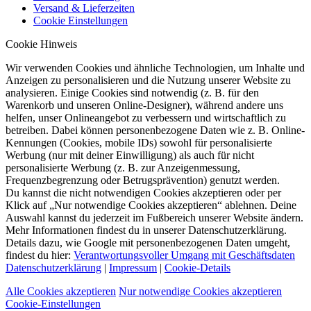
Versand & Lieferzeiten
Cookie Einstellungen
Cookie Hinweis
Wir verwenden Cookies und ähnliche Technologien, um Inhalte und
Anzeigen zu personalisieren und die Nutzung unserer Website zu
analysieren. Einige Cookies sind notwendig (z. B. für den
Warenkorb und unseren Online-Designer), während andere uns
helfen, unser Onlineangebot zu verbessern und wirtschaftlich zu
betreiben. Dabei können personenbezogene Daten wie z. B. Online-
Kennungen (Cookies, mobile IDs) sowohl für personalisierte
Werbung (nur mit deiner Einwilligung) als auch für nicht
personalisierte Werbung (z. B. zur Anzeigenmessung,
Frequenzbegrenzung oder Betrugsprävention) genutzt werden.
Du kannst die nicht notwendigen Cookies akzeptieren oder per
Klick auf „Nur notwendige Cookies akzeptieren“ ablehnen. Deine
Auswahl kannst du jederzeit im Fußbereich unserer Website ändern.
Mehr Informationen findest du in unserer Datenschutzerklärung.
Details dazu, wie Google mit personenbezogenen Daten umgeht,
findest du hier:
Verantwortungsvoller Umgang mit Geschäftsdaten
Datenschutzerklärung
|
Impressum
|
Cookie-Details
Alle Cookies akzeptieren
Nur notwendige Cookies akzeptieren
Cookie-Einstellungen