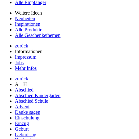
Alle Empfänger
Weitere Ideen
Neuheiten
Inspirationen
Alle Produkte
Alle Geschenkethemen
zurück
Informationen
Impressum
Jobs
Mehr Infos
zurück
A – H
Abschied
Abschied Kindergarten
Abschied Schule
Advent
Danke sagen
Einschulung
Einzug
Geburt
Geburtstag