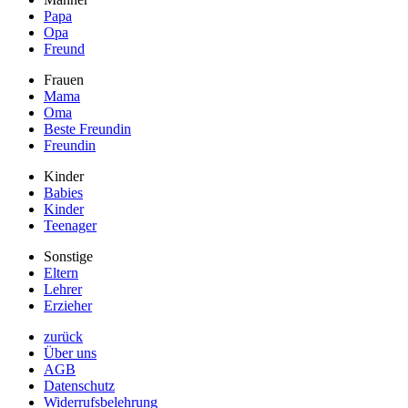
Papa
Opa
Freund
Frauen
Mama
Oma
Beste Freundin
Freundin
Kinder
Babies
Kinder
Teenager
Sonstige
Eltern
Lehrer
Erzieher
zurück
Über uns
AGB
Datenschutz
Widerrufsbelehrung