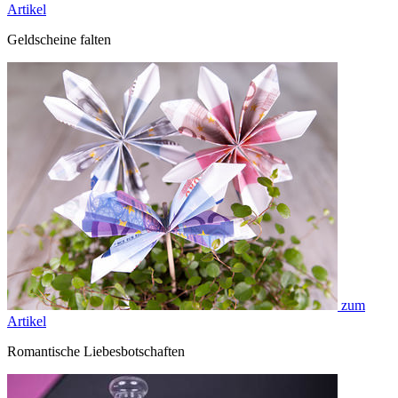
Artikel
Geldscheine falten
zum
Artikel
Romantische Liebesbotschaften