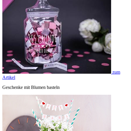
zum
Artikel
Geschenke mit Blumen basteln