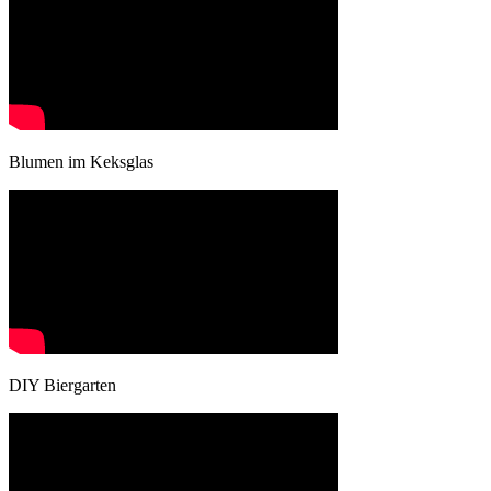
Blumen im Keksglas
DIY Biergarten