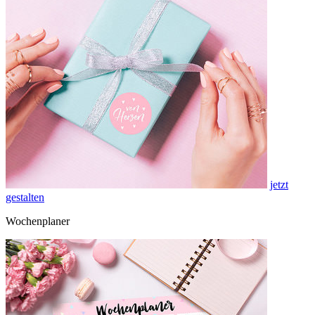
jetzt
gestalten
Wochenplaner