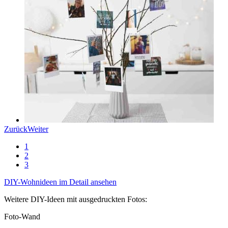
Zurück
Weiter
1
2
3
DIY-Wohnideen im Detail ansehen
Weitere DIY-Ideen mit ausgedruckten Fotos:
Foto-Wand