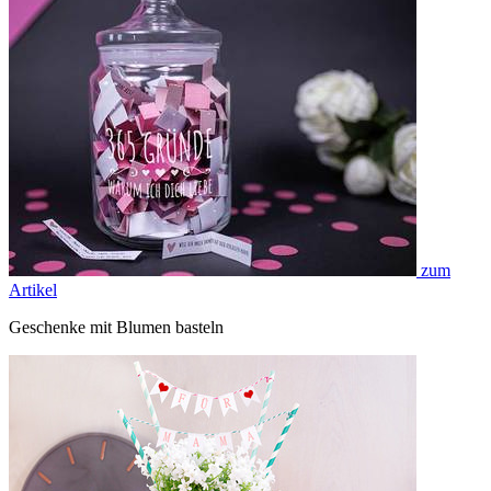
zum
Artikel
Geschenke mit Blumen basteln