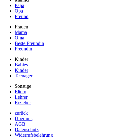
Papa
Opa
Freund
Frauen
Mama
Oma
Beste Freundin
Freundin
Kinder
Babies
Kinder
Teenager
Sonstige
Eltern
Lehrer
Erzieher
zurück
Über uns
AGB
Datenschutz
Widerrufsbelehrung