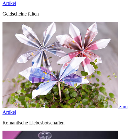
Artikel
Geldscheine falten
zum
Artikel
Romantische Liebesbotschaften