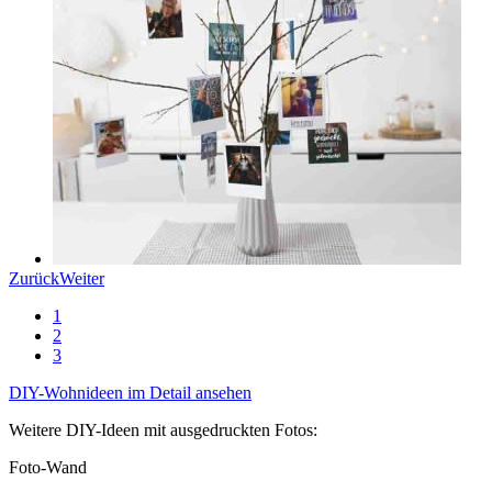
Zurück
Weiter
1
2
3
DIY-Wohnideen im Detail ansehen
Weitere DIY-Ideen mit ausgedruckten Fotos:
Foto-Wand