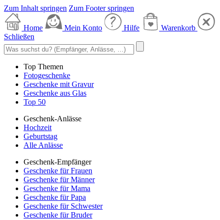
Zum Inhalt springen
Zum Footer springen
Home
Mein Konto
Hilfe
Warenkorb
Schließen
Top Themen
Fotogeschenke
Geschenke mit Gravur
Geschenke aus Glas
Top 50
Geschenk-Anlässe
Hochzeit
Geburtstag
Alle Anlässe
Geschenk-Empfänger
Geschenke für Frauen
Geschenke für Männer
Geschenke für Mama
Geschenke für Papa
Geschenke für Schwester
Geschenke für Bruder