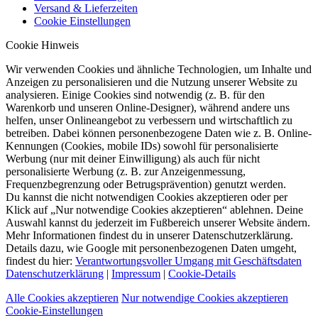
Versand & Lieferzeiten
Cookie Einstellungen
Cookie Hinweis
Wir verwenden Cookies und ähnliche Technologien, um Inhalte und
Anzeigen zu personalisieren und die Nutzung unserer Website zu
analysieren. Einige Cookies sind notwendig (z. B. für den
Warenkorb und unseren Online-Designer), während andere uns
helfen, unser Onlineangebot zu verbessern und wirtschaftlich zu
betreiben. Dabei können personenbezogene Daten wie z. B. Online-
Kennungen (Cookies, mobile IDs) sowohl für personalisierte
Werbung (nur mit deiner Einwilligung) als auch für nicht
personalisierte Werbung (z. B. zur Anzeigenmessung,
Frequenzbegrenzung oder Betrugsprävention) genutzt werden.
Du kannst die nicht notwendigen Cookies akzeptieren oder per
Klick auf „Nur notwendige Cookies akzeptieren“ ablehnen. Deine
Auswahl kannst du jederzeit im Fußbereich unserer Website ändern.
Mehr Informationen findest du in unserer Datenschutzerklärung.
Details dazu, wie Google mit personenbezogenen Daten umgeht,
findest du hier:
Verantwortungsvoller Umgang mit Geschäftsdaten
Datenschutzerklärung
|
Impressum
|
Cookie-Details
Alle Cookies akzeptieren
Nur notwendige Cookies akzeptieren
Cookie-Einstellungen