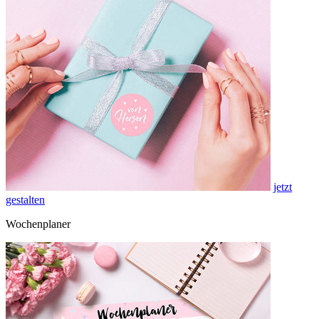
jetzt
gestalten
Wochenplaner