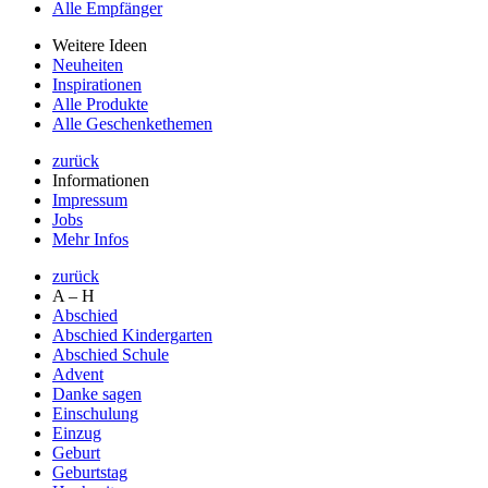
Alle Empfänger
Weitere Ideen
Neuheiten
Inspirationen
Alle Produkte
Alle Geschenkethemen
zurück
Informationen
Impressum
Jobs
Mehr Infos
zurück
A – H
Abschied
Abschied Kindergarten
Abschied Schule
Advent
Danke sagen
Einschulung
Einzug
Geburt
Geburtstag