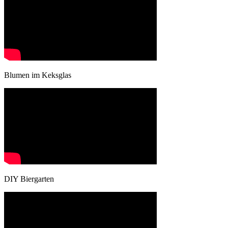
Blumen im Keksglas
DIY Biergarten