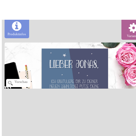
Produktinfos
Varian
Vorschau