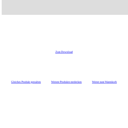
Zum Download
Gleiches Produkt gestalten
Weitere Produkte entdecken
Weiter zum Warenkorb