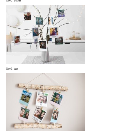
Idee 2: Strauß
Idee 3: Ast