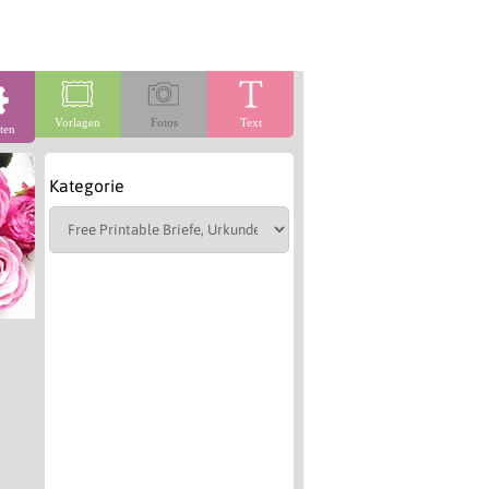
Vorlagen
Fotos
Text
ten
Kategorie