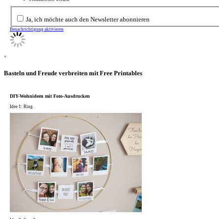
Ja, ich möchte auch den Newsletter abonnieren
Benachrichtigung aktivieren
×
Basteln und Freude verbreiten mit Free Printables
DIY-Wohnideen mit Foto-Ausdrucken
Idee 1: Ring