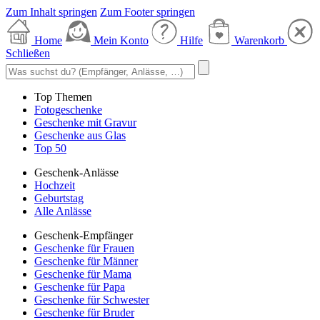
Zum Inhalt springen
Zum Footer springen
Home
Mein Konto
Hilfe
Warenkorb
Schließen
Top Themen
Fotogeschenke
Geschenke mit Gravur
Geschenke aus Glas
Top 50
Geschenk-Anlässe
Hochzeit
Geburtstag
Alle Anlässe
Geschenk-Empfänger
Geschenke für Frauen
Geschenke für Männer
Geschenke für Mama
Geschenke für Papa
Geschenke für Schwester
Geschenke für Bruder