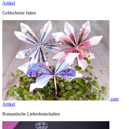
Artikel
Geldscheine falten
zum
Artikel
Romantische Liebesbotschaften