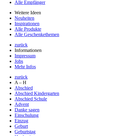
Alle Empfänger
Weitere Ideen
Neuheiten
Inspirationen
Alle Produkte
Alle Geschenkethemen
zurück
Informationen
Impressum
Jobs
Mehr Infos
zurück
A – H
Abschied
Abschied Kindergarten
Abschied Schule
Advent
Danke sagen
Einschulung
Einzug
Geburt
Geburtstag