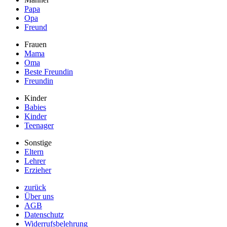
Papa
Opa
Freund
Frauen
Mama
Oma
Beste Freundin
Freundin
Kinder
Babies
Kinder
Teenager
Sonstige
Eltern
Lehrer
Erzieher
zurück
Über uns
AGB
Datenschutz
Widerrufsbelehrung