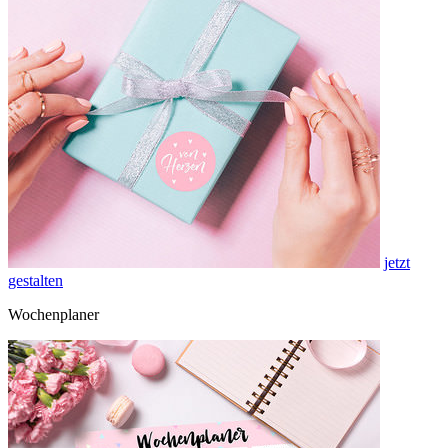
jetzt
gestalten
Wochenplaner