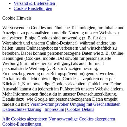
Versand & Lieferzeiten
Cookie Einstellungen
Cookie Hinweis
Wir verwenden Cookies und ähnliche Technologien, um Inhalte und
Anzeigen zu personalisieren und die Nutzung unserer Website zu
analysieren. Einige Cookies sind notwendig (z. B. für den
Warenkorb und unseren Online-Designer), während andere uns
helfen, unser Onlineangebot zu verbessern und wirtschaftlich zu
betreiben. Dabei können personenbezogene Daten wie z. B. Online-
Kennungen (Cookies, mobile IDs) sowohl für personalisierte
Werbung (nur mit deiner Einwilligung) als auch für nicht
personalisierte Werbung (z. B. zur Anzeigenmessung,
Frequenzbegrenzung oder Betrugsprävention) genutzt werden.
Du kannst die nicht notwendigen Cookies akzeptieren oder per
Klick auf „Nur notwendige Cookies akzeptieren“ ablehnen. Deine
Auswahl kannst du jederzeit im Fußbereich unserer Website ändern.
Mehr Informationen findest du in unserer Datenschutzerklärung.
Details dazu, wie Google mit personenbezogenen Daten umgeht,
findest du hier:
Verantwortungsvoller Umgang mit Geschäftsdaten
Datenschutzerklärung
|
Impressum
|
Cookie-Details
Alle Cookies akzeptieren
Nur notwendige Cookies akzeptieren
Cookie-Einstellungen