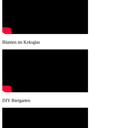
Blumen im Keksglas
DIY Biergarten