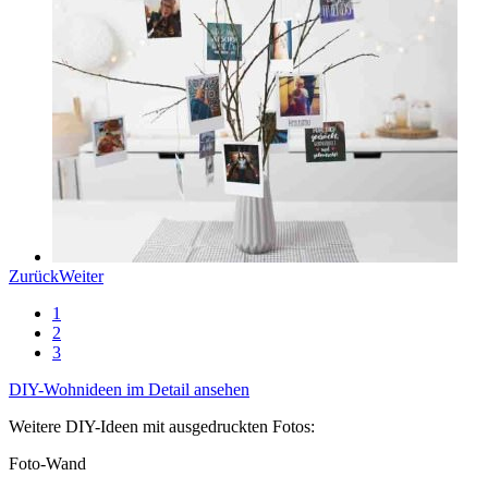
Zurück
Weiter
1
2
3
DIY-Wohnideen im Detail ansehen
Weitere DIY-Ideen mit ausgedruckten Fotos:
Foto-Wand