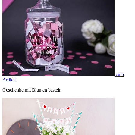
zum
Artikel
Geschenke mit Blumen basteln