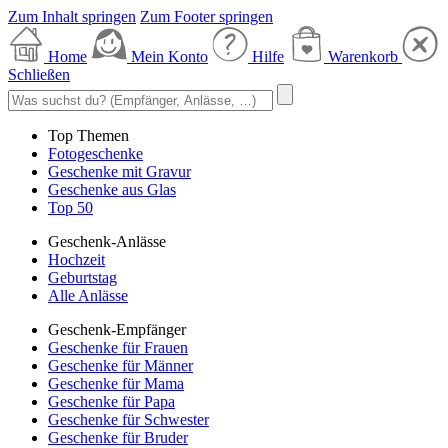
Zum Inhalt springen
Zum Footer springen
Home
Mein Konto
Hilfe
Warenkorb
Schließen
Top Themen
Fotogeschenke
Geschenke mit Gravur
Geschenke aus Glas
Top 50
Geschenk-Anlässe
Hochzeit
Geburtstag
Alle Anlässe
Geschenk-Empfänger
Geschenke für Frauen
Geschenke für Männer
Geschenke für Mama
Geschenke für Papa
Geschenke für Schwester
Geschenke für Bruder