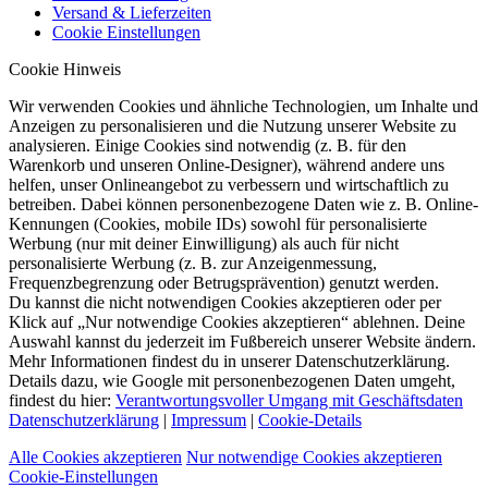
Versand & Lieferzeiten
Cookie Einstellungen
Cookie Hinweis
Wir verwenden Cookies und ähnliche Technologien, um Inhalte und
Anzeigen zu personalisieren und die Nutzung unserer Website zu
analysieren. Einige Cookies sind notwendig (z. B. für den
Warenkorb und unseren Online-Designer), während andere uns
helfen, unser Onlineangebot zu verbessern und wirtschaftlich zu
betreiben. Dabei können personenbezogene Daten wie z. B. Online-
Kennungen (Cookies, mobile IDs) sowohl für personalisierte
Werbung (nur mit deiner Einwilligung) als auch für nicht
personalisierte Werbung (z. B. zur Anzeigenmessung,
Frequenzbegrenzung oder Betrugsprävention) genutzt werden.
Du kannst die nicht notwendigen Cookies akzeptieren oder per
Klick auf „Nur notwendige Cookies akzeptieren“ ablehnen. Deine
Auswahl kannst du jederzeit im Fußbereich unserer Website ändern.
Mehr Informationen findest du in unserer Datenschutzerklärung.
Details dazu, wie Google mit personenbezogenen Daten umgeht,
findest du hier:
Verantwortungsvoller Umgang mit Geschäftsdaten
Datenschutzerklärung
|
Impressum
|
Cookie-Details
Alle Cookies akzeptieren
Nur notwendige Cookies akzeptieren
Cookie-Einstellungen