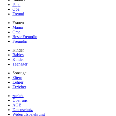
Papa
Opa
Freund
Frauen
Mama
Oma
Beste Freundin
Freundin
Kinder
Babies
Kinder
Teenager
Sonstige
Eltern
Lehrer
Erzieher
zurück
Über uns
AGB
Datenschutz
Widerrufsbelehrung