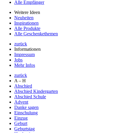
Alle Empfänger
Weitere Ideen
Neuheiten
Inspirationen
Alle Produkte
Alle Geschenkethemen
zurück
Informationen
Impressum
Jobs
Mehr Infos
zurück
A – H
Abschied
Abschied Kindergarten
Abschied Schule
Advent
Danke sagen
Einschulung
Einzug
Geburt
Geburtstag