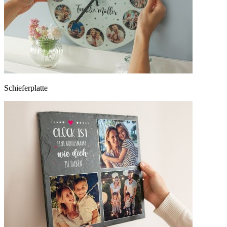
Schieferplatte