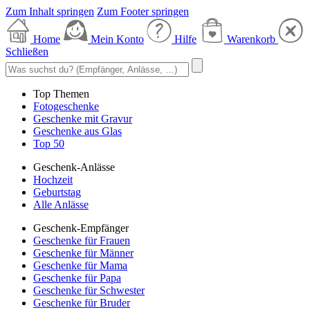
Zum Inhalt springen
Zum Footer springen
Home
Mein Konto
Hilfe
Warenkorb
Schließen
Top Themen
Fotogeschenke
Geschenke mit Gravur
Geschenke aus Glas
Top 50
Geschenk-Anlässe
Hochzeit
Geburtstag
Alle Anlässe
Geschenk-Empfänger
Geschenke für Frauen
Geschenke für Männer
Geschenke für Mama
Geschenke für Papa
Geschenke für Schwester
Geschenke für Bruder