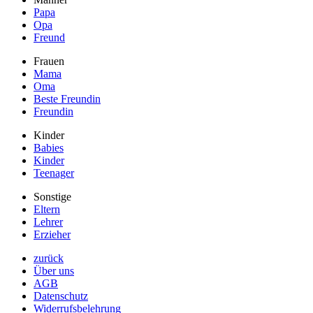
Papa
Opa
Freund
Frauen
Mama
Oma
Beste Freundin
Freundin
Kinder
Babies
Kinder
Teenager
Sonstige
Eltern
Lehrer
Erzieher
zurück
Über uns
AGB
Datenschutz
Widerrufsbelehrung