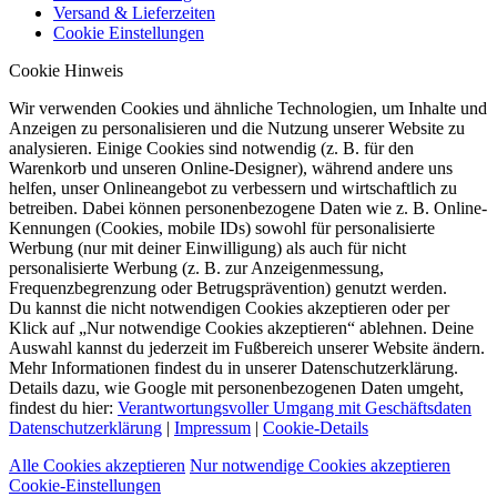
Versand & Lieferzeiten
Cookie Einstellungen
Cookie Hinweis
Wir verwenden Cookies und ähnliche Technologien, um Inhalte und
Anzeigen zu personalisieren und die Nutzung unserer Website zu
analysieren. Einige Cookies sind notwendig (z. B. für den
Warenkorb und unseren Online-Designer), während andere uns
helfen, unser Onlineangebot zu verbessern und wirtschaftlich zu
betreiben. Dabei können personenbezogene Daten wie z. B. Online-
Kennungen (Cookies, mobile IDs) sowohl für personalisierte
Werbung (nur mit deiner Einwilligung) als auch für nicht
personalisierte Werbung (z. B. zur Anzeigenmessung,
Frequenzbegrenzung oder Betrugsprävention) genutzt werden.
Du kannst die nicht notwendigen Cookies akzeptieren oder per
Klick auf „Nur notwendige Cookies akzeptieren“ ablehnen. Deine
Auswahl kannst du jederzeit im Fußbereich unserer Website ändern.
Mehr Informationen findest du in unserer Datenschutzerklärung.
Details dazu, wie Google mit personenbezogenen Daten umgeht,
findest du hier:
Verantwortungsvoller Umgang mit Geschäftsdaten
Datenschutzerklärung
|
Impressum
|
Cookie-Details
Alle Cookies akzeptieren
Nur notwendige Cookies akzeptieren
Cookie-Einstellungen