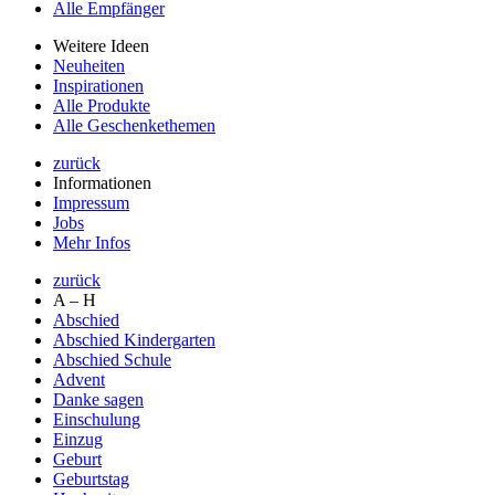
Alle Empfänger
Weitere Ideen
Neuheiten
Inspirationen
Alle Produkte
Alle Geschenkethemen
zurück
Informationen
Impressum
Jobs
Mehr Infos
zurück
A – H
Abschied
Abschied Kindergarten
Abschied Schule
Advent
Danke sagen
Einschulung
Einzug
Geburt
Geburtstag