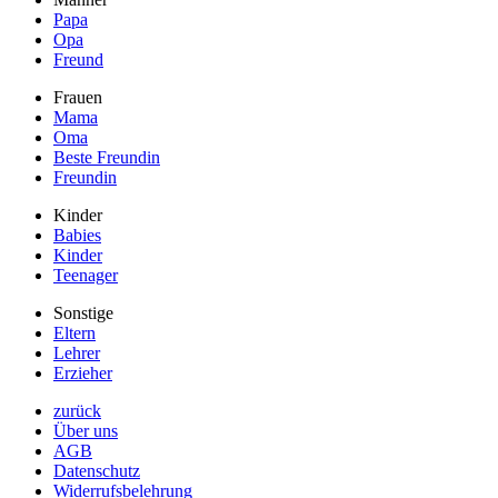
Papa
Opa
Freund
Frauen
Mama
Oma
Beste Freundin
Freundin
Kinder
Babies
Kinder
Teenager
Sonstige
Eltern
Lehrer
Erzieher
zurück
Über uns
AGB
Datenschutz
Widerrufsbelehrung