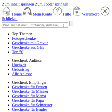
Zum Inhalt springen
Zum Footer springen
Home
Mein Konto
Hilfe
Warenkorb
Schließen
Top Themen
Fotogeschenke
Geschenke mit Gravur
Geschenke aus Glas
Top 50
Geschenk-Anlässe
Hochzeit
Geburtstag
Alle Anlässe
Geschenk-Empfänger
Geschenke für Frauen
Geschenke für Männer
Geschenke für Mama
Geschenke für Papa
Geschenke für Schwester
Geschenke für Bruder