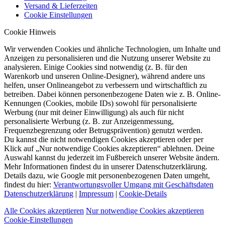
Versand & Lieferzeiten
Cookie Einstellungen
Cookie Hinweis
Wir verwenden Cookies und ähnliche Technologien, um Inhalte und
Anzeigen zu personalisieren und die Nutzung unserer Website zu
analysieren. Einige Cookies sind notwendig (z. B. für den
Warenkorb und unseren Online-Designer), während andere uns
helfen, unser Onlineangebot zu verbessern und wirtschaftlich zu
betreiben. Dabei können personenbezogene Daten wie z. B. Online-
Kennungen (Cookies, mobile IDs) sowohl für personalisierte
Werbung (nur mit deiner Einwilligung) als auch für nicht
personalisierte Werbung (z. B. zur Anzeigenmessung,
Frequenzbegrenzung oder Betrugsprävention) genutzt werden.
Du kannst die nicht notwendigen Cookies akzeptieren oder per
Klick auf „Nur notwendige Cookies akzeptieren“ ablehnen. Deine
Auswahl kannst du jederzeit im Fußbereich unserer Website ändern.
Mehr Informationen findest du in unserer Datenschutzerklärung.
Details dazu, wie Google mit personenbezogenen Daten umgeht,
findest du hier:
Verantwortungsvoller Umgang mit Geschäftsdaten
Datenschutzerklärung
|
Impressum
|
Cookie-Details
Alle Cookies akzeptieren
Nur notwendige Cookies akzeptieren
Cookie-Einstellungen