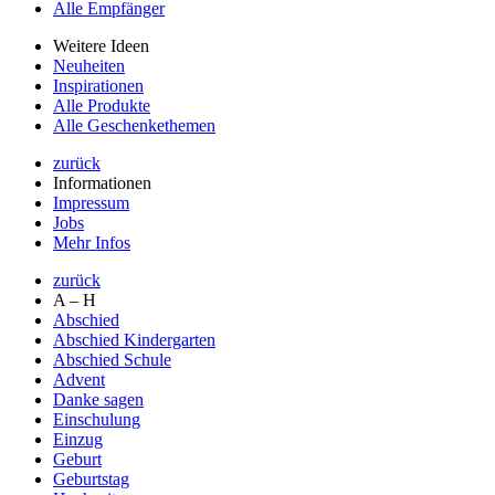
Alle Empfänger
Weitere Ideen
Neuheiten
Inspirationen
Alle Produkte
Alle Geschenkethemen
zurück
Informationen
Impressum
Jobs
Mehr Infos
zurück
A – H
Abschied
Abschied Kindergarten
Abschied Schule
Advent
Danke sagen
Einschulung
Einzug
Geburt
Geburtstag