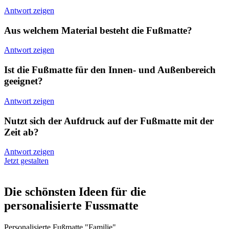
Antwort zeigen
Aus welchem Material besteht die Fußmatte?
Antwort zeigen
Ist die Fußmatte für den Innen- und Außenbereich
geeignet?
Antwort zeigen
Nutzt sich der Aufdruck auf der Fußmatte mit der
Zeit ab?
Antwort zeigen
Jetzt gestalten
Die schönsten Ideen für die
personalisierte Fussmatte
Personalisierte Fußmatte "Familie"