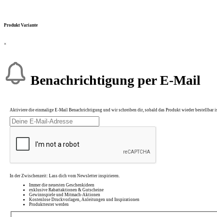
Produkt Variante
×
Benachrichtigung per E-Mail
Aktiviere die einmalige E-Mail Benachrichtigung und wir schreiben dir, sobald das Produkt wieder bestellbar is
In der Zwischenzeit: Lass dich vom Newsletter inspirieren.
Immer die neuesten Geschenkideen
exklusive Rabattaktionen & Gutscheine
Gewinnspiele und Mitmach-Aktionen
Kostenlose Druckvorlagen, Anleitungen und Inspirationen
Produkttester werden