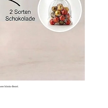
serer Schoko-Beutel.