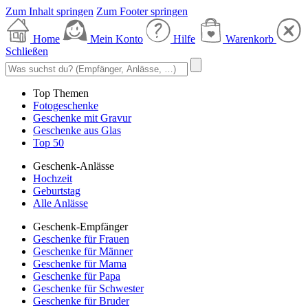
Zum Inhalt springen
Zum Footer springen
Home
Mein Konto
Hilfe
Warenkorb
Schließen
Top Themen
Fotogeschenke
Geschenke mit Gravur
Geschenke aus Glas
Top 50
Geschenk-Anlässe
Hochzeit
Geburtstag
Alle Anlässe
Geschenk-Empfänger
Geschenke für Frauen
Geschenke für Männer
Geschenke für Mama
Geschenke für Papa
Geschenke für Schwester
Geschenke für Bruder