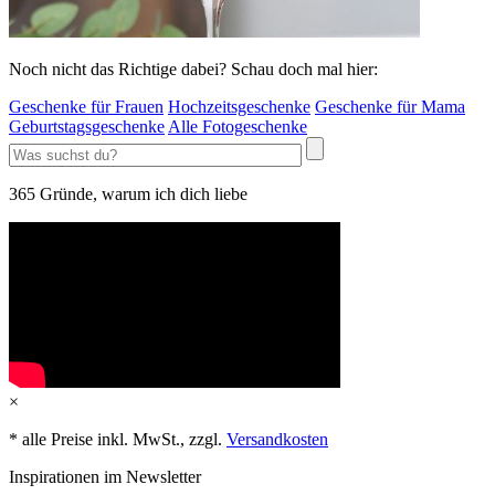
Noch nicht das Richtige dabei? Schau doch mal hier:
Geschenke für Frauen
Hochzeitsgeschenke
Geschenke für Mama
Geburtstagsgeschenke
Alle Fotogeschenke
365 Gründe, warum ich dich liebe
×
* alle Preise inkl. MwSt., zzgl.
Versandkosten
Inspirationen im Newsletter