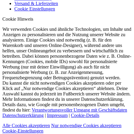
Versand & Lieferzeiten
Cookie Einstellungen
Cookie Hinweis
Wir verwenden Cookies und ähnliche Technologien, um Inhalte und
Anzeigen zu personalisieren und die Nutzung unserer Website zu
analysieren. Einige Cookies sind notwendig (z. B. für den
Warenkorb und unseren Online-Designer), während andere uns
helfen, unser Onlineangebot zu verbessern und wirtschaftlich zu
betreiben. Dabei können personenbezogene Daten wie z. B. Online-
Kennungen (Cookies, mobile IDs) sowohl für personalisierte
Werbung (nur mit deiner Einwilligung) als auch für nicht
personalisierte Werbung (z. B. zur Anzeigenmessung,
Frequenzbegrenzung oder Betrugsprävention) genutzt werden.
Du kannst die nicht notwendigen Cookies akzeptieren oder per
Klick auf „Nur notwendige Cookies akzeptieren“ ablehnen. Deine
Auswahl kannst du jederzeit im Fußbereich unserer Website ändern.
Mehr Informationen findest du in unserer Datenschutzerklärung.
Details dazu, wie Google mit personenbezogenen Daten umgeht,
findest du hier:
Verantwortungsvoller Umgang mit Geschäftsdaten
Datenschutzerklärung
|
Impressum
|
Cookie-Details
Alle Cookies akzeptieren
Nur notwendige Cookies akzeptieren
Cookie-Einstellungen