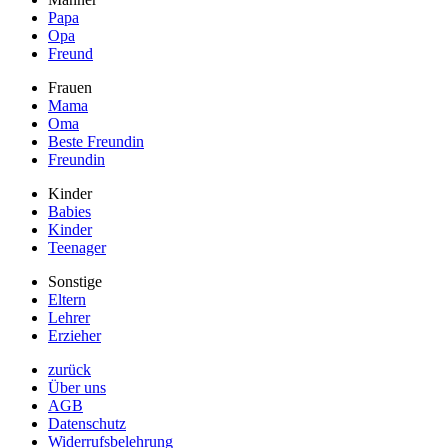
Papa
Opa
Freund
Frauen
Mama
Oma
Beste Freundin
Freundin
Kinder
Babies
Kinder
Teenager
Sonstige
Eltern
Lehrer
Erzieher
zurück
Über uns
AGB
Datenschutz
Widerrufsbelehrung