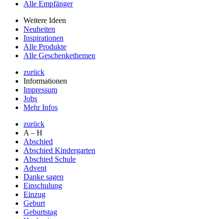
Alle Empfänger
Weitere Ideen
Neuheiten
Inspirationen
Alle Produkte
Alle Geschenkethemen
zurück
Informationen
Impressum
Jobs
Mehr Infos
zurück
A – H
Abschied
Abschied Kindergarten
Abschied Schule
Advent
Danke sagen
Einschulung
Einzug
Geburt
Geburtstag