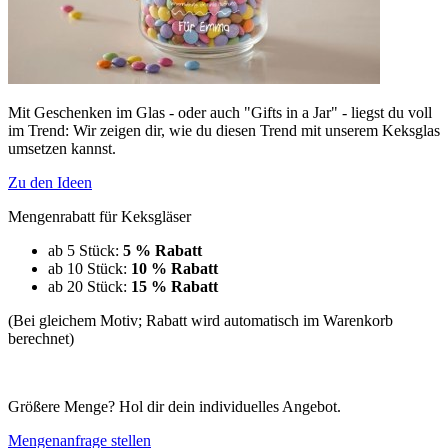
Mit Geschenken im Glas - oder auch "Gifts in a Jar" - liegst du voll
im Trend: Wir zeigen dir, wie du diesen Trend mit unserem Keksglas
umsetzen kannst.
Zu den Ideen
Mengenrabatt für Keksgläser
ab 5 Stück:
5 % Rabatt
ab 10 Stück:
10 % Rabatt
ab 20 Stück:
15 % Rabatt
(Bei gleichem Motiv; Rabatt wird automatisch im Warenkorb
berechnet)
Größere Menge? Hol dir dein individuelles Angebot.
Mengenanfrage stellen