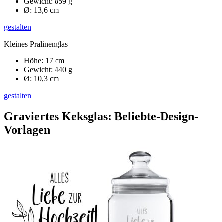
Gewicht: 859 g
Ø: 13,6 cm
gestalten
Kleines Pralinenglas
Höhe: 17 cm
Gewicht: 440 g
Ø: 10,3 cm
gestalten
Graviertes Keksglas: Beliebte-Design-
Vorlagen