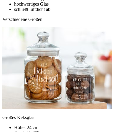
hochwertiges Glas
schließt luftdicht ab
Verschiedene Größen
Großes Keksglas
Höhe: 24 cm