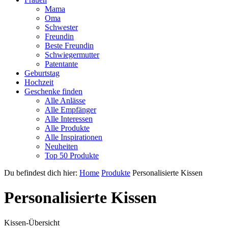
Mama
Oma
Schwester
Freundin
Beste Freundin
Schwiegermutter
Patentante
Geburtstag
Hochzeit
Geschenke finden
Alle Anlässe
Alle Empfänger
Alle Interessen
Alle Produkte
Alle Inspirationen
Neuheiten
Top 50 Produkte
Du befindest dich hier:
Home
Produkte
Personalisierte Kissen
Personalisierte Kissen
Kissen-Übersicht