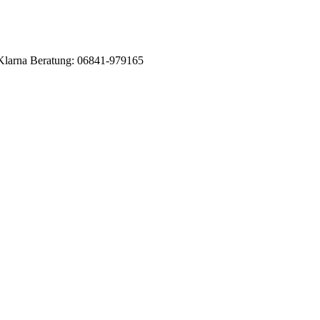
Klarna
Beratung: 06841-979165