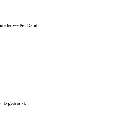
chmaler weißer Rand.
eite gedruckt.