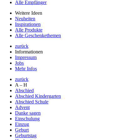
Alle Empfänger
Weitere Ideen
Neuheiten
Inspirationen
Alle Produkte
Alle Geschenkethemen
zurück
Informationen
Impressum
Jobs
Mehr Infos
zurück
A – H
Abschied
Abschied Kindergarten
Abschied Schule
Advent
Danke sagen
Einschulung
Einzug
Geburt
Geburtstag