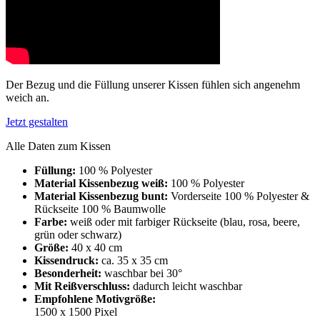
Der Bezug und die Füllung unserer Kissen fühlen sich angenehm
weich an.
Jetzt gestalten
Alle Daten zum Kissen
Füllung:
100 % Polyester
Material Kissenbezug weiß:
100 % Polyester
Material Kissenbezug bunt:
Vorderseite 100 % Polyester &
Rückseite 100 % Baumwolle
Farbe:
weiß oder mit farbiger Rückseite (blau, rosa, beere,
grün oder schwarz)
Größe:
40 x 40 cm
Kissendruck:
ca. 35 x 35 cm
Besonderheit:
waschbar bei 30°
Mit Reißverschluss:
dadurch leicht waschbar
Empfohlene Motivgröße:
1500 x 1500 Pixel