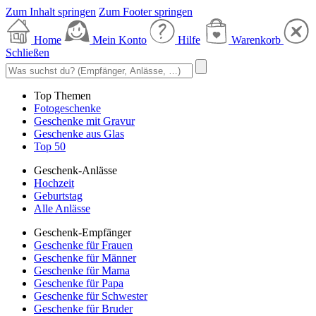
Zum Inhalt springen
Zum Footer springen
Home
Mein Konto
Hilfe
Warenkorb
Schließen
Top Themen
Fotogeschenke
Geschenke mit Gravur
Geschenke aus Glas
Top 50
Geschenk-Anlässe
Hochzeit
Geburtstag
Alle Anlässe
Geschenk-Empfänger
Geschenke für Frauen
Geschenke für Männer
Geschenke für Mama
Geschenke für Papa
Geschenke für Schwester
Geschenke für Bruder