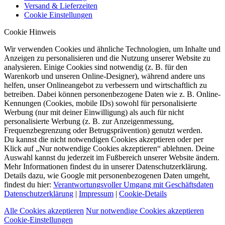
Versand & Lieferzeiten
Cookie Einstellungen
Cookie Hinweis
Wir verwenden Cookies und ähnliche Technologien, um Inhalte und
Anzeigen zu personalisieren und die Nutzung unserer Website zu
analysieren. Einige Cookies sind notwendig (z. B. für den
Warenkorb und unseren Online-Designer), während andere uns
helfen, unser Onlineangebot zu verbessern und wirtschaftlich zu
betreiben. Dabei können personenbezogene Daten wie z. B. Online-
Kennungen (Cookies, mobile IDs) sowohl für personalisierte
Werbung (nur mit deiner Einwilligung) als auch für nicht
personalisierte Werbung (z. B. zur Anzeigenmessung,
Frequenzbegrenzung oder Betrugsprävention) genutzt werden.
Du kannst die nicht notwendigen Cookies akzeptieren oder per
Klick auf „Nur notwendige Cookies akzeptieren“ ablehnen. Deine
Auswahl kannst du jederzeit im Fußbereich unserer Website ändern.
Mehr Informationen findest du in unserer Datenschutzerklärung.
Details dazu, wie Google mit personenbezogenen Daten umgeht,
findest du hier:
Verantwortungsvoller Umgang mit Geschäftsdaten
Datenschutzerklärung
|
Impressum
|
Cookie-Details
Alle Cookies akzeptieren
Nur notwendige Cookies akzeptieren
Cookie-Einstellungen