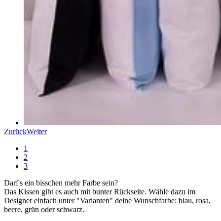
Zurück
Weiter
1
2
3
Darf's ein bisschen mehr Farbe sein?
Das Kissen gibt es auch mit bunter Rückseite. Wähle dazu im
Designer einfach unter "Varianten" deine Wunschfarbe: blau, rosa,
beere, grün oder schwarz.