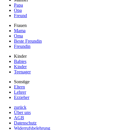
Papa
Opa
Freund
Frauen
Mama
Oma
Beste Freundin
Freundin
Kinder
Babies
Kinder
Teenager
Sonstige
Eltern
Lehrer
Erzieher
zurück
Über uns
AGB
Datenschutz
Widerrufsbelehrung