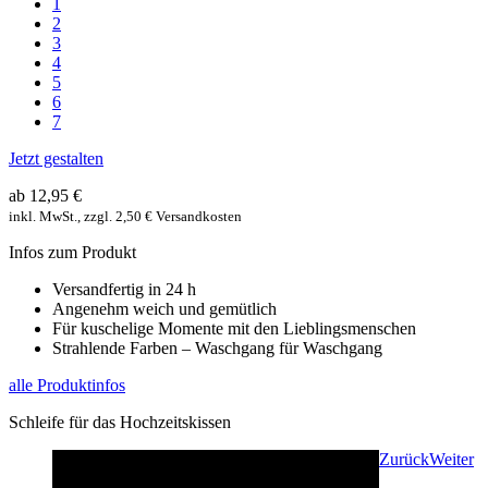
1
2
3
4
5
6
7
Jetzt gestalten
ab 12,95 €
inkl. MwSt., zzgl. 2,50 € Versandkosten
Infos zum Produkt
Versandfertig in 24 h
Angenehm weich und gemütlich
Für kuschelige Momente mit den Lieblingsmenschen
Strahlende Farben – Waschgang für Waschgang
alle Produktinfos
Schleife für das Hochzeitskissen
Zurück
Weiter