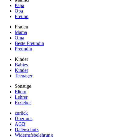
Papa
Opa
Freund
Frauen
Mama
Oma
Beste Freundin
Freundin
Kinder
Babies
Kinder
Teenager
Sonstige
Eltern
Lehrer
Erzieher
zurück
Über uns
AGB
Datenschutz
Widerrufsbelehrung