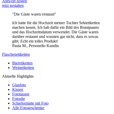
Antwort zeigen
jetzt gestalten
"Die Gäste waren erstaunt"
Ich hatte für die Hochzeit meiner Tochter Sektetiketten
machen lassen. Ich hab dafür ein Bild des Brautpaares
und das Hochzeitsdatum verwendet. Die Gäste waren
darüber erstaunt und wussten gar nicht, dass es sowas
gibt. Echt ein tolles Produkt!
Paula M., Personello Kundin
Flaschenetiketten
Bieretiketten
Weinetiketten
Aktuelle Highlights
Glasfoto
Kissen
Fototassen
Fotouhr
Schieferplatte mit Foto
Alle Fotogeschenke