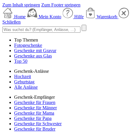
Zum Inhalt springen
Zum Footer springen
Home
Mein Konto
Hilfe
Warenkorb
Schließen
Top Themen
Fotogeschenke
Geschenke mit Gravur
Geschenke aus Glas
Top 50
Geschenk-Anlässe
Hochzeit
Geburtstag
Alle Anlässe
Geschenk-Empfänger
Geschenke für Frauen
Geschenke für Männer
Geschenke für Mama
Geschenke für Papa
Geschenke für Schwester
Geschenke für Bruder