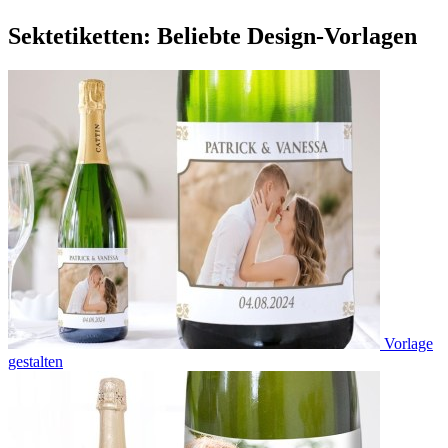
Sektetiketten: Beliebte Design-Vorlagen
Vorlage
gestalten