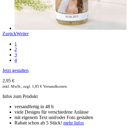
Zurück
Weiter
1
2
3
4
Jetzt gestalten
2,95 €
inkl. MwSt., zzgl. 1,95 € Versandkosten
Infos zum Produkt
versandfertig in 48 h
viele Designs für verschiedene Anlässe
mit eigenem Text und/oder Foto gestalten
Rabatt schon ab 5 Stück!
mehr Infos