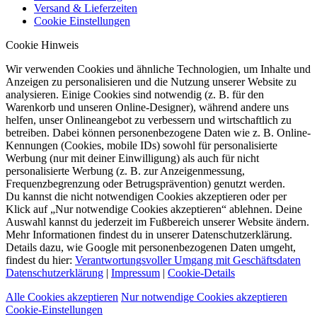
Versand & Lieferzeiten
Cookie Einstellungen
Cookie Hinweis
Wir verwenden Cookies und ähnliche Technologien, um Inhalte und
Anzeigen zu personalisieren und die Nutzung unserer Website zu
analysieren. Einige Cookies sind notwendig (z. B. für den
Warenkorb und unseren Online-Designer), während andere uns
helfen, unser Onlineangebot zu verbessern und wirtschaftlich zu
betreiben. Dabei können personenbezogene Daten wie z. B. Online-
Kennungen (Cookies, mobile IDs) sowohl für personalisierte
Werbung (nur mit deiner Einwilligung) als auch für nicht
personalisierte Werbung (z. B. zur Anzeigenmessung,
Frequenzbegrenzung oder Betrugsprävention) genutzt werden.
Du kannst die nicht notwendigen Cookies akzeptieren oder per
Klick auf „Nur notwendige Cookies akzeptieren“ ablehnen. Deine
Auswahl kannst du jederzeit im Fußbereich unserer Website ändern.
Mehr Informationen findest du in unserer Datenschutzerklärung.
Details dazu, wie Google mit personenbezogenen Daten umgeht,
findest du hier:
Verantwortungsvoller Umgang mit Geschäftsdaten
Datenschutzerklärung
|
Impressum
|
Cookie-Details
Alle Cookies akzeptieren
Nur notwendige Cookies akzeptieren
Cookie-Einstellungen