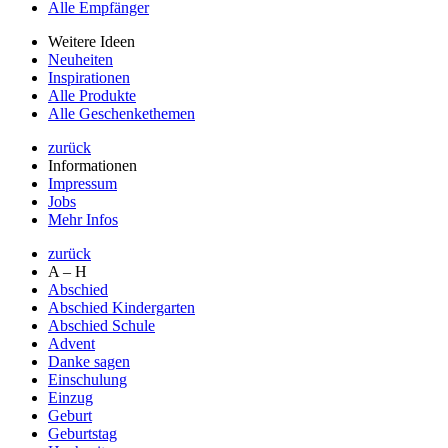
Alle Empfänger
Weitere Ideen
Neuheiten
Inspirationen
Alle Produkte
Alle Geschenkethemen
zurück
Informationen
Impressum
Jobs
Mehr Infos
zurück
A – H
Abschied
Abschied Kindergarten
Abschied Schule
Advent
Danke sagen
Einschulung
Einzug
Geburt
Geburtstag