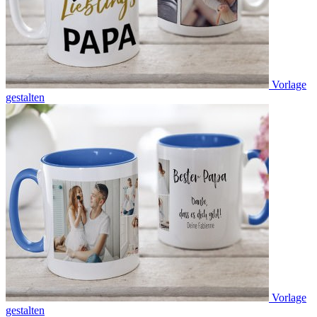
Vorlage
gestalten
Vorlage
gestalten