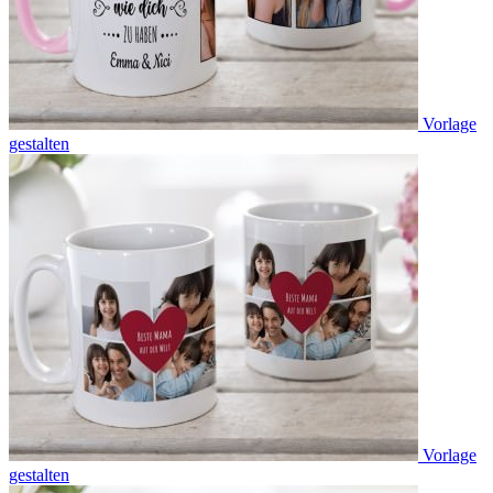
Vorlage
gestalten
Vorlage
gestalten