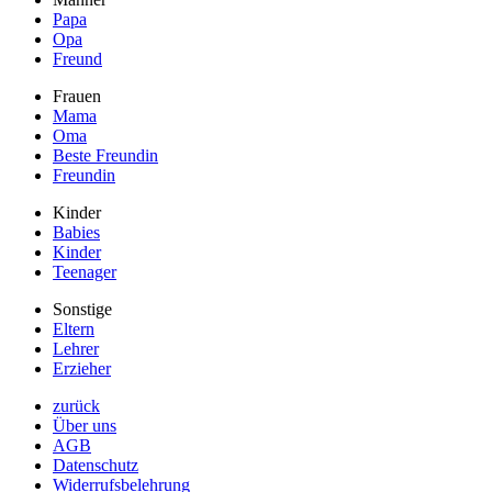
Papa
Opa
Freund
Frauen
Mama
Oma
Beste Freundin
Freundin
Kinder
Babies
Kinder
Teenager
Sonstige
Eltern
Lehrer
Erzieher
zurück
Über uns
AGB
Datenschutz
Widerrufsbelehrung