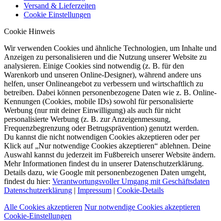
Versand & Lieferzeiten
Cookie Einstellungen
Cookie Hinweis
Wir verwenden Cookies und ähnliche Technologien, um Inhalte und
Anzeigen zu personalisieren und die Nutzung unserer Website zu
analysieren. Einige Cookies sind notwendig (z. B. für den
Warenkorb und unseren Online-Designer), während andere uns
helfen, unser Onlineangebot zu verbessern und wirtschaftlich zu
betreiben. Dabei können personenbezogene Daten wie z. B. Online-
Kennungen (Cookies, mobile IDs) sowohl für personalisierte
Werbung (nur mit deiner Einwilligung) als auch für nicht
personalisierte Werbung (z. B. zur Anzeigenmessung,
Frequenzbegrenzung oder Betrugsprävention) genutzt werden.
Du kannst die nicht notwendigen Cookies akzeptieren oder per
Klick auf „Nur notwendige Cookies akzeptieren“ ablehnen. Deine
Auswahl kannst du jederzeit im Fußbereich unserer Website ändern.
Mehr Informationen findest du in unserer Datenschutzerklärung.
Details dazu, wie Google mit personenbezogenen Daten umgeht,
findest du hier:
Verantwortungsvoller Umgang mit Geschäftsdaten
Datenschutzerklärung
|
Impressum
|
Cookie-Details
Alle Cookies akzeptieren
Nur notwendige Cookies akzeptieren
Cookie-Einstellungen