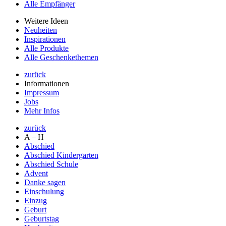
Alle Empfänger
Weitere Ideen
Neuheiten
Inspirationen
Alle Produkte
Alle Geschenkethemen
zurück
Informationen
Impressum
Jobs
Mehr Infos
zurück
A – H
Abschied
Abschied Kindergarten
Abschied Schule
Advent
Danke sagen
Einschulung
Einzug
Geburt
Geburtstag