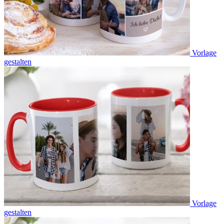
Vorlage
gestalten
Vorlage
gestalten