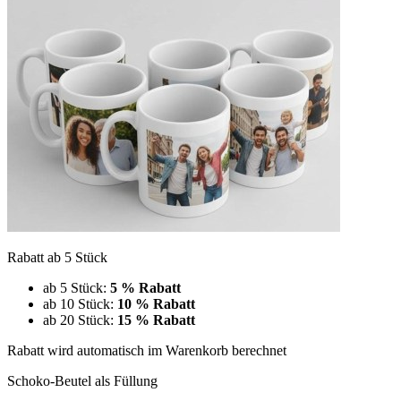
Rabatt ab 5 Stück
ab 5 Stück:
5 % Rabatt
ab 10 Stück:
10 % Rabatt
ab 20 Stück:
15 % Rabatt
Rabatt wird automatisch im Warenkorb berechnet
Schoko-Beutel als Füllung