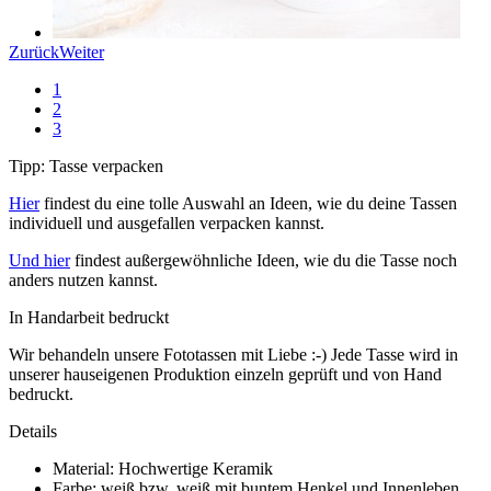
Zurück
Weiter
1
2
3
Tipp: Tasse verpacken
Hier
findest du eine tolle Auswahl an Ideen, wie du deine Tassen
individuell und ausgefallen verpacken kannst.
Und hier
findest außergewöhnliche Ideen, wie du die Tasse noch
anders nutzen kannst.
In Handarbeit bedruckt
Wir behandeln unsere Fototassen mit Liebe :-) Jede Tasse wird in
unserer hauseigenen Produktion einzeln geprüft und von Hand
bedruckt.
Details
Material: Hochwertige Keramik
Farbe: weiß bzw. weiß mit buntem Henkel und Innenleben