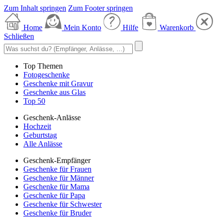
Zum Inhalt springen
Zum Footer springen
Home
Mein Konto
Hilfe
Warenkorb
Schließen
Top Themen
Fotogeschenke
Geschenke mit Gravur
Geschenke aus Glas
Top 50
Geschenk-Anlässe
Hochzeit
Geburtstag
Alle Anlässe
Geschenk-Empfänger
Geschenke für Frauen
Geschenke für Männer
Geschenke für Mama
Geschenke für Papa
Geschenke für Schwester
Geschenke für Bruder