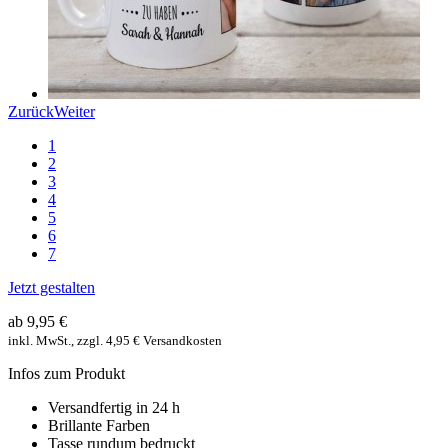
Zurück
Weiter
1
2
3
4
5
6
7
Jetzt gestalten
ab 9,95 €
inkl. MwSt., zzgl. 4,95 € Versandkosten
Infos zum Produkt
Versandfertig in 24 h
Brillante Farben
Tasse rundum bedruckt