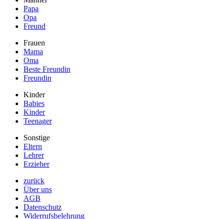
Papa
Opa
Freund
Frauen
Mama
Oma
Beste Freundin
Freundin
Kinder
Babies
Kinder
Teenager
Sonstige
Eltern
Lehrer
Erzieher
zurück
Über uns
AGB
Datenschutz
Widerrufsbelehrung