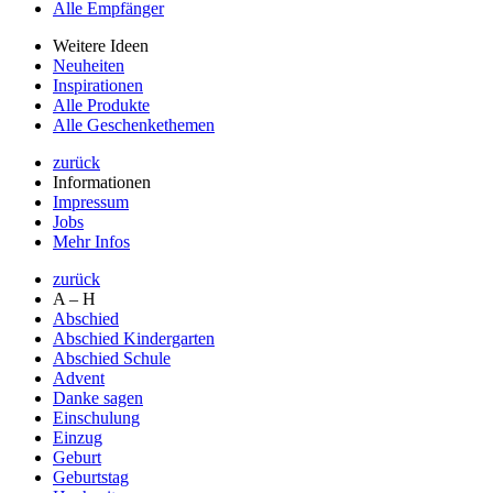
Alle Empfänger
Weitere Ideen
Neuheiten
Inspirationen
Alle Produkte
Alle Geschenkethemen
zurück
Informationen
Impressum
Jobs
Mehr Infos
zurück
A – H
Abschied
Abschied Kindergarten
Abschied Schule
Advent
Danke sagen
Einschulung
Einzug
Geburt
Geburtstag