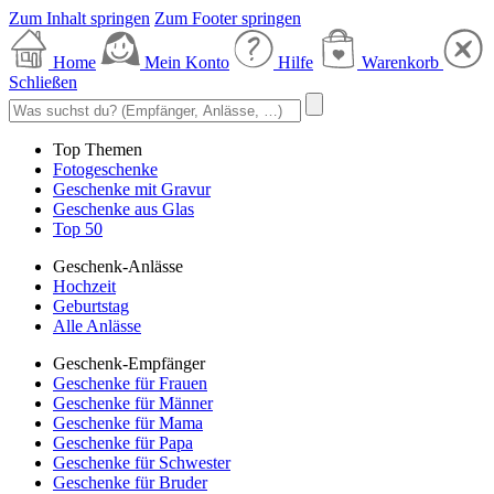
Zum Inhalt springen
Zum Footer springen
Home
Mein Konto
Hilfe
Warenkorb
Schließen
Top Themen
Fotogeschenke
Geschenke mit Gravur
Geschenke aus Glas
Top 50
Geschenk-Anlässe
Hochzeit
Geburtstag
Alle Anlässe
Geschenk-Empfänger
Geschenke für Frauen
Geschenke für Männer
Geschenke für Mama
Geschenke für Papa
Geschenke für Schwester
Geschenke für Bruder