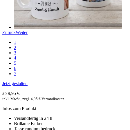
Zurück
Weiter
1
2
3
4
5
6
7
Jetzt gestalten
ab 9,95 €
inkl. MwSt., zzgl. 4,95 € Versandkosten
Infos zum Produkt
Versandfertig in 24 h
Brillante Farben
Tasse rundum bedruckt