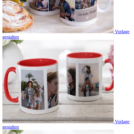
Vorlage
gestalten
Vorlage
gestalten