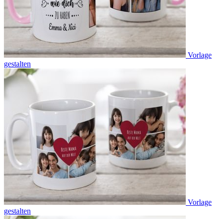
Vorlage
gestalten
Vorlage
gestalten