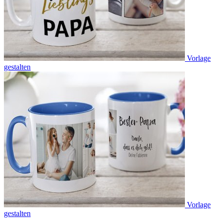
Vorlage
gestalten
Vorlage
gestalten