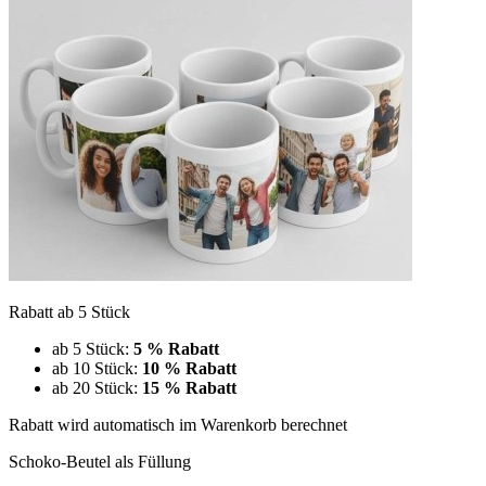
Rabatt ab 5 Stück
ab 5 Stück:
5 % Rabatt
ab 10 Stück:
10 % Rabatt
ab 20 Stück:
15 % Rabatt
Rabatt wird automatisch im Warenkorb berechnet
Schoko-Beutel als Füllung