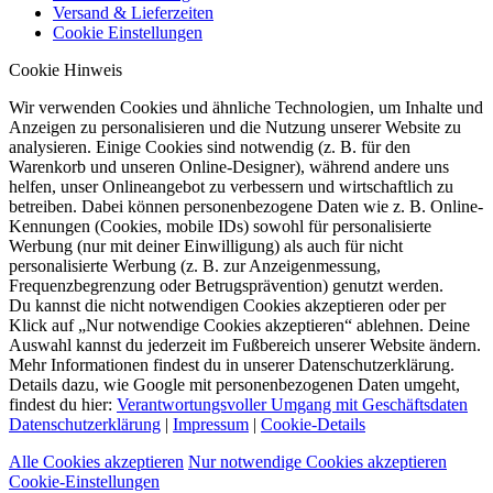
Versand & Lieferzeiten
Cookie Einstellungen
Cookie Hinweis
Wir verwenden Cookies und ähnliche Technologien, um Inhalte und
Anzeigen zu personalisieren und die Nutzung unserer Website zu
analysieren. Einige Cookies sind notwendig (z. B. für den
Warenkorb und unseren Online-Designer), während andere uns
helfen, unser Onlineangebot zu verbessern und wirtschaftlich zu
betreiben. Dabei können personenbezogene Daten wie z. B. Online-
Kennungen (Cookies, mobile IDs) sowohl für personalisierte
Werbung (nur mit deiner Einwilligung) als auch für nicht
personalisierte Werbung (z. B. zur Anzeigenmessung,
Frequenzbegrenzung oder Betrugsprävention) genutzt werden.
Du kannst die nicht notwendigen Cookies akzeptieren oder per
Klick auf „Nur notwendige Cookies akzeptieren“ ablehnen. Deine
Auswahl kannst du jederzeit im Fußbereich unserer Website ändern.
Mehr Informationen findest du in unserer Datenschutzerklärung.
Details dazu, wie Google mit personenbezogenen Daten umgeht,
findest du hier:
Verantwortungsvoller Umgang mit Geschäftsdaten
Datenschutzerklärung
|
Impressum
|
Cookie-Details
Alle Cookies akzeptieren
Nur notwendige Cookies akzeptieren
Cookie-Einstellungen