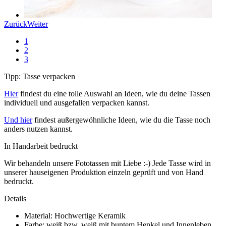
Zurück
Weiter
1
2
3
Tipp: Tasse verpacken
Hier
findest du eine tolle Auswahl an Ideen, wie du deine Tassen
individuell und ausgefallen verpacken kannst.
Und hier
findest außergewöhnliche Ideen, wie du die Tasse noch
anders nutzen kannst.
In Handarbeit bedruckt
Wir behandeln unsere Fototassen mit Liebe :-) Jede Tasse wird in
unserer hauseigenen Produktion einzeln geprüft und von Hand
bedruckt.
Details
Material: Hochwertige Keramik
Farbe: weiß bzw. weiß mit buntem Henkel und Innenleben