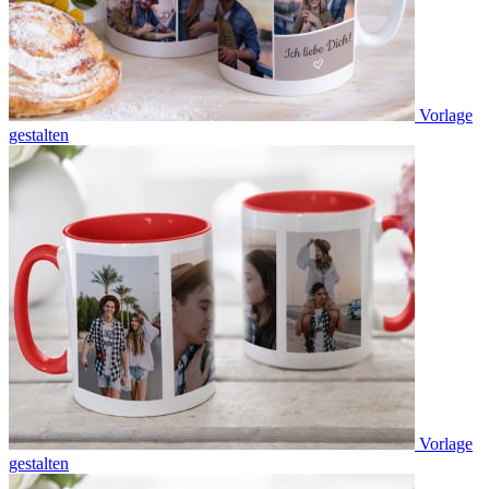
Vorlage
gestalten
Vorlage
gestalten