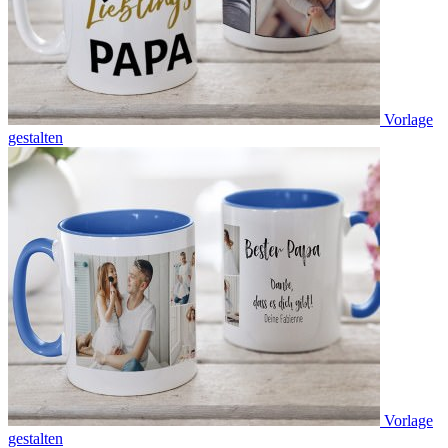
Vorlage
gestalten
Vorlage
gestalten