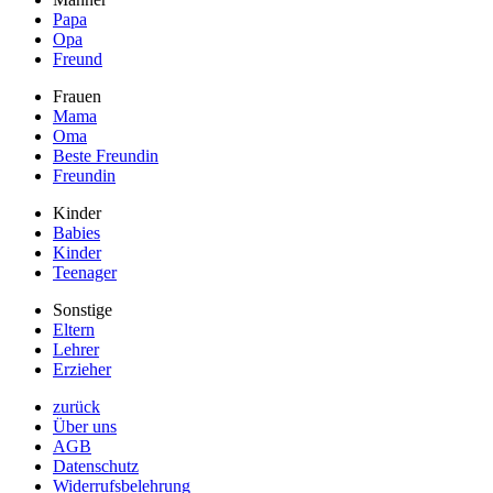
Papa
Opa
Freund
Frauen
Mama
Oma
Beste Freundin
Freundin
Kinder
Babies
Kinder
Teenager
Sonstige
Eltern
Lehrer
Erzieher
zurück
Über uns
AGB
Datenschutz
Widerrufsbelehrung