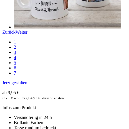
Zurück
Weiter
1
2
3
4
5
6
7
Jetzt gestalten
ab 9,95 €
inkl. MwSt., zzgl. 4,95 € Versandkosten
Infos zum Produkt
Versandfertig in 24 h
Brillante Farben
Tasse rundum bedruckt