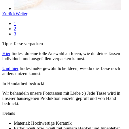
Zurück
Weiter
1
2
3
Tipp: Tasse verpacken
Hier
findest du eine tolle Auswahl an Ideen, wie du deine Tassen
individuell und ausgefallen verpacken kannst.
Und hier
findest außergewöhnliche Ideen, wie du die Tasse noch
anders nutzen kannst.
In Handarbeit bedruckt
Wir behandeln unsere Fototassen mit Liebe :-) Jede Tasse wird in
unserer hauseigenen Produktion einzeln geprüft und von Hand
bedruckt.
Details
Material: Hochwertige Keramik
Farbe: weiß bzw. weiß mit buntem Henkel und Innenleben