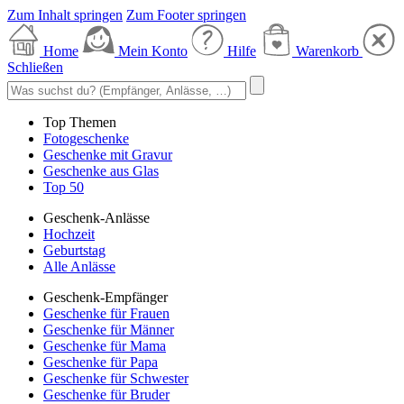
Zum Inhalt springen
Zum Footer springen
Home
Mein Konto
Hilfe
Warenkorb
Schließen
Top Themen
Fotogeschenke
Geschenke mit Gravur
Geschenke aus Glas
Top 50
Geschenk-Anlässe
Hochzeit
Geburtstag
Alle Anlässe
Geschenk-Empfänger
Geschenke für Frauen
Geschenke für Männer
Geschenke für Mama
Geschenke für Papa
Geschenke für Schwester
Geschenke für Bruder