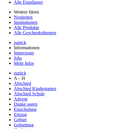
Alle Empfänger
Weitere Ideen
Neuheiten
Inspirationen
Alle Produkte
Alle Geschenkethemen
zurück
Informationen
Impressum
Jobs
Mehr Infos
zurück
A – H
Abschied
Abschied Kindergarten
Abschied Schule
Advent
Danke sagen
Einschulung
Einzug
Geburt
Geburtstag