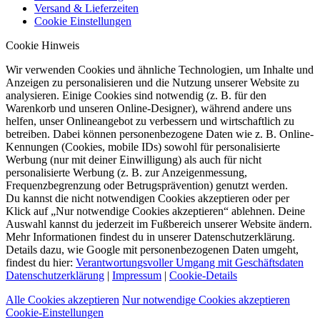
Versand & Lieferzeiten
Cookie Einstellungen
Cookie Hinweis
Wir verwenden Cookies und ähnliche Technologien, um Inhalte und
Anzeigen zu personalisieren und die Nutzung unserer Website zu
analysieren. Einige Cookies sind notwendig (z. B. für den
Warenkorb und unseren Online-Designer), während andere uns
helfen, unser Onlineangebot zu verbessern und wirtschaftlich zu
betreiben. Dabei können personenbezogene Daten wie z. B. Online-
Kennungen (Cookies, mobile IDs) sowohl für personalisierte
Werbung (nur mit deiner Einwilligung) als auch für nicht
personalisierte Werbung (z. B. zur Anzeigenmessung,
Frequenzbegrenzung oder Betrugsprävention) genutzt werden.
Du kannst die nicht notwendigen Cookies akzeptieren oder per
Klick auf „Nur notwendige Cookies akzeptieren“ ablehnen. Deine
Auswahl kannst du jederzeit im Fußbereich unserer Website ändern.
Mehr Informationen findest du in unserer Datenschutzerklärung.
Details dazu, wie Google mit personenbezogenen Daten umgeht,
findest du hier:
Verantwortungsvoller Umgang mit Geschäftsdaten
Datenschutzerklärung
|
Impressum
|
Cookie-Details
Alle Cookies akzeptieren
Nur notwendige Cookies akzeptieren
Cookie-Einstellungen