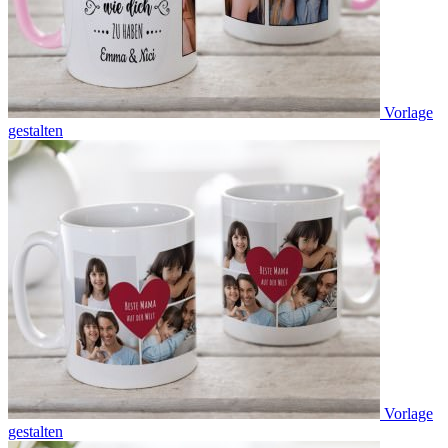
Vorlage
gestalten
Vorlage
gestalten