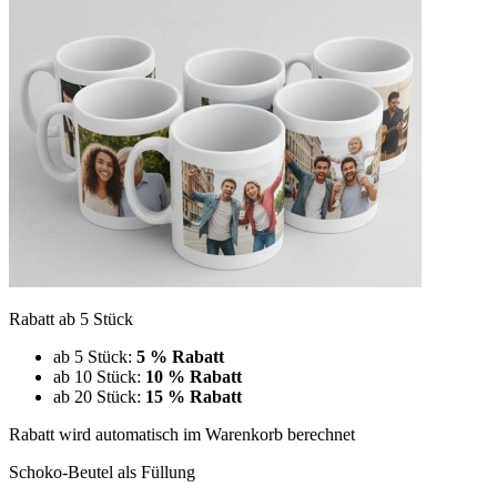
Rabatt ab 5 Stück
ab 5 Stück:
5 % Rabatt
ab 10 Stück:
10 % Rabatt
ab 20 Stück:
15 % Rabatt
Rabatt wird automatisch im Warenkorb berechnet
Schoko-Beutel als Füllung