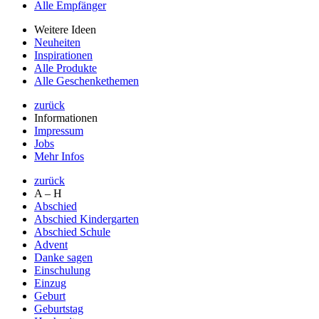
Alle Empfänger
Weitere Ideen
Neuheiten
Inspirationen
Alle Produkte
Alle Geschenkethemen
zurück
Informationen
Impressum
Jobs
Mehr Infos
zurück
A – H
Abschied
Abschied Kindergarten
Abschied Schule
Advent
Danke sagen
Einschulung
Einzug
Geburt
Geburtstag