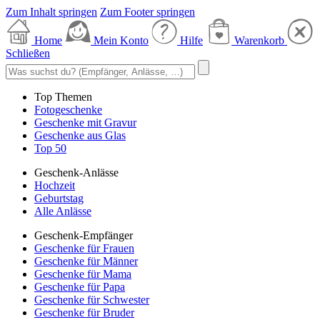
Zum Inhalt springen
Zum Footer springen
Home
Mein Konto
Hilfe
Warenkorb
Schließen
Top Themen
Fotogeschenke
Geschenke mit Gravur
Geschenke aus Glas
Top 50
Geschenk-Anlässe
Hochzeit
Geburtstag
Alle Anlässe
Geschenk-Empfänger
Geschenke für Frauen
Geschenke für Männer
Geschenke für Mama
Geschenke für Papa
Geschenke für Schwester
Geschenke für Bruder