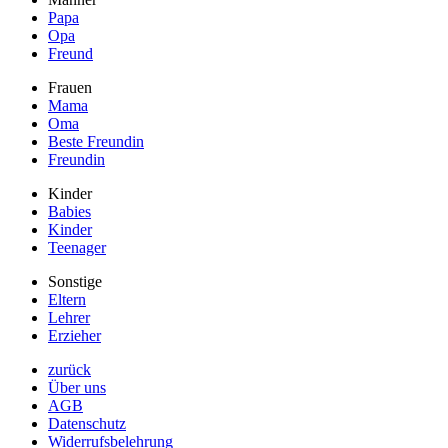
Papa
Opa
Freund
Frauen
Mama
Oma
Beste Freundin
Freundin
Kinder
Babies
Kinder
Teenager
Sonstige
Eltern
Lehrer
Erzieher
zurück
Über uns
AGB
Datenschutz
Widerrufsbelehrung