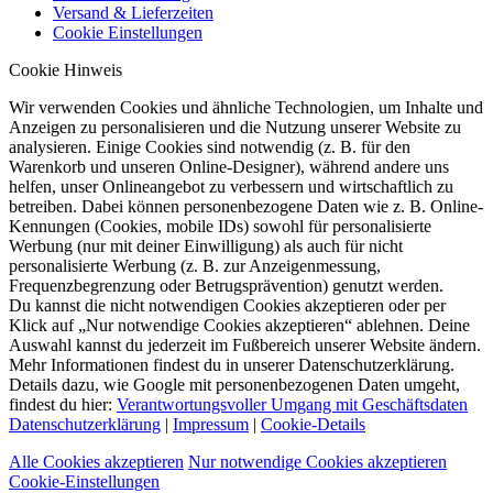
Versand & Lieferzeiten
Cookie Einstellungen
Cookie Hinweis
Wir verwenden Cookies und ähnliche Technologien, um Inhalte und
Anzeigen zu personalisieren und die Nutzung unserer Website zu
analysieren. Einige Cookies sind notwendig (z. B. für den
Warenkorb und unseren Online-Designer), während andere uns
helfen, unser Onlineangebot zu verbessern und wirtschaftlich zu
betreiben. Dabei können personenbezogene Daten wie z. B. Online-
Kennungen (Cookies, mobile IDs) sowohl für personalisierte
Werbung (nur mit deiner Einwilligung) als auch für nicht
personalisierte Werbung (z. B. zur Anzeigenmessung,
Frequenzbegrenzung oder Betrugsprävention) genutzt werden.
Du kannst die nicht notwendigen Cookies akzeptieren oder per
Klick auf „Nur notwendige Cookies akzeptieren“ ablehnen. Deine
Auswahl kannst du jederzeit im Fußbereich unserer Website ändern.
Mehr Informationen findest du in unserer Datenschutzerklärung.
Details dazu, wie Google mit personenbezogenen Daten umgeht,
findest du hier:
Verantwortungsvoller Umgang mit Geschäftsdaten
Datenschutzerklärung
|
Impressum
|
Cookie-Details
Alle Cookies akzeptieren
Nur notwendige Cookies akzeptieren
Cookie-Einstellungen