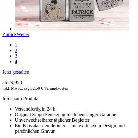
Zurück
Weiter
1
2
3
4
Jetzt gestalten
ab 29,95 €
inkl. MwSt., zzgl. 2,50 € Versandkosten
Infos zum Produkt
Versandfertig in 24 h
Original Zippo Feuerzeug mit lebenslanger Garantie
Unverwechselbarer täglicher Begleiter
Ein Klassiker neu definiert – mit exklusivem Design und
persönlichen Gravur