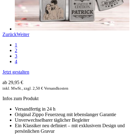
Zurück
Weiter
1
2
3
4
Jetzt gestalten
ab 29,95 €
inkl. MwSt., zzgl. 2,50 € Versandkosten
Infos zum Produkt
Versandfertig in 24 h
Original Zippo Feuerzeug mit lebenslanger Garantie
Unverwechselbarer täglicher Begleiter
Ein Klassiker neu definiert – mit exklusivem Design und
persönlichen Gravur