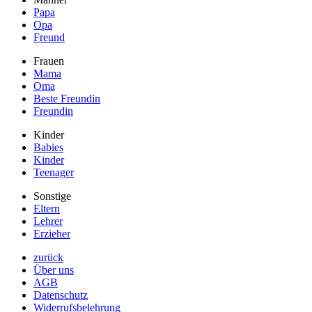
Papa
Opa
Freund
Frauen
Mama
Oma
Beste Freundin
Freundin
Kinder
Babies
Kinder
Teenager
Sonstige
Eltern
Lehrer
Erzieher
zurück
Über uns
AGB
Datenschutz
Widerrufsbelehrung