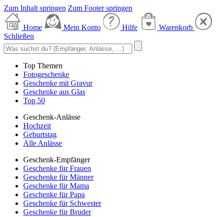
Zum Inhalt springen
Zum Footer springen
Home
Mein Konto
Hilfe
Warenkorb
Schließen
Top Themen
Fotogeschenke
Geschenke mit Gravur
Geschenke aus Glas
Top 50
Geschenk-Anlässe
Hochzeit
Geburtstag
Alle Anlässe
Geschenk-Empfänger
Geschenke für Frauen
Geschenke für Männer
Geschenke für Mama
Geschenke für Papa
Geschenke für Schwester
Geschenke für Bruder