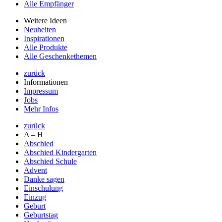
Alle Empfänger
Weitere Ideen
Neuheiten
Inspirationen
Alle Produkte
Alle Geschenkethemen
zurück
Informationen
Impressum
Jobs
Mehr Infos
zurück
A – H
Abschied
Abschied Kindergarten
Abschied Schule
Advent
Danke sagen
Einschulung
Einzug
Geburt
Geburtstag