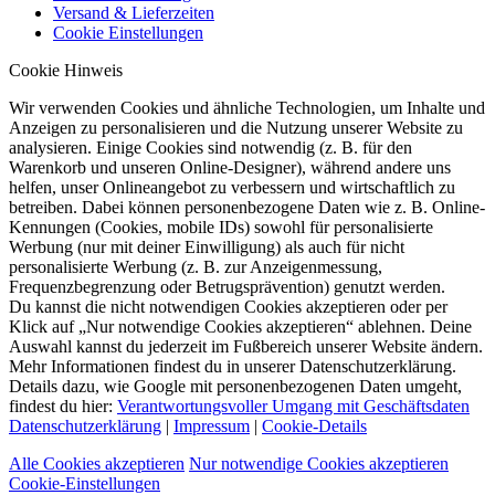
Versand & Lieferzeiten
Cookie Einstellungen
Cookie Hinweis
Wir verwenden Cookies und ähnliche Technologien, um Inhalte und
Anzeigen zu personalisieren und die Nutzung unserer Website zu
analysieren. Einige Cookies sind notwendig (z. B. für den
Warenkorb und unseren Online-Designer), während andere uns
helfen, unser Onlineangebot zu verbessern und wirtschaftlich zu
betreiben. Dabei können personenbezogene Daten wie z. B. Online-
Kennungen (Cookies, mobile IDs) sowohl für personalisierte
Werbung (nur mit deiner Einwilligung) als auch für nicht
personalisierte Werbung (z. B. zur Anzeigenmessung,
Frequenzbegrenzung oder Betrugsprävention) genutzt werden.
Du kannst die nicht notwendigen Cookies akzeptieren oder per
Klick auf „Nur notwendige Cookies akzeptieren“ ablehnen. Deine
Auswahl kannst du jederzeit im Fußbereich unserer Website ändern.
Mehr Informationen findest du in unserer Datenschutzerklärung.
Details dazu, wie Google mit personenbezogenen Daten umgeht,
findest du hier:
Verantwortungsvoller Umgang mit Geschäftsdaten
Datenschutzerklärung
|
Impressum
|
Cookie-Details
Alle Cookies akzeptieren
Nur notwendige Cookies akzeptieren
Cookie-Einstellungen